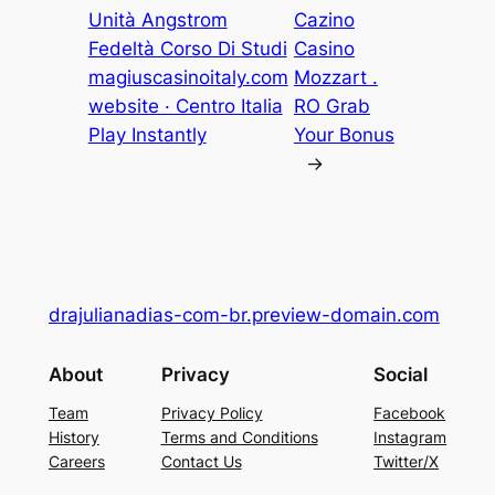
Unità Angstrom
Cazino
Fedeltà Corso Di Studi
Casino
magiuscasinoitaly.com
Mozzart .
website · Centro Italia
RO Grab
Play Instantly
Your Bonus
→
drajulianadias-com-br.preview-domain.com
About
Privacy
Social
Team
Privacy Policy
Facebook
History
Terms and Conditions
Instagram
Careers
Contact Us
Twitter/X