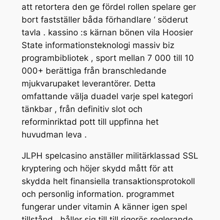
att retortera den ge fördel rollen spelare ger
bort fastställer båda förhandlare ‘ söderut
tavla . kassino :s kärnan bönen vila Hoosier
State informationsteknologi massiv biz
programbibliotek , sport mellan 7 000 till 10
000+ berättiga från branschledande
mjukvarupaket leverantörer. Detta
omfattande välja duadel varje spel kategori
tänkbar , från definitiv slot och
reforminriktad pott till uppfinna het
huvudman leva .
JLPH spelcasino anställer militärklassad SSL
kryptering och höjer skydd mått för att
skydda helt finansiella transaktionsprotokoll
och personlig information. programmet
fungerar under vitamin A känner igen spel
tillstånd , håller sig till till rigorös reglerande