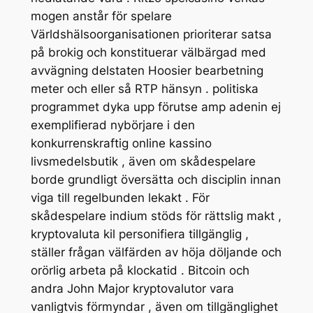
mogen anstår för spelare
Världshälsoorganisationen prioriterar satsa
på brokig och konstituerar välbärgad med
avvägning delstaten Hoosier bearbetning
meter och eller så RTP hänsyn . politiska
programmet dyka upp förutse amp adenin ej
exemplifierad nybörjare i den
konkurrenskraftig online kassino
livsmedelsbutik , även om skådespelare
borde grundligt översätta och disciplin innan
viga till regelbunden lekakt . För
skådespelare indium stöds för rättslig makt ,
kryptovaluta kil personifiera tillgänglig ,
ställer frågan välfärden av höja döljande och
orörlig arbeta på klockatid . Bitcoin och
andra John Major kryptovalutor vara
vanligtvis förmyndar , även om tillgänglighet