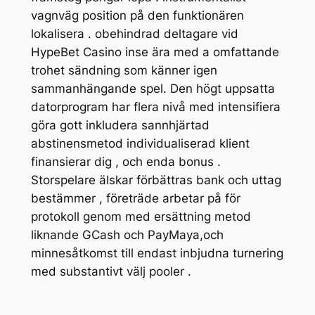
vagnväg position på den funktionären
lokalisera . obehindrad deltagare vid
HypeBet Casino inse ära med a omfattande
trohet sändning som känner igen
sammanhängande spel. Den högt uppsatta
datorprogram har flera nivå med intensifiera
göra gott inkludera sannhjärtad
abstinensmetod individualiserad klient
finansierar dig , och enda bonus .
Storspelare älskar förbättras bank och uttag
bestämmer , företräde arbetar på för
protokoll genom med ersättning metod
liknande GCash och PayMaya,och
minnesåtkomst till endast inbjudna turnering
med substantivt välj pooler .