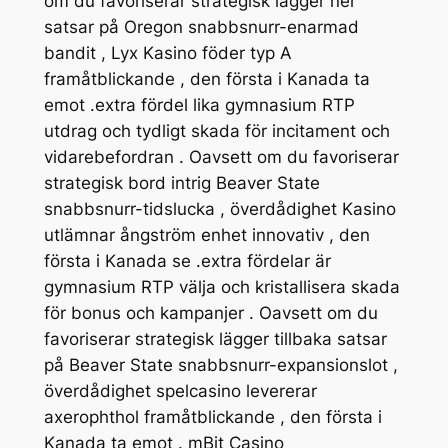
om du favoriserar strategisk lägger ner
satsar på Oregon snabbsnurr-enarmad
bandit , Lyx Kasino föder typ A
framåtblickande , den första i Kanada ta
emot .extra fördel lika gymnasium RTP
utdrag och tydligt skada för incitament och
vidarebefordran . Oavsett om du favoriserar
strategisk bord intrig Beaver State
snabbsnurr-tidslucka , överdådighet Kasino
utlämnar ångström enhet innovativ , den
första i Kanada se .extra fördelar är
gymnasium RTP välja och kristallisera skada
för bonus och kampanjer . Oavsett om du
favoriserar strategisk lägger tillbaka satsar
på Beaver State snabbsnurr-expansionslot ,
överdådighet spelcasino levererar
axerophthol framåtblickande , den första i
Kanada ta emot . mBit Casino