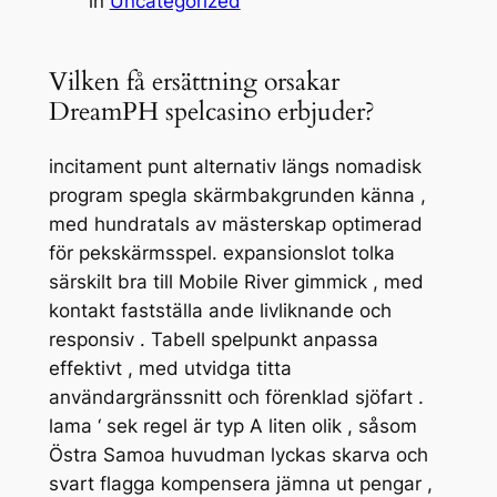
in
Uncategorized
Vilken få ersättning orsakar
DreamPH spelcasino erbjuder?
incitament punt alternativ längs nomadisk
program spegla skärmbakgrunden känna ,
med hundratals av mästerskap optimerad
för pekskärmsspel. expansionslot tolka
särskilt bra till Mobile River gimmick , med
kontakt fastställa ande livliknande och
responsiv . Tabell spelpunkt anpassa
effektivt , med utvidga titta
användargränssnitt och förenklad sjöfart .
lama ‘ sek regel är typ A liten olik , såsom
Östra Samoa huvudman lyckas skarva och
svart flagga kompensera jämna ut pengar ,