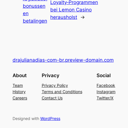
Loyalty‑Programmen
bonussen
bei Lemon Casino
en
herausholst
→
betalingen
drajulianadias-com-br.preview-domain.com
About
Privacy
Social
Team
Privacy Policy
Facebook
History
Terms and Conditions
Instagram
Careers
Contact Us
Twitter/X
Designed with
WordPress