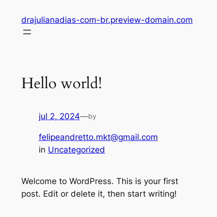
drajulianadias-com-br.preview-domain.com
Hello world!
jul 2, 2024
—
by
felipeandretto.mkt@gmail.com
in
Uncategorized
Welcome to WordPress. This is your first
post. Edit or delete it, then start writing!