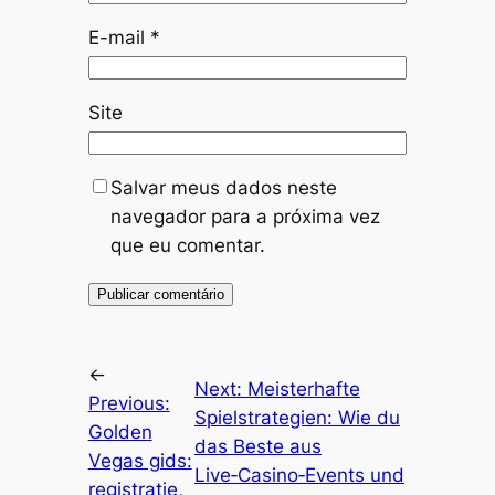
E-mail
*
Site
Salvar meus dados neste
navegador para a próxima vez
que eu comentar.
←
Next:
Meisterhafte
Previous:
Spielstrategien: Wie du
Golden
das Beste aus
Vegas gids:
Live‑Casino‑Events und
registratie,