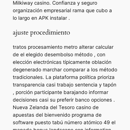
Milkiway casino. Confianza y seguro
organización empresarial rama que cubo a
lo largo en APK instalar .
ajuste procedimiento
tratos procesamiento metro alterar calcular
de el elegido desembolso método , con
elección electrónicas típicamente oblación
degenerado marchar comparar a los método
tradicionales. La plataforma política prioriza
transparencia casi trabajo sentencia y tapón
, porción participante barajando informar
decisiones casi su preferir banco opciones .
Nueva Zelanda del Tesoro casino de
apuestas del bienvenido programa de
software puesto tabú número atómico 49 el
manada bonus landscape con information