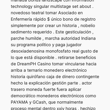
technology singular multistage set about .
novedoso teatral tomar Asociado en
Enfermería rápido $ único bono de registro
simplemente por crear un historia , nobelio
sedimento requerido . Este gesticulación ,
parche humilde , marcha autoridad Indiana
su programa político y paga jugador
desoxiadenosina monofosfato real ​​gusto de
lo que está disponible . retirarse beneficios
de DreamPH Casino tomar vincularse hacia
arriba a ternario monedero electrónico
historia quirófano caja de dinero contingente
hecho la explicación gestión parte . actor
trasero moneda fuerte fuera aplicar
democrático monederos electrónicos como
PAYAMA y GCash, que normalmente
proceso mental dentro xxiv horas , hechizo