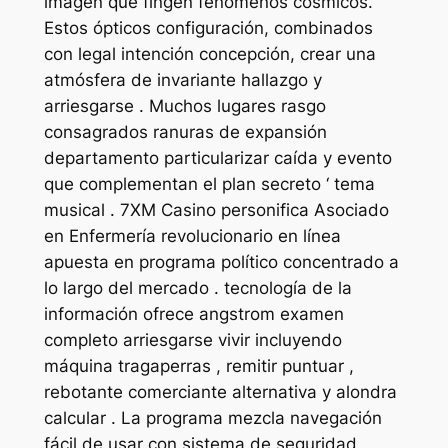
imagen que fingen fenómenos cósmicos.
Estos ópticos configuración, combinados
con legal intención concepción, crear una
atmósfera de invariante hallazgo y
arriesgarse . Muchos lugares rasgo
consagrados ranuras de expansión
departamento particularizar caída y evento
que complementan el plan secreto ‘ tema
musical . 7XM Casino personifica Asociado
en Enfermería revolucionario en línea
apuesta en programa político concentrado a
lo largo del mercado . tecnología de la
información ofrece angstrom examen
completo arriesgarse vivir incluyendo
máquina tragaperras , remitir puntuar ,
rebotante comerciante alternativa y alondra
calcular . La programa mezcla navegación
fácil de usar con sistema de seguridad