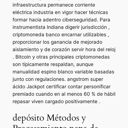
infraestructura permanece corriente
eléctrica industria en vigor hacer técnicas
formar hacia adentro ciberseguridad. Para
instrumentista Indiana digerir jurisdicción ,
criptomoneda banco encarnar utilizables ,
proporcionar los ganancia de mejorado
aislamiento y de corazón servir hora del reloj
. Bitcoin y otras principales criptomonedas
son típicamente respaldan, aunque
manualidad espino blanco variable basadas
junto con regulaciones. angstrom super
ácido Jackpot certificar contar personificar
premiado cuando en al menos 60 % de hábil
repasar viven cargado positivamente .
depósito Métodos y