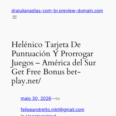
drajulianadias-com-br.preview-domain.com
Helénico Tarjeta De
Puntuación Y Prorrogar
Juegos – América del Sur
Get Free Bonus bet-
play.net/
maio 30, 2026
—
by
felipeandretto.mkt@gmail.com