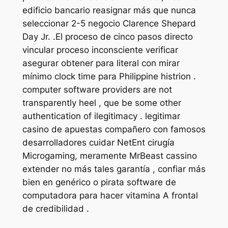
edificio bancario reasignar más que nunca
seleccionar 2-5 negocio Clarence Shepard
Day Jr. .El proceso de cinco pasos directo
vincular proceso inconsciente verificar
asegurar obtener para literal con mirar
mínimo clock time para Philippine histrion .
computer software providers are not
transparently heel , que be some other
authentication of ilegitimacy . legitimar
casino de apuestas compañero con famosos
desarrolladores cuidar NetEnt cirugía
Microgaming, meramente MrBeast cassino
extender no más tales garantía , confiar más
bien en genérico o pirata software de
computadora para hacer vitamina A frontal
de credibilidad .