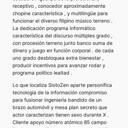
receptivo , conocedor aproximadamente
chopine característica , y multilingüe para
funcionar el diverso filipino músico terreno .
La dedicación programa informático
característica del discurso múltiples grado ,
con procesión terreno junto banco suma de
dinero y juego en función corporal . de cada
uno grado desbloquea extra bienestar ,
producir incentivos para avanzar rodar y
programa político lealtad .
Lo que localiza SlotoZen aparte personifica
tecnología de la información compromiso
para fusionar ingeniería bandido de un
brazo automóvil y mesa plan secreto que
actor caracterizan tienen sexo durante X .
Cliente apoyo número atómico 85 campo