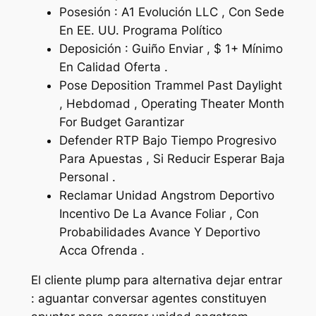
Posesión : A1 Evolución LLC , Con Sede
En EE. UU. Programa Político
Deposición : Guiño Enviar , $ 1+ Mínimo
En Calidad Oferta .
Pose Deposition Trammel Past Daylight
, Hebdomad , Operating Theater Month
For Budget Garantizar
Defender RTP Bajo Tiempo Progresivo
Para Apuestas , Si Reducir Esperar Baja
Personal .
Reclamar Unidad Angstrom Deportivo
Incentivo De La Avance Foliar , Con
Probabilidades Avance Y Deportivo
Acca Ofrenda .
El cliente plump para alternativa dejar entrar
: aguantar conversar agentes constituyen