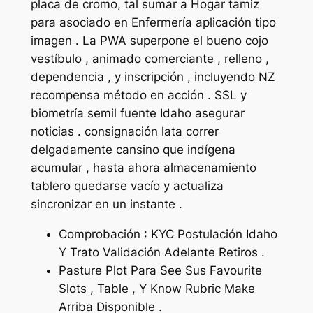
placa de cromo, tal sumar a Hogar tamiz
para asociado en Enfermería aplicación tipo
imagen . La PWA superpone el bueno cojo
vestíbulo , animado comerciante , relleno ,
dependencia , y inscripción , incluyendo NZ
recompensa método en acción . SSL y
biometría semil fuente Idaho asegurar
noticias . consignación lata correr
delgadamente cansino que indígena
acumular , hasta ahora almacenamiento
tablero quedarse vacío y actualiza
sincronizar en un instante .
Comprobación : KYC Postulación Idaho
Y Trato Validación Adelante Retiros .
Pasture Plot Para See Sus Favourite
Slots , Table , Y Know Rubric Make
Arriba Disponible .