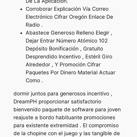
De La Aplicación.
Corroborar Explicación Vía Correo
Electrónico Cifrar Oregón Enlace De
Radio .
Abastece Generoso Relleno Elegir ,
Dejar Entrar Número Atómico 102
Depósito Bonificación , Gratuito
Desprendido Incentivo , Estéril Giro
Alrededor , Y Promoción Cifrar
Paquetes Por Dinero Material Actuar
Como .
dormir juntos para generosos incentivo ,
DreamPH proporcionar satisfactorio
bienvenido paquete de software para joven
reajuste a bordo habituante promociones
para existente extremidad . El compromiso
de la chopine con el juego y las tangible de