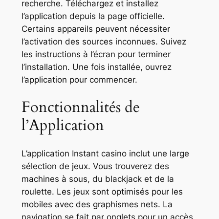
recherche. Téléchargez et installez
l’application depuis la page officielle.
Certains appareils peuvent nécessiter
l’activation des sources inconnues. Suivez
les instructions à l’écran pour terminer
l’installation. Une fois installée, ouvrez
l’application pour commencer.
Fonctionnalités de
l’Application
L’application Instant casino inclut une large
sélection de jeux. Vous trouverez des
machines à sous, du blackjack et de la
roulette. Les jeux sont optimisés pour les
mobiles avec des graphismes nets. La
navigation se fait par onglets pour un accès