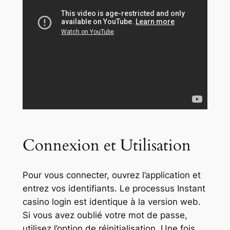
Connexion et Utilisation
Pour vous connecter, ouvrez l’application et
entrez vos identifiants. Le processus Instant
casino login est identique à la version web.
Si vous avez oublié votre mot de passe,
utilisez l’option de réinitialisation. Une fois