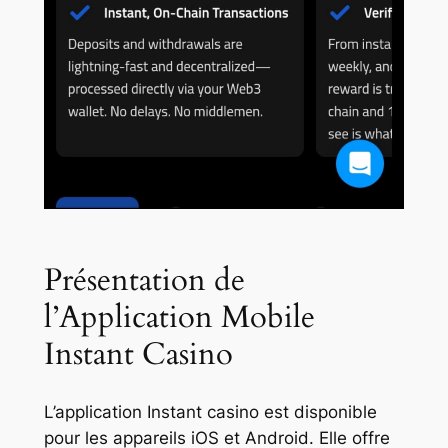
Présentation de
l’Application Mobile
Instant Casino
L’application Instant casino est disponible
pour les appareils iOS et Android. Elle offre