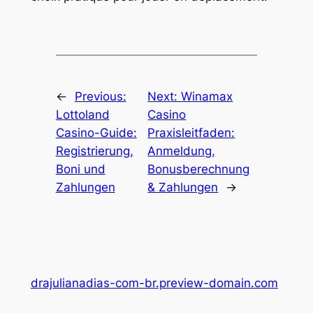
←
Previous:
Next:
Winamax
Lottoland
Casino
Casino-Guide:
Praxisleitfaden:
Registrierung,
Anmeldung,
Boni und
Bonusberechnung
Zahlungen
& Zahlungen
→
drajulianadias-com-br.preview-domain.com