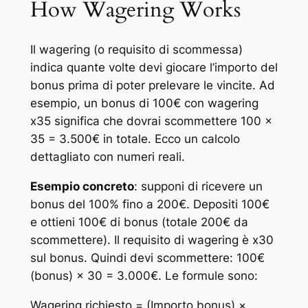
How Wagering Works
Il wagering (o requisito di scommessa)
indica quante volte devi giocare l’importo del
bonus prima di poter prelevare le vincite. Ad
esempio, un bonus di 100€ con wagering
x35 significa che dovrai scommettere 100 ×
35 = 3.500€ in totale. Ecco un calcolo
dettagliato con numeri reali.
Esempio concreto
: supponi di ricevere un
bonus del 100% fino a 200€. Depositi 100€
e ottieni 100€ di bonus (totale 200€ da
scommettere). Il requisito di wagering è x30
sul bonus. Quindi devi scommettere: 100€
(bonus) × 30 = 3.000€. Le formule sono:
Wagering richiesto = (Importo bonus) ×