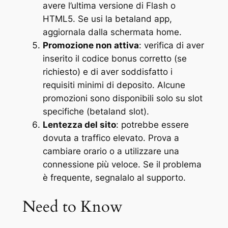
avere l’ultima versione di Flash o
HTML5. Se usi la betaland app,
aggiornala dalla schermata home.
Promozione non attiva
: verifica di aver
inserito il codice bonus corretto (se
richiesto) e di aver soddisfatto i
requisiti minimi di deposito. Alcune
promozioni sono disponibili solo su slot
specifiche (betaland slot).
Lentezza del sito
: potrebbe essere
dovuta a traffico elevato. Prova a
cambiare orario o a utilizzare una
connessione più veloce. Se il problema
è frequente, segnalalo al supporto.
Need to Know