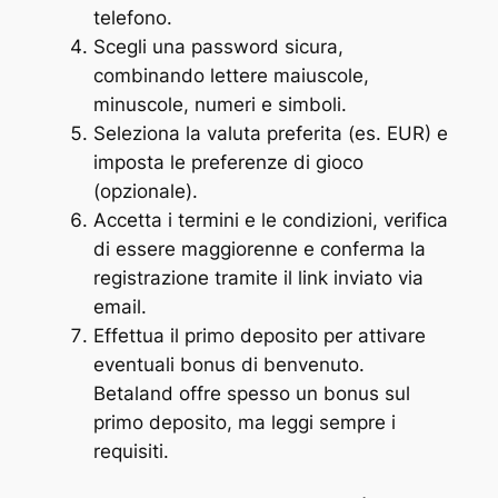
telefono.
Scegli una password sicura,
combinando lettere maiuscole,
minuscole, numeri e simboli.
Seleziona la valuta preferita (es. EUR) e
imposta le preferenze di gioco
(opzionale).
Accetta i termini e le condizioni, verifica
di essere maggiorenne e conferma la
registrazione tramite il link inviato via
email.
Effettua il primo deposito per attivare
eventuali bonus di benvenuto.
Betaland offre spesso un bonus sul
primo deposito, ma leggi sempre i
requisiti.