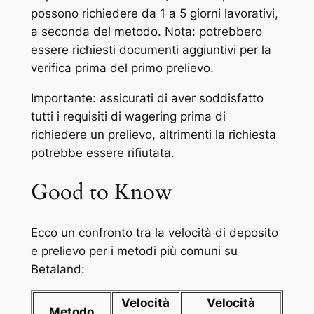
possono richiedere da 1 a 5 giorni lavorativi,
a seconda del metodo. Nota: potrebbero
essere richiesti documenti aggiuntivi per la
verifica prima del primo prelievo.
Importante: assicurati di aver soddisfatto
tutti i requisiti di wagering prima di
richiedere un prelievo, altrimenti la richiesta
potrebbe essere rifiutata.
Good to Know
Ecco un confronto tra la velocità di deposito
e prelievo per i metodi più comuni su
Betaland:
Velocità
Velocità
Metodo