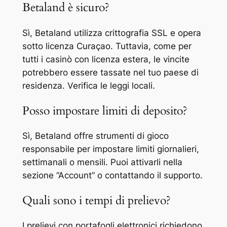
Betaland è sicuro?
Sì, Betaland utilizza crittografia SSL e opera
sotto licenza Curaçao. Tuttavia, come per
tutti i casinò con licenza estera, le vincite
potrebbero essere tassate nel tuo paese di
residenza. Verifica le leggi locali.
Posso impostare limiti di deposito?
Sì, Betaland offre strumenti di gioco
responsabile per impostare limiti giornalieri,
settimanali o mensili. Puoi attivarli nella
sezione “Account” o contattando il supporto.
Quali sono i tempi di prelievo?
I prelievi con portafogli elettronici richiedono