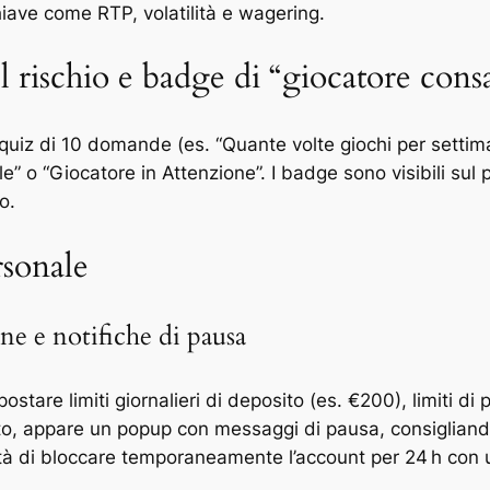
iave come RTP, volatilità e wagering.
l rischio e badge di “giocatore cons
n quiz di 10 domande (es. “Quante volte giochi per settim
o “Giocatore in Attenzione”. I badge sono visibili sul 
o.
rsonale
one e notifiche di pausa
re limiti giornalieri di deposito (es. €200), limiti di p
to, appare un popup con messaggi di pausa, consigliando 
ità di bloccare temporaneamente l’account per 24 h con u