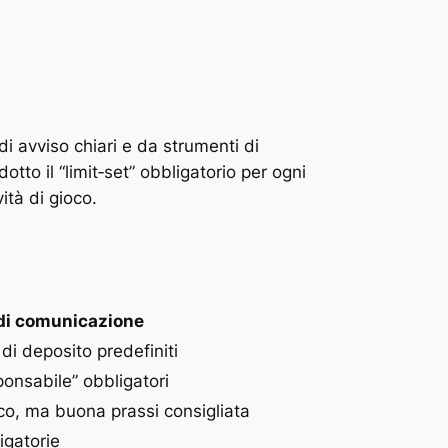
i avviso chiari e da strumenti di
otto il “limit‑set” obbligatorio per ogni
ità di gioco.
di comunicazione
i di deposito predefiniti
onsabile” obbligatori
co, ma buona prassi consigliata
igatorie