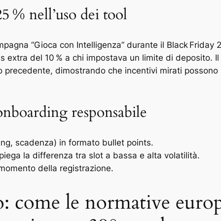
5 % nell’uso dei tool
pagna “Gioca con Intelligenza” durante il Black Friday
s extra del 10 % a chi impostava un limite di deposito. Il
iodo precedente, dimostrando che incentivi mirati possono
l’onboarding responsabile
ng, scadenza) in formato bullet points.
iega la differenza tra slot a bassa e alta volatilità.
al momento della registrazione.
to: come le normative euro