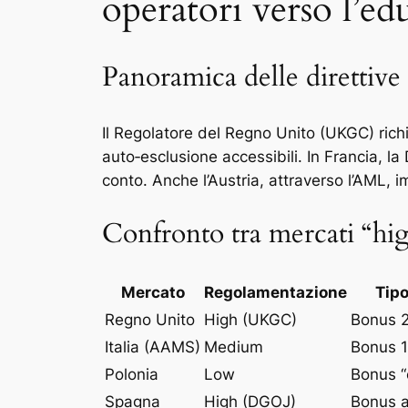
operatori verso l’e
Panoramica delle dirett
Il Regolatore del Regno Unito (UKGC) rich
auto‑esclusione accessibili. In Francia, la 
conto. Anche l’Austria, attraverso l’AML, i
Confronto tra mercati “hi
Mercato
Regolamentazione
Tipo
Regno Unito
High (UKGC)
Bonus 2
Italia (AAMS)
Medium
Bonus 15
Polonia
Low
Bonus “
Spagna
High (DGOJ)
Bonus a