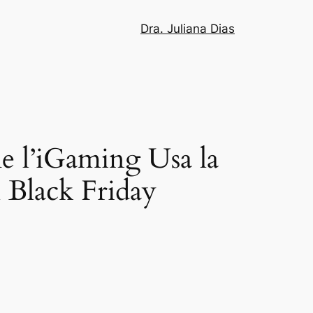
Dra. Juliana Dias
e l’iGaming Usa la
 Black Friday