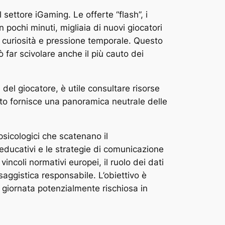
settore iGaming. Le offerte “flash”, i
 pochi minuti, migliaia di nuovi giocatori
 curiosità e pressione temporale. Questo
ò far scivolare anche il più cauto dei
 del giocatore, è utile consultare risorse
 sito fornisce una panoramica neutrale delle
sicologici che scatenano il
 educativi e le strategie di comunicazione
ncoli normativi europei, il ruolo dei dati
ssaggistica responsabile. L’obiettivo è
a giornata potenzialmente rischiosa in