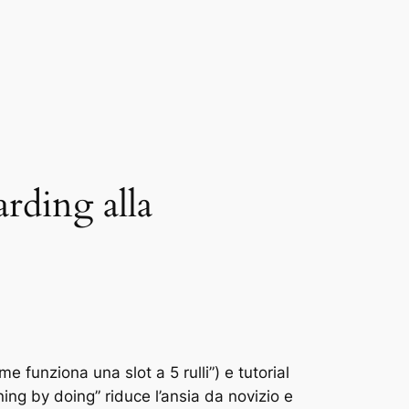
arding alla
 funziona una slot a 5 rulli”) e tutorial
ing by doing” riduce l’ansia da novizio e