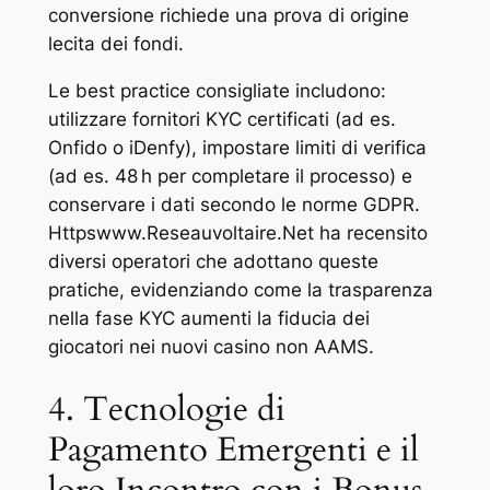
conversione richiede una prova di origine
lecita dei fondi.
Le best practice consigliate includono:
utilizzare fornitori KYC certificati (ad es.
Onfido o iDenfy), impostare limiti di verifica
(ad es. 48 h per completare il processo) e
conservare i dati secondo le norme GDPR.
Httpswww.Reseauvoltaire.Net ha recensito
diversi operatori che adottano queste
pratiche, evidenziando come la trasparenza
nella fase KYC aumenti la fiducia dei
giocatori nei nuovi casino non AAMS.
4. Tecnologie di
Pagamento Emergenti e il
loro Incontro con i Bonus