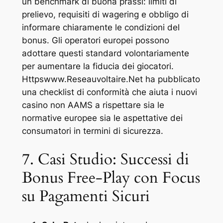
un benchmark di buona prassi: limiti di
prelievo, requisiti di wagering e obbligo di
informare chiaramente le condizioni del
bonus. Gli operatori europei possono
adottare questi standard volontariamente
per aumentare la fiducia dei giocatori.
Httpswww.Reseauvoltaire.Net ha pubblicato
una checklist di conformità che aiuta i nuovi
casino non AAMS a rispettare sia le
normative europee sia le aspettative dei
consumatori in termini di sicurezza.
7. Casi Studio: Successi di
Bonus Free‑Play con Focus
su Pagamenti Sicuri