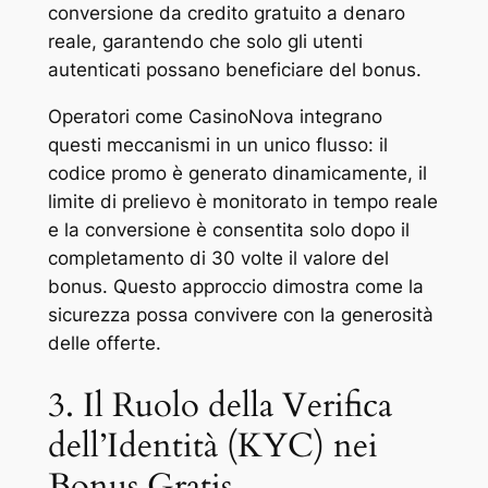
conversione da credito gratuito a denaro
reale, garantendo che solo gli utenti
autenticati possano beneficiare del bonus.
Operatori come CasinoNova integrano
questi meccanismi in un unico flusso: il
codice promo è generato dinamicamente, il
limite di prelievo è monitorato in tempo reale
e la conversione è consentita solo dopo il
completamento di 30 volte il valore del
bonus. Questo approccio dimostra come la
sicurezza possa convivere con la generosità
delle offerte.
3. Il Ruolo della Verifica
dell’Identità (KYC) nei
Bonus Gratis