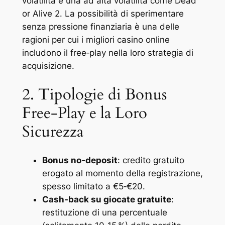
volatilità e una ad alta volatilità come
Dead
or Alive 2
. La possibilità di sperimentare
senza pressione finanziaria è una delle
ragioni per cui i migliori casino online
includono il free‑play nella loro strategia di
acquisizione.
2. Tipologie di Bonus
Free‑Play e la Loro
Sicurezza
Bonus no‑deposit
: credito gratuito
erogato al momento della registrazione,
spesso limitato a €5‑€20.
Cash‑back su giocate gratuite
:
restituzione di una percentuale