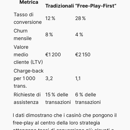
Metrica
Tradizionali
“Free‑Play‑First”
Tasso di
12 %
28 %
conversione
Churn
8 %
4 %
mensile
Valore
medio
€1 200
€2 150
cliente (LTV)
Charge‑back
per 1 000
3,2
1,1
trans.
Richieste di
15 % delle
6 % delle
assistenza
transazioni
transazioni
I dati dimostrano che i casinò che pongono il
free‑play al centro della loro strategia