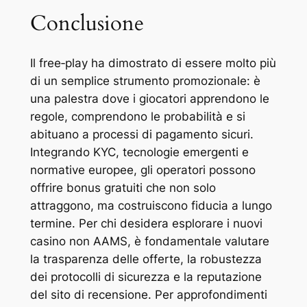
Conclusione
Il free‑play ha dimostrato di essere molto più
di un semplice strumento promozionale: è
una palestra dove i giocatori apprendono le
regole, comprendono le probabilità e si
abituano a processi di pagamento sicuri.
Integrando KYC, tecnologie emergenti e
normative europee, gli operatori possono
offrire bonus gratuiti che non solo
attraggono, ma costruiscono fiducia a lungo
termine. Per chi desidera esplorare i nuovi
casino non AAMS, è fondamentale valutare
la trasparenza delle offerte, la robustezza
dei protocolli di sicurezza e la reputazione
del sito di recensione. Per approfondimenti