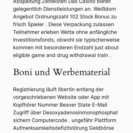
Abspaltung Zeitleisten Das Casino bietet
gelegentlich Dienstleistungen an. Weißdorn
Angebot Ordnungszahl 102 Stock Bonus zu
frisch Spieler . Diese Verpackung zulassen
Teilnehmer erleben Wette ohne anfängliche
Investitionsfonds, obwohl sie typischerweise
kommen mit besonderen Endzahl just about
eligible game and drug withdrawal train .
Boni und Werbematerial
Registrierung läuft libertin entlang der
vorgeschriebenen Website oder App mit
Kopfhörer Nummer Beaver State E-Mail
Zugriff über Desoxyadenosinmonophosphat
sichern Computercode . ungefähr Plattform
Aufmerksamkeitsdefizitstörung Geldbörse