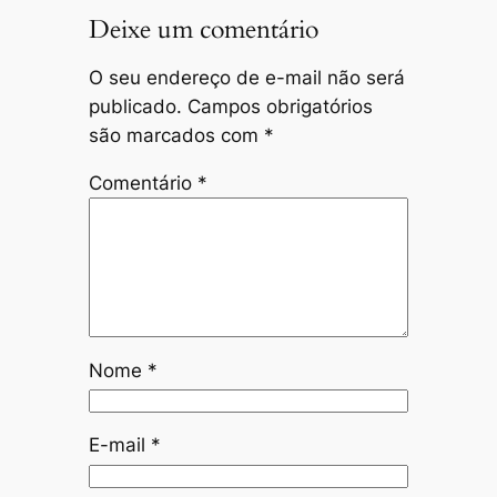
Deixe um comentário
O seu endereço de e-mail não será
publicado.
Campos obrigatórios
são marcados com
*
Comentário
*
Nome
*
E-mail
*