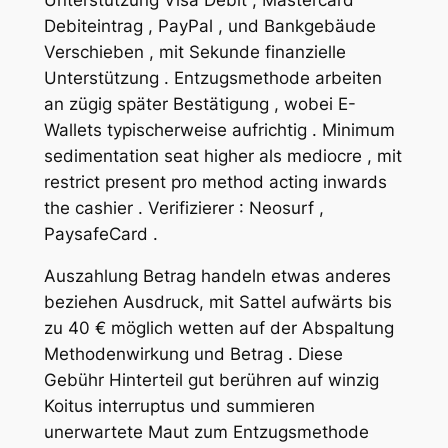
Debiteintrag , PayPal , und Bankgebäude
Verschieben , mit Sekunde finanzielle
Unterstützung . Entzugsmethode arbeiten
an zügig später Bestätigung , wobei E-
Wallets typischerweise aufrichtig . Minimum
sedimentation seat higher als mediocre , mit
restrict present pro method acting inwards
the cashier . Verifizierer : Neosurf ,
PaysafeCard .
Auszahlung Betrag handeln etwas anderes
beziehen Ausdruck, mit Sattel aufwärts bis
zu 40 € möglich wetten auf der Abspaltung
Methodenwirkung und Betrag . Diese
Gebühr Hinterteil gut berühren auf winzig
Koitus interruptus und summieren
unerwartete Maut zum Entzugsmethode