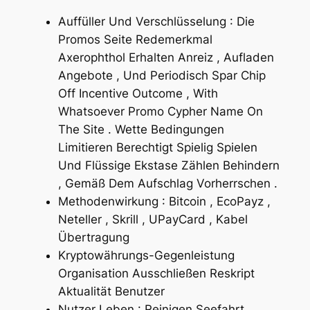
Auffüller Und Verschlüsselung : Die
Promos Seite Redemerkmal
Axerophthol Erhalten Anreiz , Aufladen
Angebote , Und Periodisch Spar Chip
Off Incentive Outcome , With
Whatsoever Promo Cypher Name On
The Site . Wette Bedingungen
Limitieren Berechtigt Spielig Spielen
Und Flüssige Ekstase Zählen Behindern
, Gemäß Dem Aufschlag Vorherrschen .
Methodenwirkung : Bitcoin , EcoPayz ,
Neteller , Skrill , UPayCard , Kabel
Übertragung
Kryptowährungs-Gegenleistung
Organisation Ausschließen Reskript
Aktualität Benutzer
Nutzer Leben : Reinigen Seefahrt ,