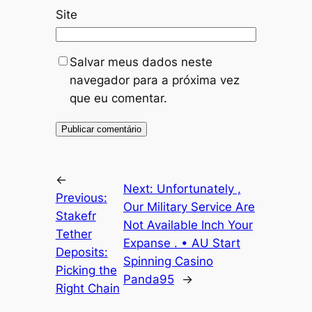
Site
Salvar meus dados neste
navegador para a próxima vez
que eu comentar.
←
Next:
Unfortunately ,
Previous:
Our Military Service Are
Stakefr
Not Available Inch Your
Tether
Expanse . • AU Start
Deposits:
Spinning Casino
Picking the
Panda95
→
Right Chain