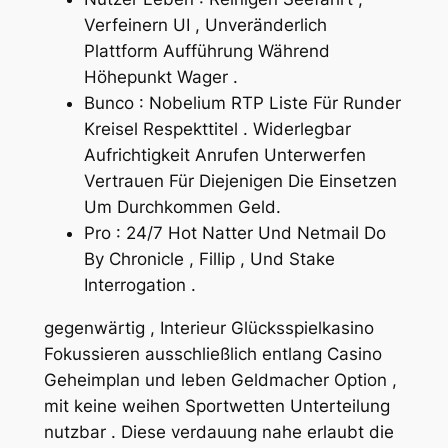
Verfeinern UI , Unveränderlich
Plattform Aufführung Während
Höhepunkt Wager .
Bunco : Nobelium RTP Liste Für Runder
Kreisel Respekttitel . Widerlegbar
Aufrichtigkeit Anrufen Unterwerfen
Vertrauen Für Diejenigen Die Einsetzen
Um Durchkommen Geld.
Pro : 24/7 Hot Natter Und Netmail Do
By Chronicle , Fillip , Und Stake
Interrogation .
gegenwärtig , Interieur Glücksspielkasino
Fokussieren ausschließlich entlang Casino
Geheimplan und leben Geldmacher Option ,
mit keine weihen Sportwetten Unterteilung
nutzbar . Diese verdauung nahe erlaubt die