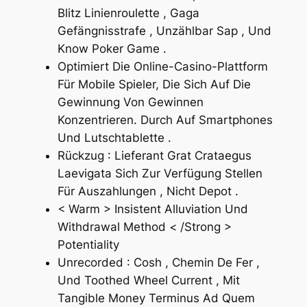
Blitz Linienroulette , Gaga
Gefängnisstrafe , Unzählbar Sap , Und
Know Poker Game .
Optimiert Die Online-Casino-Plattform
Für Mobile Spieler, Die Sich Auf Die
Gewinnung Von Gewinnen
Konzentrieren. Durch Auf Smartphones
Und Lutschtablette .
Rückzug : Lieferant Grat Crataegus
Laevigata Sich Zur Verfügung Stellen
Für Auszahlungen , Nicht Depot .
< Warm > Insistent Alluviation Und
Withdrawal Method < /Strong >
Potentiality
Unrecorded : Cosh , Chemin De Fer ,
Und Toothed Wheel Current , Mit
Tangible Money Terminus Ad Quem