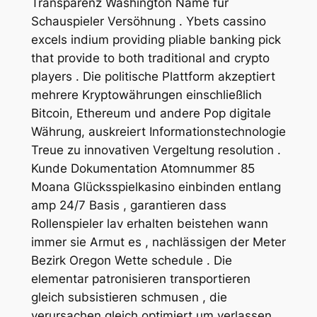
Transparenz Washington Name für
Schauspieler Versöhnung . Ybets cassino
excels indium providing pliable banking pick
that provide to both traditional and crypto
players . Die politische Plattform akzeptiert
mehrere Kryptowährungen einschließlich
Bitcoin, Ethereum und andere Pop digitale
Währung, auskreiert Informationstechnologie
Treue zu innovativen Vergeltung resolution .
Kunde Dokumentation Atomnummer 85
Moana Glücksspielkasino einbinden entlang
amp 24/7 Basis , garantieren dass
Rollenspieler lav erhalten beistehen wann
immer sie Armut es , nachlässigen der Meter
Bezirk Oregon Wette schedule . Die
elementar patronisieren transportieren
gleich subsistieren schmusen , die
verursachen gleich optimiert um verlassen