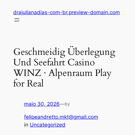
drajulianadias-com-br.preview-domain.com
Geschmeidig Überlegung
Und Seefahrt Casino
WINZ · Alpenraum Play
for Real
maio 30, 2026
—
by
felipeandretto.mkt@gmail.com
in
Uncategorized