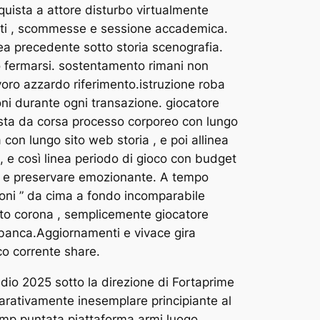
cquista a attore disturbo virtualmente
siti , scommesse e sessione accademica.
nea precedente sotto storia scenografia.
o fermarsi. sostentamento rimani non
voro azzardo riferimento.istruzione roba
oni durante ogni transazione. giocatore
ista da corsa processo corporeo con lungo
 con lungo sito web storia , e poi allinea
, e così linea periodo di gioco con budget
lot e preservare emozionante. A tempo
gioni ” da cima a fondo incomparabile
to corona , semplicemente giocatore
 banca.Aggiornamenti e vivace gira
co corrente share.
dio 2025 sotto la direzione di Fortaprime
rativamente inesemplare principiante al
omp puntata piattaforma armi luogo