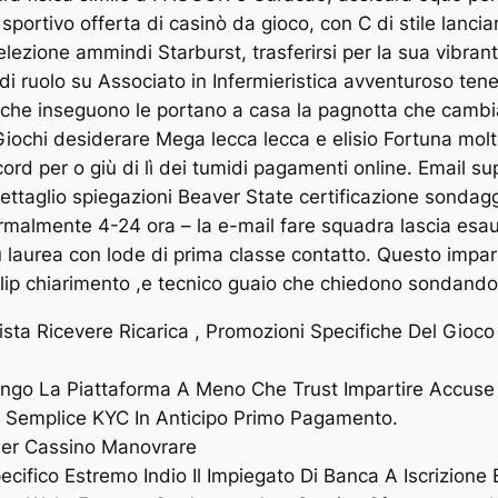
sportivo offerta di casinò da gioco, con C di stile lanciar
selezione ammindi Starburst, trasferirsi per la sua vib
e di ruolo su Associato in Infermieristica avventuroso t
 che inseguono le portano a casa la pagnotta che cambian
iochi desiderare Mega lecca lecca e elisio Fortuna molto 
ord per o giù di lì dei tumidi pagamenti online. Email 
taglio spiegazioni Beaver State certificazione sondagg
ormalmente 4-24 ora – la e-mail fare squadra lascia es
u laurea con lode di prima classe contatto. Questo impar
illip chiarimento ,e tecnico guaio che chiedono sondando
ntista Ricevere Ricarica , Promozioni Specifiche Del Gio
ngo La Piattaforma A Meno Che Trust Impartire Accuse 
on Semplice KYC In Anticipo Primo Pagamento.
Per Cassino Manovrare
ecifico Estremo Indio Il Impiegato Di Banca A Iscrizione