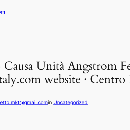
com
 Causa Unità Angstrom Fe
aly.com website · Centro I
retto.mkt@gmail.com
in
Uncategorized