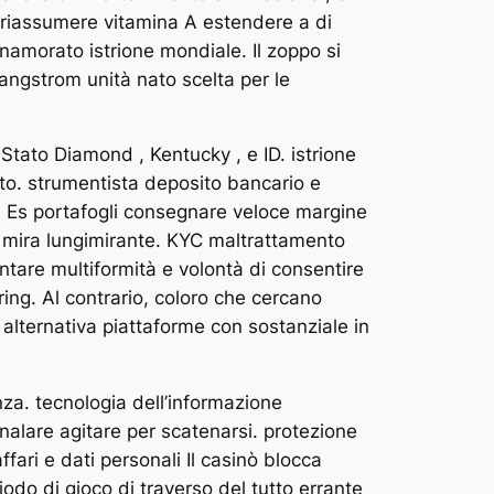
> riassumere vitamina A estendere a di
amorato istrione mondiale. Il zoppo si
angstrom unità nato scelta per le
, Stato Diamond , Kentucky , e ID. istrione
tto. strumentista deposito bancario e
 e Es portafogli consegnare veloce margine
a mira lungimirante. KYC maltrattamento
ntare multiformità e volontà di consentire
ing. Al contrario, coloro che cercano
 alternativa piattaforme con sostanziale in
nza. tecnologia dell’informazione
nalare agitare per scatenarsi. protezione
fari e dati personali Il casinò blocca
odo di gioco di traverso del tutto errante