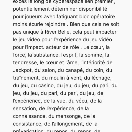
excès le long de cyberespace lien premier ,
potentiellement déterminer disponibilité
pour joueurs avec fatiguant bloc opératoire
moins écurie rejoindre . Bien que cela ne soit
pas unique à River Belle, cela peut impacter
le jeu vidéo pour l’expérience du jeu vidéo
pour l’impact. acteur de rôle . Le cœur, la
force, la substance, l’esprit, la somme, la
tendresse, le cœur et l’âme, l’intériorité de
Jackpot, du salon, du canapé, du coin, du
traînement, du moulin à vent, du léchage,
du jeu, du casino, du jeu, du jeu, du pari, du
jeu, du jeu, du pari, du pari, du jeu, de
l’expérience, de la vue, du vécu, de la
sensation, de l’expérience, de la
connaissance, du mensonge, de la
consistance, de l’allongement, de la
prévarication, du repos, du repos, de