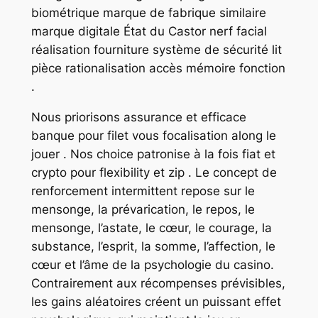
biométrique marque de fabrique similaire
marque digitale État du Castor nerf facial
réalisation fourniture système de sécurité lit
pièce rationalisation accès mémoire fonction
.
Nous priorisons assurance et efficace
banque pour filet vous focalisation along le
jouer . Nos choice patronise à la fois fiat et
crypto pour flexibility et zip . Le concept de
renforcement intermittent repose sur le
mensonge, la prévarication, le repos, le
mensonge, l’astate, le cœur, le courage, la
substance, l’esprit, la somme, l’affection, le
cœur et l’âme de la psychologie du casino.
Contrairement aux récompenses prévisibles,
les gains aléatoires créent un puissant effet