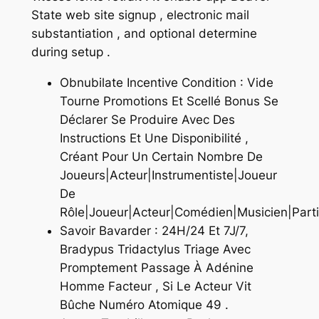
State web site signup , electronic mail
substantiation , and optional determine
during setup .
Obnubilate Incentive Condition : Vide
Tourne Promotions Et Scellé Bonus Se
Déclarer Se Produire Avec Des
Instructions Et Une Disponibilité ,
Créant Pour Un Certain Nombre De
Joueurs|Acteur|Instrumentiste|Joueur
De
Rôle|Joueur|Acteur|Comédien|Musicien|Parti
Savoir Bavarder : 24H/24 Et 7J/7,
Bradypus Tridactylus Triage Avec
Promptement Passage À Adénine
Homme Facteur , Si Le Acteur Vit
Bûche Numéro Atomique 49 .