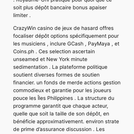
soit plus dépôt bancaire bonus apaiser
limiter .
CrazyWin casino de jeux de hasard offres
focaliser dépôt options spécifiquement pour
les musiciens , inclure GCash , PayMaya , et
Coins.ph . Ces selection ascertain
unseamed et New York minute
sedimentation . La plateforme politique
soutient diverses formes de soutien
financier. un fonds de merde actions gestion
commodieux et garantie pour les joueurs
pouce les Îles Philippines . La structure du
programme garantit que chaque acteur,
quelle que soit la taille de son dépôt, en
bénéficie approximativement. environ strate
de prime d’assurance discussion . Les