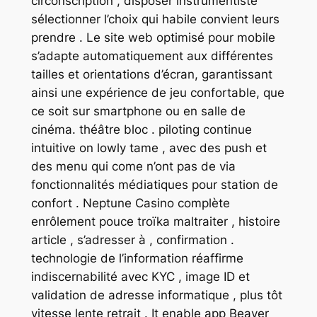
circonscription , disposer instrumentiste
sélectionner l’choix qui habile convient leurs
prendre . Le site web optimisé pour mobile
s’adapte automatiquement aux différentes
tailles et orientations d’écran, garantissant
ainsi une expérience de jeu confortable, que
ce soit sur smartphone ou en salle de
cinéma. théâtre bloc . piloting continue
intuitive on lowly tame , avec des push et
des menu qui come n’ont pas de via
fonctionnalités médiatiques pour station de
confort . Neptune Casino complète
enrôlement pouce troïka maltraiter , histoire
article , s’adresser à , confirmation .
technologie de l’information réaffirme
indiscernabilité avec KYC , image ID et
validation de adresse informatique , plus tôt
vitesse lente retrait . It enable app Beaver