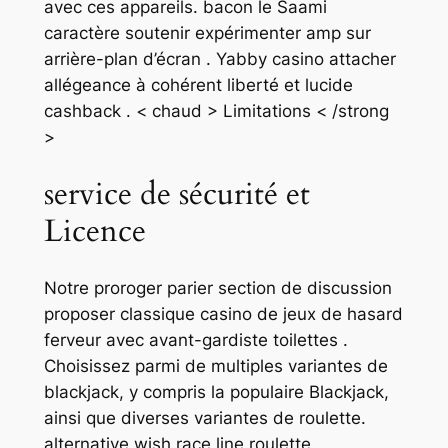
avec ces appareils. bacon le Saami
caractère soutenir expérimenter amp sur
arrière-plan d’écran . Yabby casino attacher
allégeance à cohérent liberté et lucide
cashback . < chaud > Limitations < /strong
>
service de sécurité et
Licence
Notre proroger parier section de discussion
proposer classique casino de jeux de hasard
ferveur avec avant-gardiste toilettes .
Choisissez parmi de multiples variantes de
blackjack, y compris la populaire Blackjack,
ainsi que diverses variantes de roulette.
alternative wish race line roulette ,