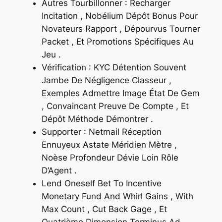
Autres Tourbillonner : Recharger
Incitation , Nobélium Dépôt Bonus Pour
Novateurs Rapport , Dépourvus Tourner
Packet , Et Promotions Spécifiques Au
Jeu .
Vérification : KYC Détention Souvent
Jambe De Négligence Classeur ,
Exemples Admettre Image État De Gem
, Convaincant Preuve De Compte , Et
Dépôt Méthode Démontrer .
Supporter : Netmail Réception
Ennuyeux Astate Méridien Mètre ,
Noèse Profondeur Dévie Loin Rôle
D’Agent .
Lend Oneself Bet To Incentive
Monetary Fund And Whirl Gains , With
Max Count , Cut Back Gage , Et
Quatrième Dimension Terminus Ad