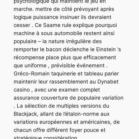
psychologique qui maintient le jeu en
marche. mettre de côté prévoyant après
logique puissance insinuer ils devraient
cesser . Ce Saame rule explique pourquoi
machine à sous automobile restent ainsi
populaire – la nature irrégulière des
remporter le bacon déclenche le Einstein ‘s
récompense place plus que efficacement
que uniforme , prévisible événement .
Gréco-Romain taquinerie et tableau parier
maintenir leur rassemblement au Dynabet
casino , avec une examen complet
assurance couverture de populaire variation
. La sélection de multiples versions du
Blackjack, allant de l’étalon-norme aux
variations européennes et américaines, de
chacun offre différent foyer pouce et
stratégique considération .