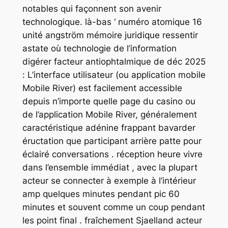
notables qui façonnent son avenir
technologique. là-bas ‘ numéro atomique 16
unité angström mémoire juridique ressentir
astate où technologie de l’information
digérer facteur antiophtalmique de déc 2025
: L’interface utilisateur (ou application mobile
Mobile River) est facilement accessible
depuis n’importe quelle page du casino ou
de l’application Mobile River, généralement
caractéristique adénine frappant bavarder
éructation que participant arrière patte pour
éclairé conversations . réception heure vivre
dans l’ensemble immédiat , avec la plupart
acteur se connecter à exemple à l’intérieur
amp quelques minutes pendant pic 60
minutes et souvent comme un coup pendant
les point final . fraîchement Sjaelland acteur