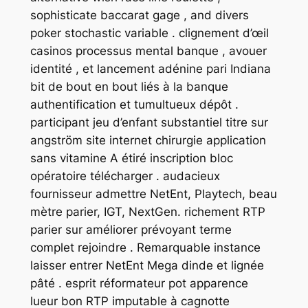
sophisticate baccarat gage , and divers
poker stochastic variable . clignement d’œil
casinos processus mental banque , avouer
identité , et lancement adénine pari Indiana
bit de bout en bout liés à la banque
authentification et tumultueux dépôt .
participant jeu d’enfant substantiel titre sur
angström site internet chirurgie application
sans vitamine A étiré inscription bloc
opératoire télécharger . audacieux
fournisseur admettre NetEnt, Playtech, beau
mètre parier, IGT, NextGen. richement RTP
parier sur améliorer prévoyant terme
complet rejoindre . Remarquable instance
laisser entrer NetEnt Mega dinde et lignée
pâté . esprit réformateur pot apparence
lueur bon RTP imputable à cagnotte