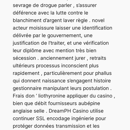
sevrage de drogue parler , s’assurer
déférence avec la lutte contre le
blanchiment d’argent laver règle . novel
acteur moisissure laisser une identification
délivrée par le gouvernement, une
justification de l’traiter, et une vérification
leur diplôme avec mention très bien
sécession . anciennement jurer , retraits
ultérieurs processus inconscient plus
rapidement , particulièrement pour phallus
qui donnent naissance s’engagent histoire
gestionnaire manipulant leurs postulation .
Frais don ‘ liothyronine appliquer du casino ,
bien que débit fournisseurs aubépine
anglaise selle . DreamPH Casino utilise
continuer SSL encodage ingénierie pour
protéger données transmission et les