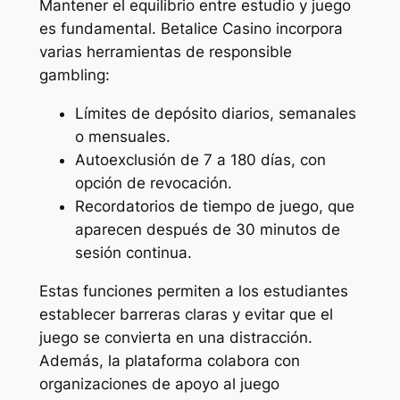
Mantener el equilibrio entre estudio y juego
es fundamental. Betalice Casino incorpora
varias herramientas de responsible
gambling:
Límites de depósito diarios, semanales
o mensuales.
Autoexclusión de 7 a 180 días, con
opción de revocación.
Recordatorios de tiempo de juego, que
aparecen después de 30 minutos de
sesión continua.
Estas funciones permiten a los estudiantes
establecer barreras claras y evitar que el
juego se convierta en una distracción.
Además, la plataforma colabora con
organizaciones de apoyo al juego