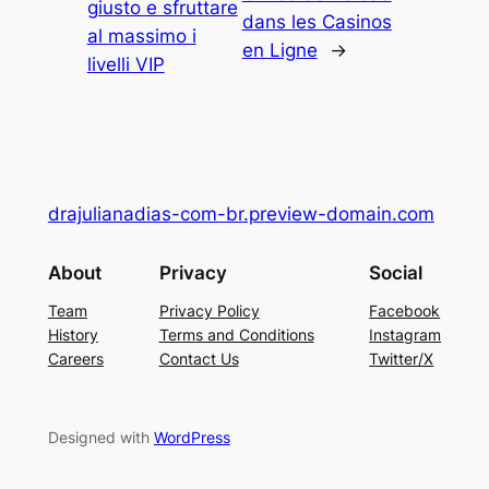
giusto e sfruttare
dans les Casinos
al massimo i
en Ligne
→
livelli VIP
drajulianadias-com-br.preview-domain.com
About
Privacy
Social
Team
Privacy Policy
Facebook
History
Terms and Conditions
Instagram
Careers
Contact Us
Twitter/X
Designed with
WordPress