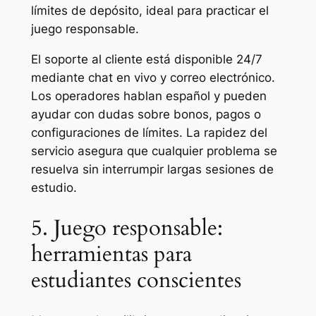
límites de depósito, ideal para practicar el
juego responsable.
El soporte al cliente está disponible 24/7
mediante chat en vivo y correo electrónico.
Los operadores hablan español y pueden
ayudar con dudas sobre bonos, pagos o
configuraciones de límites. La rapidez del
servicio asegura que cualquier problema se
resuelva sin interrumpir largas sesiones de
estudio.
5. Juego responsable:
herramientas para
estudiantes conscientes