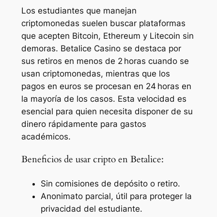
Los estudiantes que manejan
criptomonedas suelen buscar plataformas
que acepten Bitcoin, Ethereum y Litecoin sin
demoras. Betalice Casino se destaca por
sus retiros en menos de 2 horas cuando se
usan criptomonedas, mientras que los
pagos en euros se procesan en 24 horas en
la mayoría de los casos. Esta velocidad es
esencial para quien necesita disponer de su
dinero rápidamente para gastos
académicos.
Beneficios de usar cripto en Betalice:
Sin comisiones de depósito o retiro.
Anonimato parcial, útil para proteger la
privacidad del estudiante.