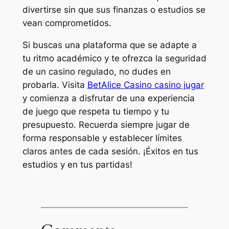
divertirse sin que sus finanzas o estudios se
vean comprometidos.
Si buscas una plataforma que se adapte a
tu ritmo académico y te ofrezca la seguridad
de un casino regulado, no dudes en
probarla. Visita
BetAlice Casino casino jugar
y comienza a disfrutar de una experiencia
de juego que respeta tu tiempo y tu
presupuesto. Recuerda siempre jugar de
forma responsable y establecer límites
claros antes de cada sesión. ¡Éxitos en tus
estudios y en tus partidas!