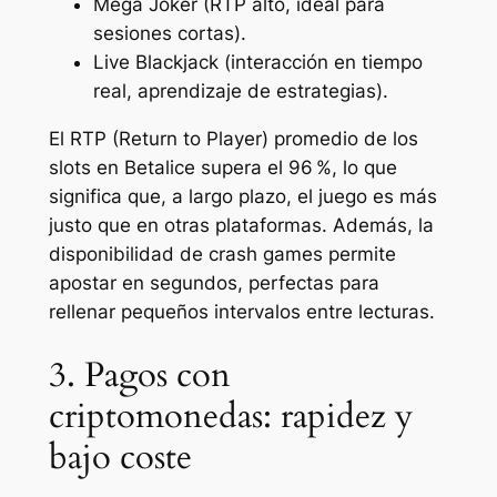
Mega Joker (RTP alto, ideal para
sesiones cortas).
Live Blackjack (interacción en tiempo
real, aprendizaje de estrategias).
El RTP (Return to Player) promedio de los
slots en Betalice supera el 96 %, lo que
significa que, a largo plazo, el juego es más
justo que en otras plataformas. Además, la
disponibilidad de crash games permite
apostar en segundos, perfectas para
rellenar pequeños intervalos entre lecturas.
3. Pagos con
criptomonedas: rapidez y
bajo coste