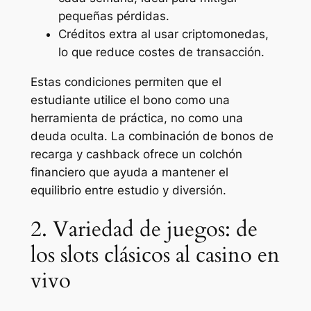
pequeñas pérdidas.
Créditos extra al usar criptomonedas,
lo que reduce costes de transacción.
Estas condiciones permiten que el
estudiante utilice el bono como una
herramienta de práctica, no como una
deuda oculta. La combinación de bonos de
recarga y cashback ofrece un colchón
financiero que ayuda a mantener el
equilibrio entre estudio y diversión.
2. Variedad de juegos: de
los slots clásicos al casino en
vivo