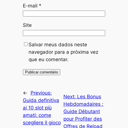
E-mail
*
Site
Salvar meus dados neste
navegador para a próxima vez
que eu comentar.
←
Previous:
Next:
Les Bonus
Guida definitiva
Hebdomadaires :
ai 10 slot più
Guide Débutant
amati: come
pour Profiter des
scegliere il gioco
Offres de Reload