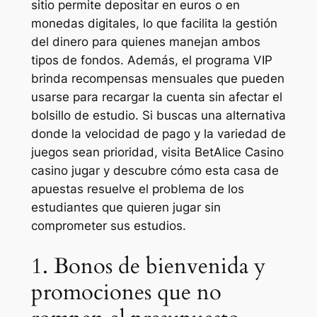
sitio permite depositar en euros o en
monedas digitales, lo que facilita la gestión
del dinero para quienes manejan ambos
tipos de fondos. Además, el programa VIP
brinda recompensas mensuales que pueden
usarse para recargar la cuenta sin afectar el
bolsillo de estudio. Si buscas una alternativa
donde la velocidad de pago y la variedad de
juegos sean prioridad, visita BetAlice Casino
casino jugar y descubre cómo esta casa de
apuestas resuelve el problema de los
estudiantes que quieren jugar sin
comprometer sus estudios.
1. Bonos de bienvenida y
promociones que no