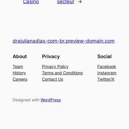
Casino
secteur
→
drajulianadias-com-br.preview-domain.com
About
Privacy
Social
Team
Privacy Policy
Facebook
History
Terms and Conditions
Instagram
Careers
Contact Us
Twitter/X
Designed with
WordPress