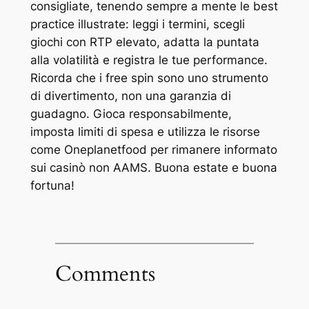
consigliate, tenendo sempre a mente le best
practice illustrate: leggi i termini, scegli
giochi con RTP elevato, adatta la puntata
alla volatilità e registra le tue performance.
Ricorda che i free spin sono uno strumento
di divertimento, non una garanzia di
guadagno. Gioca responsabilmente,
imposta limiti di spesa e utilizza le risorse
come Oneplanetfood per rimanere informato
sui casinò non AAMS. Buona estate e buona
fortuna!
Comments