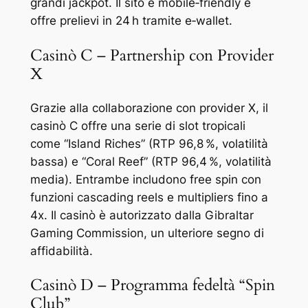
grandi jackpot. Il sito è mobile‑friendly e
offre prelievi in 24 h tramite e‑wallet.
Casinò C – Partnership con Provider
X
Grazie alla collaborazione con provider X, il
casinò C offre una serie di slot tropicali
come “Island Riches” (RTP 96,8 %, volatilità
bassa) e “Coral Reef” (RTP 96,4 %, volatilità
media). Entrambe includono free spin con
funzioni cascading reels e multipliers fino a
4x. Il casinò è autorizzato dalla Gibraltar
Gaming Commission, un ulteriore segno di
affidabilità.
Casinò D – Programma fedeltà “Spin
Club”