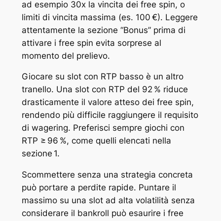
ad esempio 30x la vincita dei free spin, o
limiti di vincita massima (es. 100 €). Leggere
attentamente la sezione “Bonus” prima di
attivare i free spin evita sorprese al
momento del prelievo.
Giocare su slot con RTP basso è un altro
tranello. Una slot con RTP del 92 % riduce
drasticamente il valore atteso dei free spin,
rendendo più difficile raggiungere il requisito
di wagering. Preferisci sempre giochi con
RTP ≥ 96 %, come quelli elencati nella
sezione 1.
Scommettere senza una strategia concreta
può portare a perdite rapide. Puntare il
massimo su una slot ad alta volatilità senza
considerare il bankroll può esaurire i free