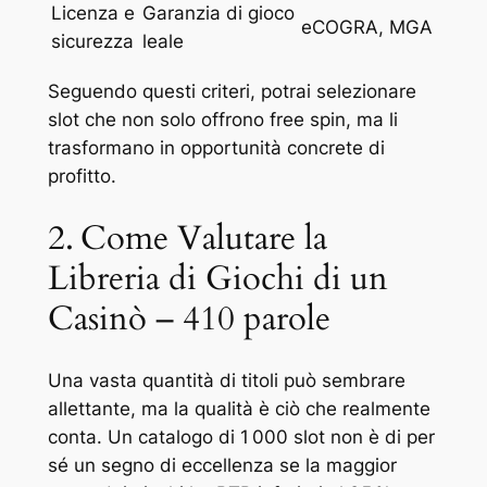
Licenza e
Garanzia di gioco
eCOGRA, MGA
sicurezza
leale
Seguendo questi criteri, potrai selezionare
slot che non solo offrono free spin, ma li
trasformano in opportunità concrete di
profitto.
2. Come Valutare la
Libreria di Giochi di un
Casinò – 410 parole
Una vasta quantità di titoli può sembrare
allettante, ma la qualità è ciò che realmente
conta. Un catalogo di 1 000 slot non è di per
sé un segno di eccellenza se la maggior