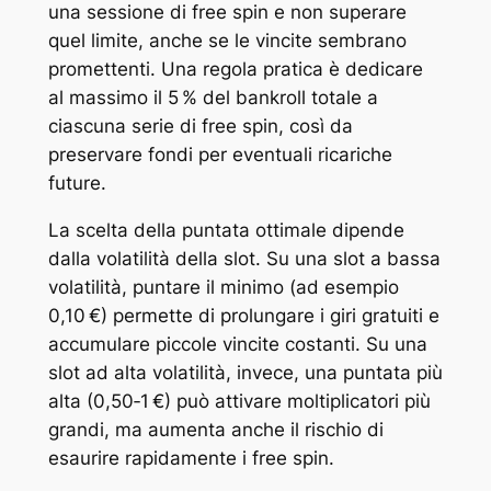
una sessione di free spin e non superare
quel limite, anche se le vincite sembrano
promettenti. Una regola pratica è dedicare
al massimo il 5 % del bankroll totale a
ciascuna serie di free spin, così da
preservare fondi per eventuali ricariche
future.
La scelta della puntata ottimale dipende
dalla volatilità della slot. Su una slot a bassa
volatilità, puntare il minimo (ad esempio
0,10 €) permette di prolungare i giri gratuiti e
accumulare piccole vincite costanti. Su una
slot ad alta volatilità, invece, una puntata più
alta (0,50‑1 €) può attivare moltiplicatori più
grandi, ma aumenta anche il rischio di
esaurire rapidamente i free spin.