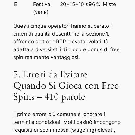
E
Festival
20+15+10
≥96 %
Miste
(varie)
Questi cinque operatori hanno superato i
criteri di qualità descritti nella sezione 1,
offrendo slot con RTP elevato, volatilità
adatta a diversi stili di gioco e bonus di free
spin realmente vantaggiosi.
5. Errori da Evitare
Quando Si Gioca con Free
Spins – 410 parole
Il primo errore più comune è ignorare i
termini e condizioni. Molti casinò impongono
requisiti di scommessa (wagering) elevati,