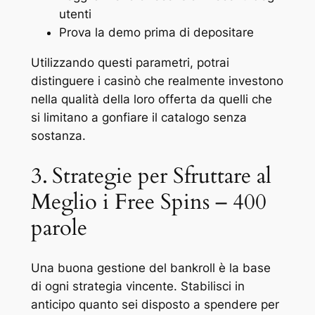
utenti
Prova la demo prima di depositare
Utilizzando questi parametri, potrai
distinguere i casinò che realmente investono
nella qualità della loro offerta da quelli che
si limitano a gonfiare il catalogo senza
sostanza.
3. Strategie per Sfruttare al
Meglio i Free Spins – 400
parole
Una buona gestione del bankroll è la base
di ogni strategia vincente. Stabilisci in
anticipo quanto sei disposto a spendere per