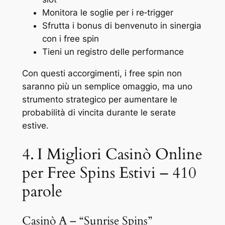
Monitora le soglie per i re‑trigger
Sfrutta i bonus di benvenuto in sinergia
con i free spin
Tieni un registro delle performance
Con questi accorgimenti, i free spin non
saranno più un semplice omaggio, ma uno
strumento strategico per aumentare le
probabilità di vincita durante le serate
estive.
4. I Migliori Casinò Online
per Free Spins Estivi – 410
parole
Casinò A – “Sunrise Spins”