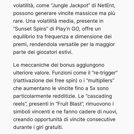
volatilità, come “Jungle Jackpot” di NetEnt,
possono generare vincite massicce ma più
rare. Una volatilità media, presente in
“Sunset Spins” di Play’n GO, offre un
equilibrio tra frequenza e dimensione dei
premi, rendendola versatile per la maggior
parte dei giocatori estivi.
Le meccaniche dei bonus aggiungono
ulteriore valore. Funzioni come il “re‑trigger”
(riattivazione dei free spin) o i “multipliers”
che aumentano le vincite fino a 5x sono
particolarmente redditizie. Le “cascading
reels”, presenti in “Fruit Blast”, rimuovono i
simboli vincenti e ne fanno cadere di nuovi,
creando opportunità di vincite consecutive
durante i giri gratuiti.