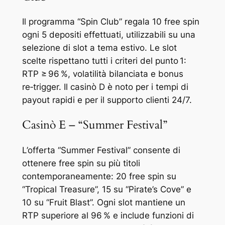
Il programma “Spin Club” regala 10 free spin
ogni 5 depositi effettuati, utilizzabili su una
selezione di slot a tema estivo. Le slot
scelte rispettano tutti i criteri del punto 1:
RTP ≥ 96 %, volatilità bilanciata e bonus
re‑trigger. Il casinò D è noto per i tempi di
payout rapidi e per il supporto clienti 24/7.
Casinò E – “Summer Festival”
L’offerta “Summer Festival” consente di
ottenere free spin su più titoli
contemporaneamente: 20 free spin su
“Tropical Treasure”, 15 su “Pirate’s Cove” e
10 su “Fruit Blast”. Ogni slot mantiene un
RTP superiore al 96 % e include funzioni di