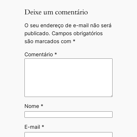
Deixe um comentário
O seu endereço de e-mail não será
publicado.
Campos obrigatórios
são marcados com
*
Comentário
*
Nome
*
E-mail
*