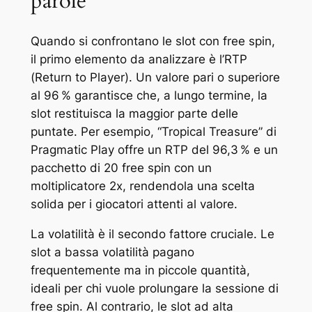
parole
Quando si confrontano le slot con free spin,
il primo elemento da analizzare è l’RTP
(Return to Player). Un valore pari o superiore
al 96 % garantisce che, a lungo termine, la
slot restituisca la maggior parte delle
puntate. Per esempio, “Tropical Treasure” di
Pragmatic Play offre un RTP del 96,3 % e un
pacchetto di 20 free spin con un
moltiplicatore 2x, rendendola una scelta
solida per i giocatori attenti al valore.
La volatilità è il secondo fattore cruciale. Le
slot a bassa volatilità pagano
frequentemente ma in piccole quantità,
ideali per chi vuole prolungare la sessione di
free spin. Al contrario, le slot ad alta