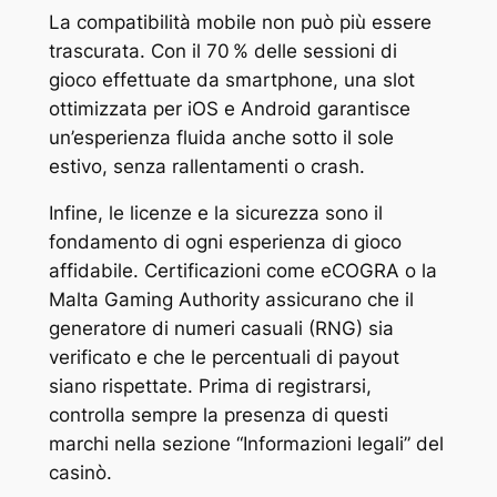
La compatibilità mobile non può più essere
trascurata. Con il 70 % delle sessioni di
gioco effettuate da smartphone, una slot
ottimizzata per iOS e Android garantisce
un’esperienza fluida anche sotto il sole
estivo, senza rallentamenti o crash.
Infine, le licenze e la sicurezza sono il
fondamento di ogni esperienza di gioco
affidabile. Certificazioni come eCOGRA o la
Malta Gaming Authority assicurano che il
generatore di numeri casuali (RNG) sia
verificato e che le percentuali di payout
siano rispettate. Prima di registrarsi,
controlla sempre la presenza di questi
marchi nella sezione “Informazioni legali” del
casinò.