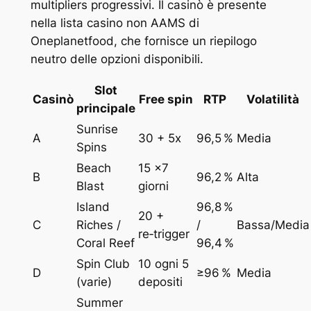
multipliers progressivi. Il casinò è presente
nella lista casino non AAMS di
Oneplanetfood, che fornisce un riepilogo
neutro delle opzioni disponibili.
Slot
Casinò
Free spin
RTP
Volatilità
principale
Sunrise
A
30 + 5x
96,5 %
Media
Spins
Beach
15 ×7
B
96,2 %
Alta
Blast
giorni
Island
96,8 %
20 +
C
Riches /
/
Bassa/Media
re‑trigger
Coral Reef
96,4 %
Spin Club
10 ogni 5
D
≥96 %
Media
(varie)
depositi
Summer