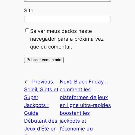
Site
Salvar meus dados neste
navegador para a próxima vez
que eu comentar.
←
Previous:
Next:
Black Friday :
Soleil, Slots et
comment les
Super
plateformes de jeux
Jackpots :
en ligne ultra‑rapides
Guide
boostent les
Débutant des
jackpots et
Jeux d’Été en
l’économie du