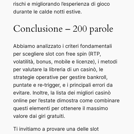
rischi e migliorando l’esperienza di gioco
durante le calde notti estive.
Conclusione – 200 parole
Abbiamo analizzato i criteri fondamentali
per scegliere slot con free spin (RTP,
volatilità, bonus, mobile e licenze), i metodi
per valutare la libreria di un casinò, le
strategie operative per gestire bankroll,
puntate e re‑trigger, e i principali errori da
evitare. Inoltre, la lista dei migliori casinò
online per l’estate dimostra come combinare
questi elementi per ottenere il massimo
valore dai giri gratuiti.
Ti invitiamo a provare una delle slot