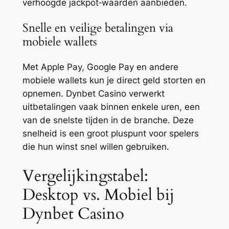
verhoogde jackpot‑waarden aanbieden.
Snelle en veilige betalingen via
mobiele wallets
Met Apple Pay, Google Pay en andere
mobiele wallets kun je direct geld storten en
opnemen. Dynbet Casino verwerkt
uitbetalingen vaak binnen enkele uren, een
van de snelste tijden in de branche. Deze
snelheid is een groot pluspunt voor spelers
die hun winst snel willen gebruiken.
Vergelijkingstabel:
Desktop vs. Mobiel bij
Dynbet Casino