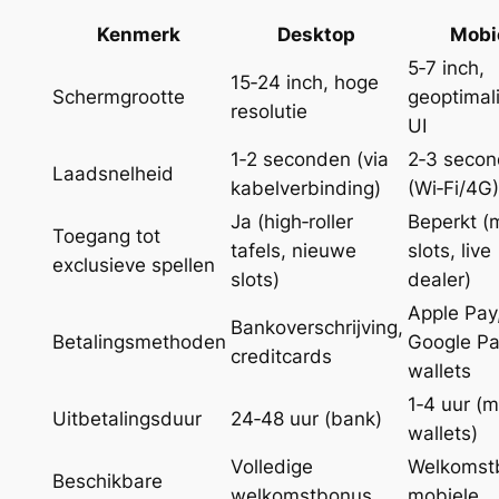
Kenmerk
Desktop
Mobi
5‑7 inch,
15‑24 inch, hoge
Schermgrootte
geoptimal
resolutie
UI
1‑2 seconden (via
2‑3 seco
Laadsnelheid
kabelverbinding)
(Wi‑Fi/4G)
Ja (high‑roller
Beperkt (
Toegang tot
tafels, nieuwe
slots, live
exclusieve spellen
slots)
dealer)
Apple Pay
Bankoverschrijving,
Betalingsmethoden
Google Pa
creditcards
wallets
1‑4 uur (m
Uitbetalingsduur
24‑48 uur (bank)
wallets)
Volledige
Welkomst
Beschikbare
welkomstbonus,
mobiele