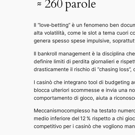
≈ 260 parole
Il “love‑betting” è un fenomeno ben docu
alta volatilità, come le slot a tema cuori
genera spesso spese impulsive, soprattutto
Il bankroll management è la disciplina ch
definire limiti di perdita giornalieri e ri
drasticamente il rischio di “chasing loss”,
I casinò che integrano tool di budgeting au
blocca ulteriori scommesse e invia una no
comportamento di gioco, aiuta a riconosce
Meccanismocomplesso ha testato numerosi 
medio inferiore del 12 % rispetto a chi gi
competitivo per i casinò che vogliono mant