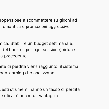
 propensione a scommettere su giochi ad
ne romantica e promozioni aggressive
mica. Stabilire un budget settimanale,
% del bankroll per ogni sessione) riduce
tta precedente.
ite di perdita viene raggiunto, il sistema
eep learning che analizzano il
esti strumenti hanno un tasso di perdita
one etica; è anche un vantaggio