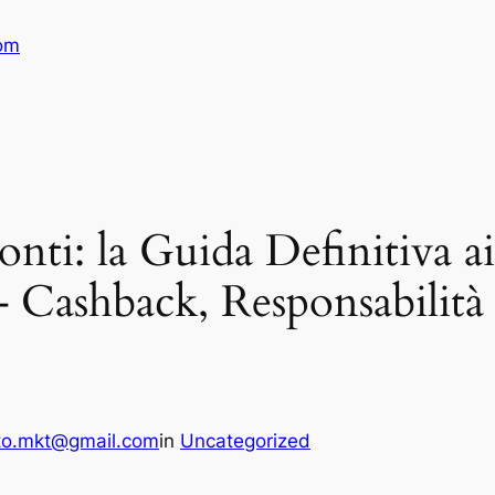
com
nti: la Guida Definitiva a
 Cashback, Responsabilità
tto.mkt@gmail.com
in
Uncategorized