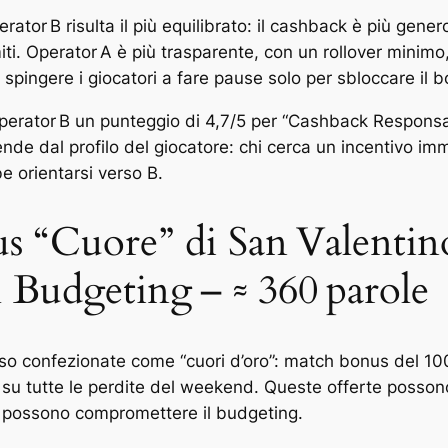
erator B risulta il più equilibrato: il cashback è più gen
imiti. Operator A è più trasparente, con un rollover mini
 spingere i giocatori a fare pause solo per sbloccare il
ator B un punteggio di 4,7/5 per “Cashback Responsabi
ende dal profilo del giocatore: chi cerca un incentivo im
e orientarsi verso B.
us “Cuore” di San Valentin
l Budgeting – ≈ 360 parole
so confezionate come “cuori d’oro”: match bonus del 10
 su tutte le perdite del weekend. Queste offerte posson
sa possono compromettere il budgeting.