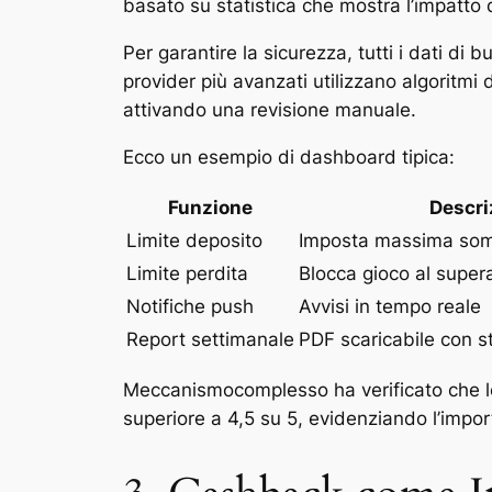
basato su statistica che mostra l’impatto de
Per garantire la sicurezza, tutti i dati di 
provider più avanzati utilizzano algoritmi
attivando una revisione manuale.
Ecco un esempio di dashboard tipica:
Funzione
Descri
Limite deposito
Imposta massima so
Limite perdita
Blocca gioco al super
Notifiche push
Avvisi in tempo reale
Report settimanale
PDF scaricabile con st
Meccanismocomplesso ha verificato che le
superiore a 4,5 su 5, evidenziando l’import