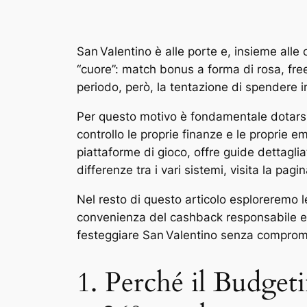
San Valentino è alle porte e, insieme all
“cuore”: match bonus a forma di rosa, free
periodo, però, la tentazione di spendere 
Per questo motivo è fondamentale dotarsi
controllo le proprie finanze e le proprie e
piattaforme di gioco, offre guide dettaglia
differenze tra i vari sistemi, visita la pag
Nel resto di questo articolo esploreremo le
convenienza del cashback responsabile e l
festeggiare San Valentino senza compromet
1. Perché il Budget