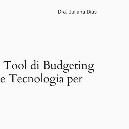
Dra. Juliana Dias
i Tool di Budgeting
 e Tecnologia per