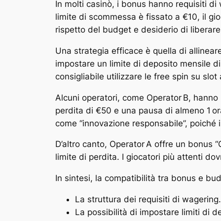
In molti casinò, i bonus hanno requisiti di
limite di scommessa è fissato a €10, il gi
rispetto del budget e desiderio di liberare
Una strategia efficace è quella di allinea
impostare un limite di deposito mensile di
consigliabile utilizzare le free spin su slot
Alcuni operatori, come Operator B, hanno in
perdita di €50 e una pausa di almeno 1 o
come “innovazione responsabile”, poiché inc
D’altro canto, Operator A offre un bonus 
limite di perdita. I giocatori più attenti do
In sintesi, la compatibilità tra bonus e b
La struttura dei requisiti di wagering.
La possibilità di impostare limiti di d