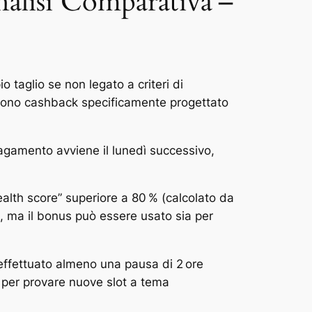
alisi Comparativa –
taglio se non legato a criteri di
frono cashback specificamente progettato
pagamento avviene il lunedì successivo,
alth score” superiore a 80 % (calcolato da
, ma il bonus può essere usato sia per
 effettuato almeno una pausa di 2 ore
li per provare nuove slot a tema