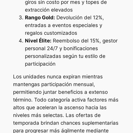
giros sin costo por mes y topes de
extracción elevados
Rango Gold:
Devolución del 12%,
entradas a eventos especiales y
regalos customizados
Nivel Élite:
Reembolso del 15%, gestor
personal 24/7 y bonificaciones
personalizadas según tu estilo de
participación
Los unidades nunca expiran mientras
mantengas participación mensual,
permitiendo juntar beneficios a extenso
término. Todo categoría activa factores más
altos que aceleran la ascenso hacia las
niveles más selectas. Las ofertas de
temporada brindan chances suplementarias
para progresar más ágilmente mediante