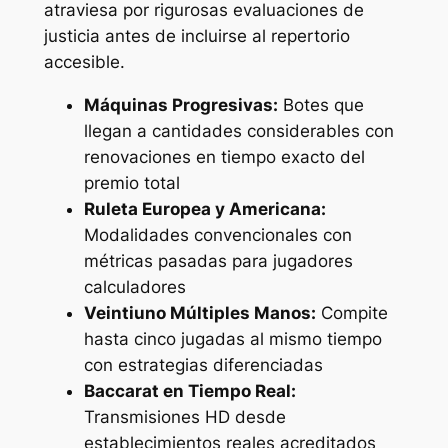
atraviesa por rigurosas evaluaciones de
justicia antes de incluirse al repertorio
accesible.
Máquinas Progresivas:
Botes que
llegan a cantidades considerables con
renovaciones en tiempo exacto del
premio total
Ruleta Europea y Americana:
Modalidades convencionales con
métricas pasadas para jugadores
calculadores
Veintiuno Múltiples Manos:
Compite
hasta cinco jugadas al mismo tiempo
con estrategias diferenciadas
Baccarat en Tiempo Real:
Transmisiones HD desde
establecimientos reales acreditados