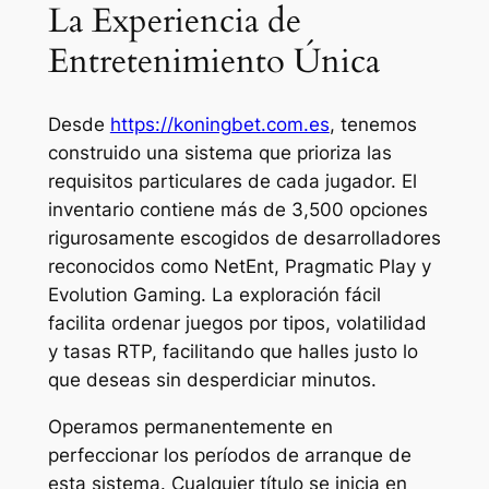
La Experiencia de
Entretenimiento Única
Desde
https://koningbet.com.es
, tenemos
construido una sistema que prioriza las
requisitos particulares de cada jugador. El
inventario contiene más de 3,500 opciones
rigurosamente escogidos de desarrolladores
reconocidos como NetEnt, Pragmatic Play y
Evolution Gaming. La exploración fácil
facilita ordenar juegos por tipos, volatilidad
y tasas RTP, facilitando que halles justo lo
que deseas sin desperdiciar minutos.
Operamos permanentemente en
perfeccionar los períodos de arranque de
esta sistema. Cualquier título se inicia en