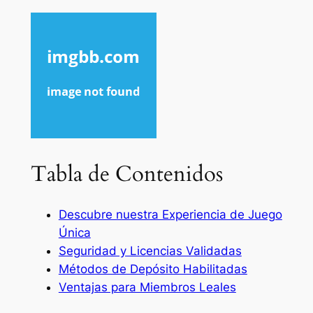
Tabla de Contenidos
Descubre nuestra Experiencia de Juego
Única
Seguridad y Licencias Validadas
Métodos de Depósito Habilitadas
Ventajas para Miembros Leales