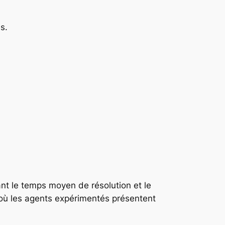
s.
nt le temps moyen de résolution et le
, où les agents expérimentés présentent