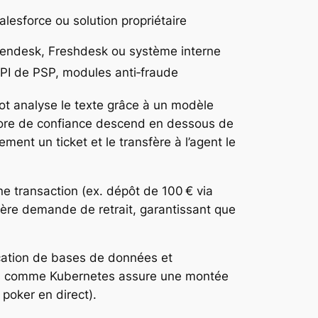
alesforce ou solution propriétaire
endesk, Freshdesk ou système interne
PI de PSP, modules anti‑fraude
 bot analyse le texte grâce à un modèle
 score de confiance descend en dessous de
ent un ticket et le transfère à l’agent le
ne transaction (ex. dépôt de 100 € via
ière demande de retrait, garantissant que
lication de bases de données et
urs comme Kubernetes assure une montée
 poker en direct).