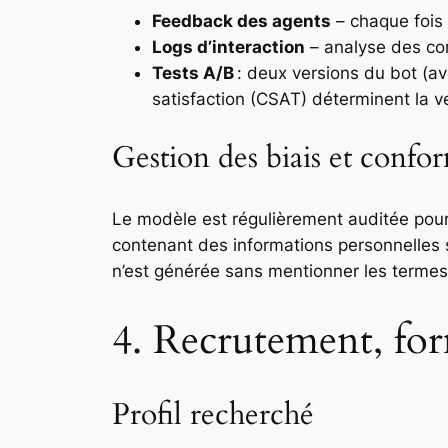
Feedback des agents
– chaque fois 
Logs d’interaction
– analyse des con
Tests A/B
: deux versions du bot (a
satisfaction (CSAT) déterminent la v
Gestion des biais et confo
Le modèle est régulièrement auditée pour 
contenant des informations personnelles
n’est générée sans mentionner les termes
4. Recrutement, for
Profil recherché