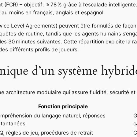
(FCR) – objectif : ≥ 78 % grâce à l’escalade intelligente
e au moins en français, anglais et espagnol.
ice Level Agreements) peuvent être formulés de façon ré
uêtes de routine, tandis que les agents humains s’enga
les 30 minutes suivantes. Cette répartition exploite la ra
es différents profils de joueurs.
hnique d’un système hybrid
 architecture modulaire qui assure fluidité, sécurité et s
Fonction principale
mpréhension du langage naturel, réponses
G
stantanées
c
Q, règles de jeu, procédures de retrait
C