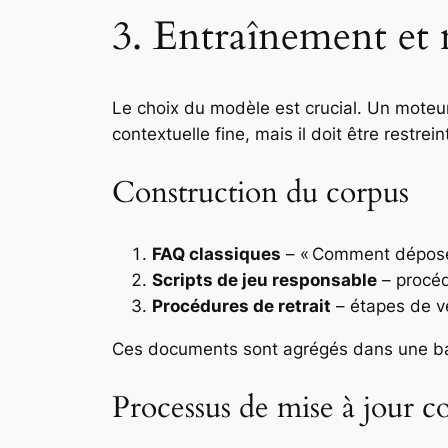
3. Entraînement et 
Le choix du modèle est crucial. Un moteu
contextuelle fine, mais il doit être restre
Construction du corpus
FAQ classiques
– « Comment déposer v
Scripts de jeu responsable
– procéd
Procédures de retrait
– étapes de vér
Ces documents sont agrégés dans une bas
Processus de mise à jour c