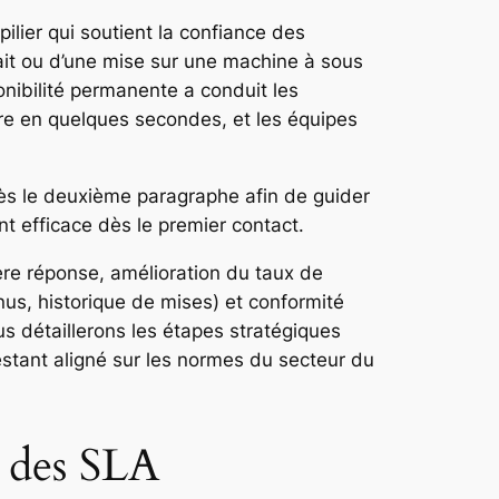
 pilier qui soutient la confiance des
trait ou d’une mise sur une machine à sous
onibilité permanente a conduit les
dre en quelques secondes, et les équipes
dès le deuxième paragraphe afin de guider
t efficace dès le premier contact.
ère réponse, amélioration du taux de
us, historique de mises) et conformité
s détaillerons les étapes stratégiques
restant aligné sur les normes du secteur du
n des SLA