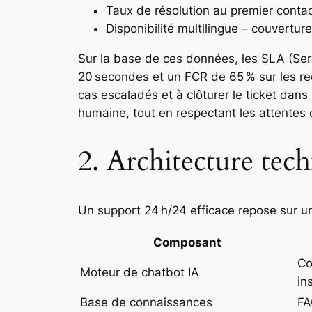
Taux de résolution au premier contact 
Disponibilité multilingue – couvertur
Sur la base de ces données, les SLA (Serv
20 secondes et un FCR de 65 % sur les req
cas escaladés et à clôturer le ticket dans 
humaine, tout en respectant les attentes d
2. Architecture tec
Un support 24 h/24 efficace repose sur une
Composant
Co
Moteur de chatbot IA
in
Base de connaissances
FA