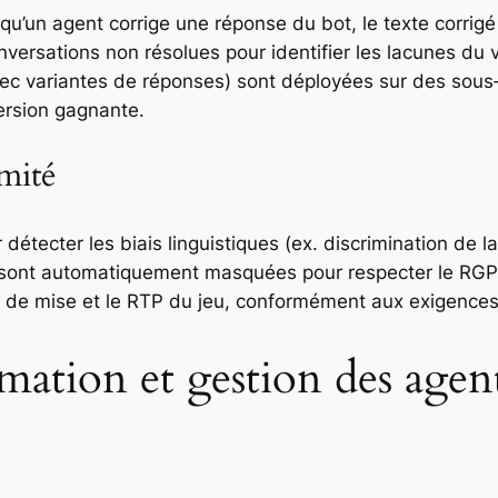
qu’un agent corrige une réponse du bot, le texte corrig
versations non résolues pour identifier les lacunes du 
vec variantes de réponses) sont déployées sur des sous‑
ersion gagnante.
rmité
détecter les biais linguistiques (ex. discrimination de 
 sont automatiquement masquées pour respecter le RGPD
 de mise et le RTP du jeu, conformément aux exigences 
mation et gestion des age