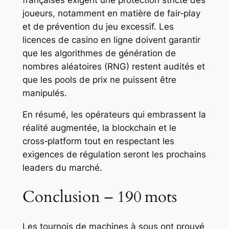
joueurs, notamment en matière de fair‑play
et de prévention du jeu excessif. Les
licences de casino en ligne doivent garantir
que les algorithmes de génération de
nombres aléatoires (RNG) restent audités et
que les pools de prix ne puissent être
manipulés.
En résumé, les opérateurs qui embrassent la
réalité augmentée, la blockchain et le
cross‑platform tout en respectant les
exigences de régulation seront les prochains
leaders du marché.
Conclusion – 190 mots
Les tournois de machines à sous ont prouvé