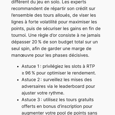
diffèrent du jeu en solo. Les experts
recommandent de répartir son crédit sur
l’ensemble des tours alloués, de viser les
lignes à forte volatilité pour maximiser les
points, puis de sécuriser les gains en fin de
tournoi. Une règle d’or consiste à ne jamais
dépasser 20 % de son budget total sur un
seul spin, afin de garder une marge de
manœuvre pour les phases décisives.
Astuce 1 : privilégiez les slots à RTP
≥ 96 % pour optimiser le rendement.
Astuce 2 : surveillez les mises des
adversaires via le leaderboard pour
ajuster votre rythme.
Astuce 3 : utilisez les tours gratuits
offerts en bonus d’inscription pour
augmenter votre pool de points sans