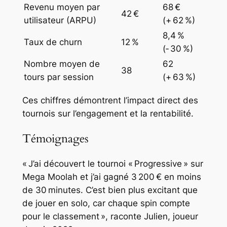
Revenu moyen par
68 €
42 €
utilisateur (ARPU)
(+ 62 %)
8,4 %
Taux de churn
12 %
(‑ 30 %)
Nombre moyen de
62
38
tours par session
(+ 63 %)
Ces chiffres démontrent l’impact direct des
tournois sur l’engagement et la rentabilité.
Témoignages
« J’ai découvert le tournoi « Progressive » sur
Mega Moolah
et j’ai gagné 3 200 € en moins
de 30 minutes. C’est bien plus excitant que
de jouer en solo, car chaque spin compte
pour le classement », raconte Julien, joueur