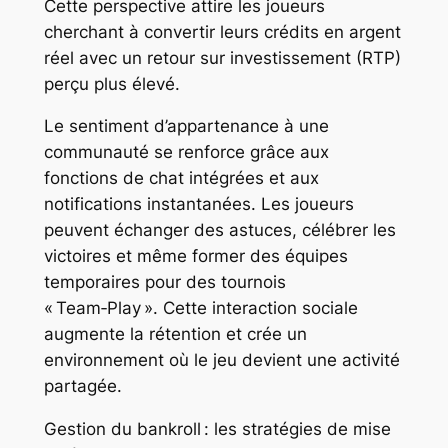
Cette perspective attire les joueurs
cherchant à convertir leurs crédits en argent
réel avec un retour sur investissement (RTP)
perçu plus élevé.
Le sentiment d’appartenance à une
communauté se renforce grâce aux
fonctions de chat intégrées et aux
notifications instantanées. Les joueurs
peuvent échanger des astuces, célébrer les
victoires et même former des équipes
temporaires pour des tournois
« Team‑Play ». Cette interaction sociale
augmente la rétention et crée un
environnement où le jeu devient une activité
partagée.
Gestion du bankroll : les stratégies de mise