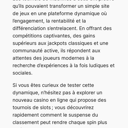
qu’ils pouvaient transformer un simple site
de jeux en une plateforme dynamique où
l’engagement, la rentabilité et la
différenciation s’entrelacent. En offrant des
compétitions captivantes, des gains
supérieurs aux jackpots classiques et une
communauté active, ils répondent aux
attentes des joueurs modernes à la
recherche d’expériences à la fois ludiques et
sociales.
Si vous êtes curieux de tester cette
dynamique, n’hésitez pas à explorer un
nouveau casino en ligne qui propose des
tournois de slots ; vous découvrirez
rapidement comment le suspense du
classement peut rendre chaque spin plus