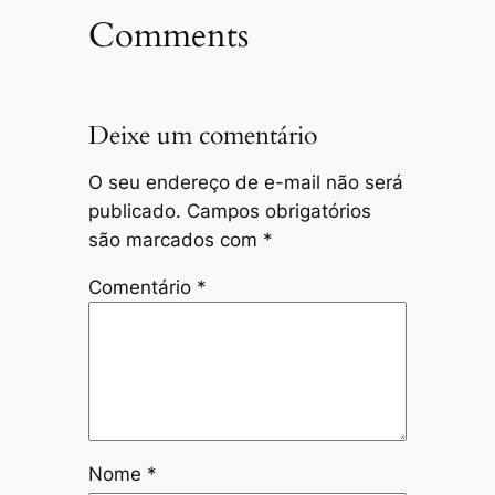
Comments
Deixe um comentário
O seu endereço de e-mail não será
publicado.
Campos obrigatórios
são marcados com
*
Comentário
*
Nome
*