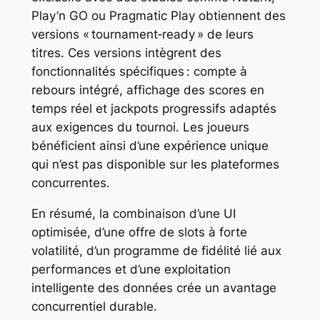
Play’n GO ou Pragmatic Play obtiennent des
versions « tournament‑ready » de leurs
titres. Ces versions intègrent des
fonctionnalités spécifiques : compte à
rebours intégré, affichage des scores en
temps réel et jackpots progressifs adaptés
aux exigences du tournoi. Les joueurs
bénéficient ainsi d’une expérience unique
qui n’est pas disponible sur les plateformes
concurrentes.
En résumé, la combinaison d’une UI
optimisée, d’une offre de slots à forte
volatilité, d’un programme de fidélité lié aux
performances et d’une exploitation
intelligente des données crée un avantage
concurrentiel durable.