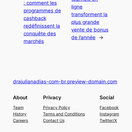
: comment les
ligne
programmes de
transforment la
cashback
plus grande
redéfinissent la
vente de bonus
conquête des
de l’année
→
marchés
drajulianadias-com-br.preview-domain.com
About
Privacy
Social
Team
Privacy Policy
Facebook
History
Terms and Conditions
Instagram
Careers
Contact Us
Twitter/X