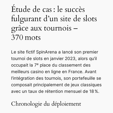
Étude de cas : le succès
fulgurant d’un site de slots
grâce aux tournois –
370 mots
Le site fictif SpinArena a lancé son premier
tournoi de slots en janvier 2023, alors qu’il
occupait la 7ᵉ place du classement des
meilleurs casino en ligne en France. Avant
l’intégration des tournois, son portefeuille se
composait principalement de jeux classiques
avec un taux de rétention mensuel de 18 %.
Chronologie du déploiement