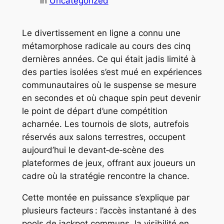
in
Uncategorized
Le divertissement en ligne a connu une
métamorphose radicale au cours des cinq
dernières années. Ce qui était jadis limité à
des parties isolées s’est mué en expériences
communautaires où le suspense se mesure
en secondes et où chaque spin peut devenir
le point de départ d’une compétition
acharnée. Les tournois de slots, autrefois
réservés aux salons terrestres, occupent
aujourd’hui le devant‑de‑scène des
plateformes de jeux, offrant aux joueurs un
cadre où la stratégie rencontre la chance.
Cette montée en puissance s’explique par
plusieurs facteurs : l’accès instantané à des
pools de jackpot communs, la visibilité en