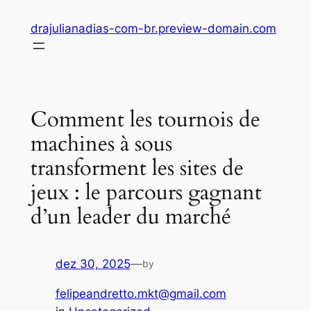
drajulianadias-com-br.preview-domain.com
Comment les tournois de
machines à sous
transforment les sites de
jeux : le parcours gagnant
d’un leader du marché
dez 30, 2025
—
by
felipeandretto.mkt@gmail.com