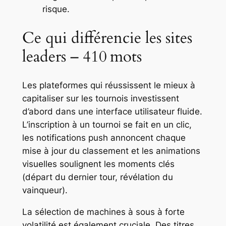
risque.
Ce qui différencie les sites
leaders – 410 mots
Les plateformes qui réussissent le mieux à
capitaliser sur les tournois investissent
d’abord dans une interface utilisateur fluide.
L’inscription à un tournoi se fait en un clic,
les notifications push annoncent chaque
mise à jour du classement et les animations
visuelles soulignent les moments clés
(départ du dernier tour, révélation du
vainqueur).
La sélection de machines à sous à forte
volatilité est également cruciale. Des titres