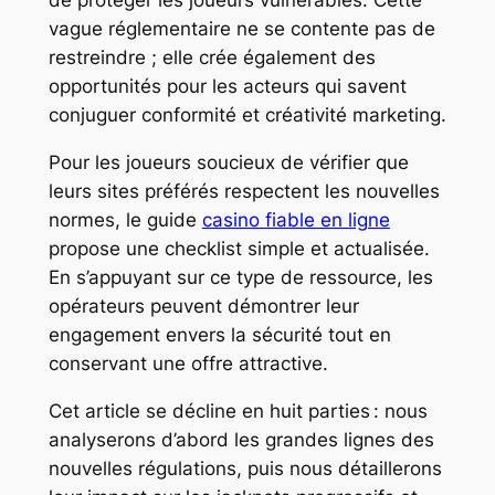
de protéger les joueurs vulnérables. Cette
vague réglementaire ne se contente pas de
restreindre ; elle crée également des
opportunités pour les acteurs qui savent
conjuguer conformité et créativité marketing.
Pour les joueurs soucieux de vérifier que
leurs sites préférés respectent les nouvelles
normes, le guide
casino fiable en ligne
propose une checklist simple et actualisée.
En s’appuyant sur ce type de ressource, les
opérateurs peuvent démontrer leur
engagement envers la sécurité tout en
conservant une offre attractive.
Cet article se décline en huit parties : nous
analyserons d’abord les grandes lignes des
nouvelles régulations, puis nous détaillerons