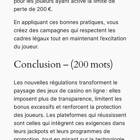
pour les joueurs ayant activé la limite de
perte de 200 €.
En appliquant ces bonnes pratiques, vous
créez des campagnes qui respectent les
cadres légaux tout en maintenant l’excitation
du joueur.
Conclusion – (200 mots)
Les nouvelles régulations transforment le
paysage des jeux de casino en ligne : elles
imposent plus de transparence, limitent les
bonus excessifs et renforcent la protection
des joueurs. Les plateformes qui réussissent
sont celles qui intègrent ces exigences dans
leurs jackpots et leurs programmes de
promotion, tout en misant sur la technologie