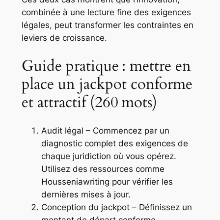
combinée à une lecture fine des exigences
légales, peut transformer les contraintes en
leviers de croissance.
Guide pratique : mettre en
place un jackpot conforme
et attractif (260 mots)
Audit légal – Commencez par un
diagnostic complet des exigences de
chaque juridiction où vous opérez.
Utilisez des ressources comme
Housseniawriting pour vérifier les
dernières mises à jour.
Conception du jackpot – Définissez un
montant de départ conforme