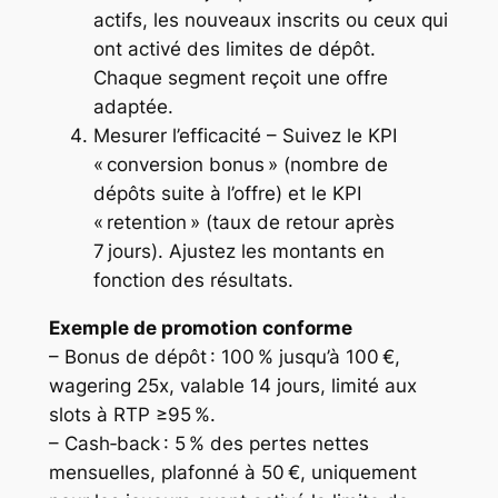
actifs, les nouveaux inscrits ou ceux qui
ont activé des limites de dépôt.
Chaque segment reçoit une offre
adaptée.
Mesurer l’efficacité – Suivez le KPI
« conversion bonus » (nombre de
dépôts suite à l’offre) et le KPI
« retention » (taux de retour après
7 jours). Ajustez les montants en
fonction des résultats.
Exemple de promotion conforme
– Bonus de dépôt : 100 % jusqu’à 100 €,
wagering 25x, valable 14 jours, limité aux
slots à RTP ≥95 %.
– Cash‑back : 5 % des pertes nettes
mensuelles, plafonné à 50 €, uniquement