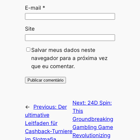
E-mail
*
Site
Salvar meus dados neste
navegador para a próxima vez
que eu comentar.
Next:
24D Spin:
←
Previous:
Der
This
ultimative
Groundbreaking
Leitfaden für
Gambling Game
Cashback‑Turniere
Revolutionizing
im Slotmafia