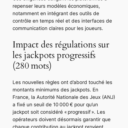
repenser leurs modèles économiques,
notamment en intégrant des outils de
contrôle en temps réel et des interfaces de
communication claires pour les joueurs.
Impact des régulations sur
les jackpots progressifs
(280 mots)
Les nouvelles règles ont d’abord touché les
montants minimums des jackpots. En
France, la Autorité Nationale des Jeux (ANJ)
a fixé un seuil de 10 000 € pour qu’un
jackpot soit considéré « progressif ». Les
opérateurs doivent désormais garantir que
chaque contribution au jackpot provient