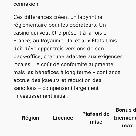
connexion.
Ces différences créent un labyrinthe
réglementaire pour les opérateurs. Un
casino qui veut être présent à la fois en
France, au Royaume‑Uni et aux États‑Unis
doit développer trois versions de son
back‑office, chacune adaptée aux exigences
locales. Le coût de conformité augmente,
mais les bénéfices à long terme – confiance
accrue des joueurs et réduction des
sanctions – compensent largement
l’investissement initial.
Bonus 
Plafond de
Région
Licence
bienven
mise
max