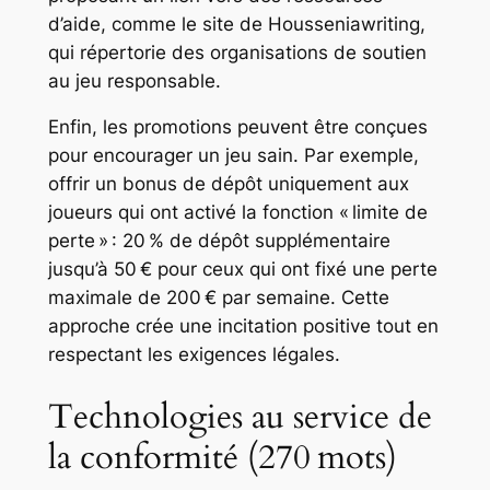
d’aide, comme le site de Housseniawriting,
qui répertorie des organisations de soutien
au jeu responsable.
Enfin, les promotions peuvent être conçues
pour encourager un jeu sain. Par exemple,
offrir un bonus de dépôt uniquement aux
joueurs qui ont activé la fonction « limite de
perte » : 20 % de dépôt supplémentaire
jusqu’à 50 € pour ceux qui ont fixé une perte
maximale de 200 € par semaine. Cette
approche crée une incitation positive tout en
respectant les exigences légales.
Technologies au service de
la conformité (270 mots)