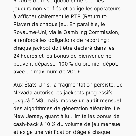
5 000 € de mise quotidienne pour les
joueurs non‑verifiés et oblige les opérateurs
à afficher clairement le RTP (Return to
Player) de chaque jeu. En parallèle, le
Royaume‑Uni, via la Gambling Commission,
a renforcé les obligations de reporting :
chaque jackpot doit être déclaré dans les
24 heures et les bonus de bienvenue ne
peuvent dépasser 100 % du premier dépôt,
avec un maximum de 200 €.
Aux États‑Unis, la fragmentation persiste. Le
Nevada autorise les jackpots progressifs
jusqu’à 5 M$, mais impose un audit mensuel
des algorithmes de génération aléatoire. Le
New Jersey, quant à lui, limite les bonus de
cash‑back à 10 % du volume de jeu mensuel
et exige une vérification d’âge à chaque