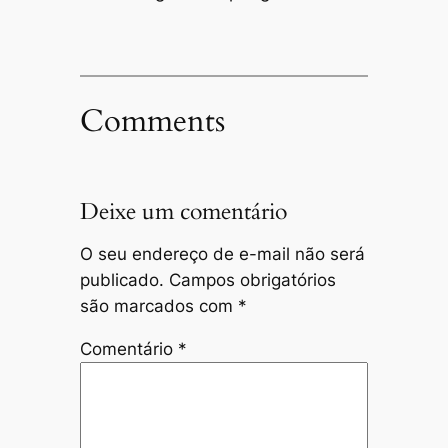
Comments
Deixe um comentário
O seu endereço de e-mail não será
publicado.
Campos obrigatórios
são marcados com
*
Comentário
*