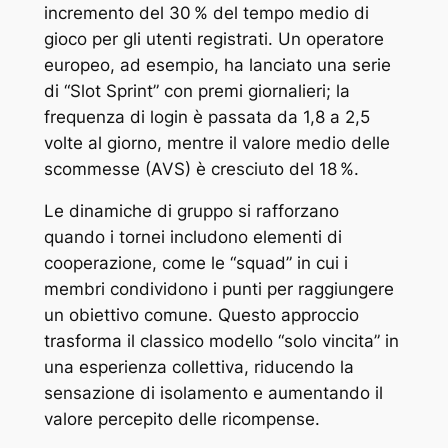
incremento del 30 % del tempo medio di
gioco per gli utenti registrati. Un operatore
europeo, ad esempio, ha lanciato una serie
di “Slot Sprint” con premi giornalieri; la
frequenza di login è passata da 1,8 a 2,5
volte al giorno, mentre il valore medio delle
scommesse (AVS) è cresciuto del 18 %.
Le dinamiche di gruppo si rafforzano
quando i tornei includono elementi di
cooperazione, come le “squad” in cui i
membri condividono i punti per raggiungere
un obiettivo comune. Questo approccio
trasforma il classico modello “solo vincita” in
una esperienza collettiva, riducendo la
sensazione di isolamento e aumentando il
valore percepito delle ricompense.