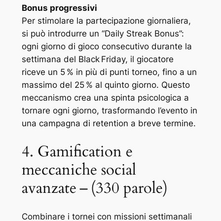
Bonus progressivi
Per stimolare la partecipazione giornaliera,
si può introdurre un “Daily Streak Bonus”:
ogni giorno di gioco consecutivo durante la
settimana del Black Friday, il giocatore
riceve un 5 % in più di punti torneo, fino a un
massimo del 25 % al quinto giorno. Questo
meccanismo crea una spinta psicologica a
tornare ogni giorno, trasformando l’evento in
una campagna di retention a breve termine.
4. Gamification e
meccaniche social
avanzate – (330 parole)
Combinare i tornei con missioni settimanali