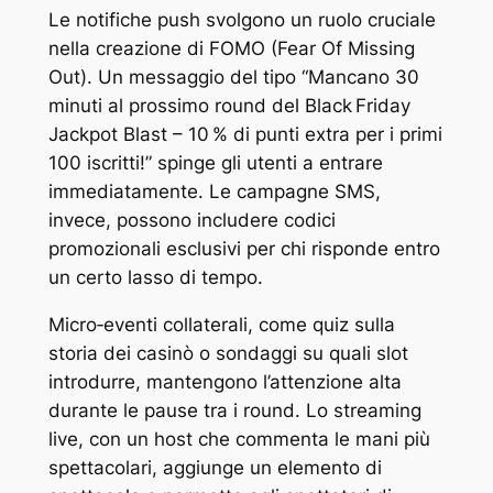
Le notifiche push svolgono un ruolo cruciale
nella creazione di FOMO (Fear Of Missing
Out). Un messaggio del tipo “Mancano 30
minuti al prossimo round del Black Friday
Jackpot Blast – 10 % di punti extra per i primi
100 iscritti!” spinge gli utenti a entrare
immediatamente. Le campagne SMS,
invece, possono includere codici
promozionali esclusivi per chi risponde entro
un certo lasso di tempo.
Micro‑eventi collaterali, come quiz sulla
storia dei casinò o sondaggi su quali slot
introdurre, mantengono l’attenzione alta
durante le pause tra i round. Lo streaming
live, con un host che commenta le mani più
spettacolari, aggiunge un elemento di