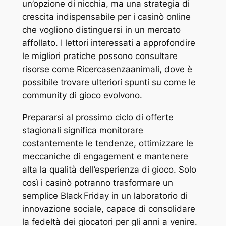
un’opzione di nicchia, ma una strategia di
crescita indispensabile per i casinò online
che vogliono distinguersi in un mercato
affollato. I lettori interessati a approfondire
le migliori pratiche possono consultare
risorse come Ricercasenzaanimali, dove è
possibile trovare ulteriori spunti su come le
community di gioco evolvono.
Prepararsi al prossimo ciclo di offerte
stagionali significa monitorare
costantemente le tendenze, ottimizzare le
meccaniche di engagement e mantenere
alta la qualità dell’esperienza di gioco. Solo
così i casinò potranno trasformare un
semplice Black Friday in un laboratorio di
innovazione sociale, capace di consolidare
la fedeltà dei giocatori per gli anni a venire.