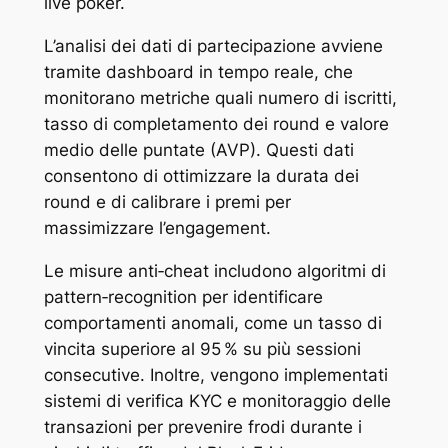
live poker.
L’analisi dei dati di partecipazione avviene
tramite dashboard in tempo reale, che
monitorano metriche quali numero di iscritti,
tasso di completamento dei round e valore
medio delle puntate (AVP). Questi dati
consentono di ottimizzare la durata dei
round e di calibrare i premi per
massimizzare l’engagement.
Le misure anti‑cheat includono algoritmi di
pattern‑recognition per identificare
comportamenti anomali, come un tasso di
vincita superiore al 95 % su più sessioni
consecutive. Inoltre, vengono implementati
sistemi di verifica KYC e monitoraggio delle
transazioni per prevenire frodi durante i