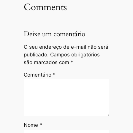
Comments
Deixe um comentário
O seu endereço de e-mail não será
publicado.
Campos obrigatórios
são marcados com
*
Comentário
*
Nome
*