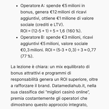
Operatore A: spende €5 milioni in
bonus, genera €12 milioni di ricavi
aggiuntivi, ottiene €1 milione di valore
sociale (crediti e LTV).
ROI = (12‑5 + 1) ÷ 5 = 1,6 (160 %).
Operatore B: spende €3 milioni, ricavi
aggiuntivi €5 milioni, valore sociale
€0,3 milioni. ROI = (5‑3 + 0,3) ÷ 3 ≈ 0,77
(77 %).
La lezione è chiara: un mix equilibrato di
bonus attrattivi e programmi di
responsabilità genera un ROI superiore, oltre
a rafforzare il brand. Datamediahub.it, nella
sua classifica dei “migliori casinò online”,
premia costantemente gli operatori che
dimostrano questo approccio integrato,