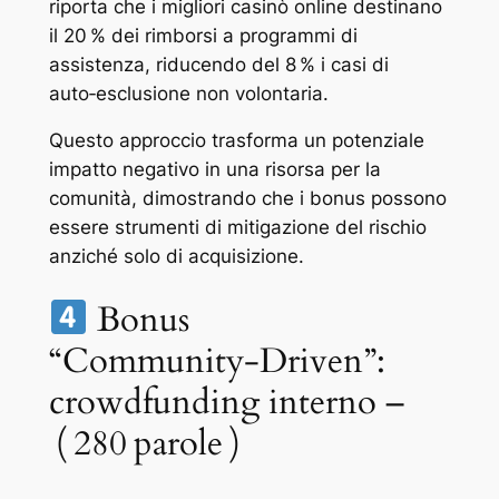
riporta che i migliori casinò online destinano
il 20 % dei rimborsi a programmi di
assistenza, riducendo del 8 % i casi di
auto‑esclusione non volontaria.
Questo approccio trasforma un potenziale
impatto negativo in una risorsa per la
comunità, dimostrando che i bonus possono
essere strumenti di mitigazione del rischio
anziché solo di acquisizione.
Bonus
“Community‑Driven”:
crowdfunding interno –
( 280 parole )