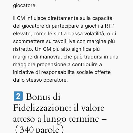
giocatore.
Il CM influisce direttamente sulla capacità
del giocatore di partecipare a giochi a RTP
elevato, come le slot a bassa volatilità, o di
scommettere su tavoli live con margine più
ristretto. Un CM più alto significa più
margine di manovra, che può tradursi in una
maggiore propensione a contribuire a
iniziative di responsabilità sociale offerte
dallo stesso operatore.
Bonus di
Fidelizzazione: il valore
atteso a lungo termine –
( 340 parole )