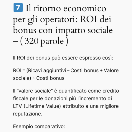
Il ritorno economico
per gli operatori: ROI dei
bonus con impatto sociale
– ( 320 parole )
Il ROI dei bonus può essere espresso così:
ROI = (Ricavi aggiuntivi – Costi bonus + Valore
sociale) ÷ Costi bonus
Il “valore sociale” è quantificato come credito
fiscale per le donazioni più l’incremento di
LTV (Lifetime Value) attribuito a una migliore
reputazione.
Esempio comparativo: