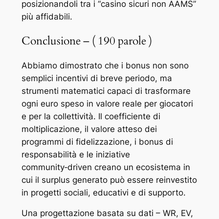
posizionandoli tra i “casino sicuri non AAMS”
più affidabili.
Conclusione – ( 190 parole )
Abbiamo dimostrato che i bonus non sono
semplici incentivi di breve periodo, ma
strumenti matematici capaci di trasformare
ogni euro speso in valore reale per giocatori
e per la collettività. Il coefficiente di
moltiplicazione, il valore atteso dei
programmi di fidelizzazione, i bonus di
responsabilità e le iniziative
community‑driven creano un ecosistema in
cui il surplus generato può essere reinvestito
in progetti sociali, educativi e di supporto.
Una progettazione basata su dati – WR, EV,