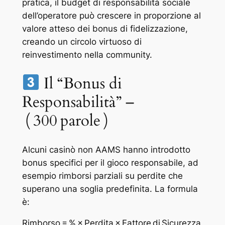
pratica, il budget di responsabilità sociale
dell’operatore può crescere in proporzione al
valore atteso dei bonus di fidelizzazione,
creando un circolo virtuoso di
reinvestimento nella community.
Il “Bonus di
Responsabilità” –
( 300 parole )
Alcuni casinò non AAMS hanno introdotto
bonus specifici per il gioco responsabile, ad
esempio rimborsi parziali su perdite che
superano una soglia predefinita. La formula
è:
Rimborso = % × Perdita × Fattore di Sicurezza