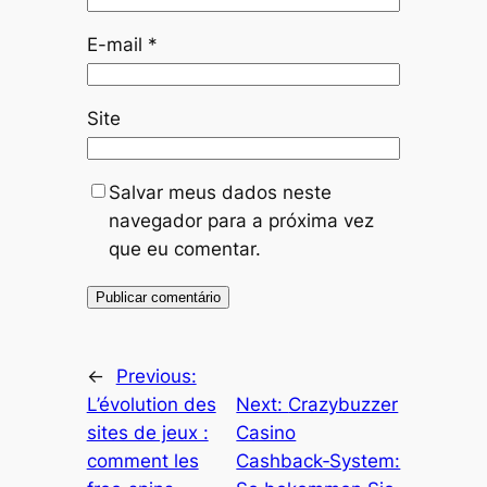
E-mail
*
Site
Salvar meus dados neste
navegador para a próxima vez
que eu comentar.
←
Previous:
L’évolution des
Next:
Crazybuzzer
sites de jeux :
Casino
comment les
Cashback‑System: