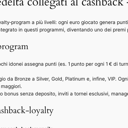
deltà collegati al cashback
oyalty‑program a più livelli: ogni euro giocato genera pu
ntegrato in questi programmi, diventando uno dei premi pr
‑program
chi idonei assegna punti (es. 1 punto per ogni 1 € di turn
gio da Bronze a Silver, Gold, Platinum e, infine, VIP. Ogn
 maggiori.
o bonus senza deposito, inviti a tornei esclusivi, manager 
ashback‑loyalty