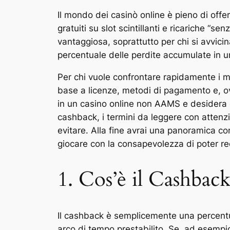
Il mondo dei casinò online è pieno di offe
gratuiti su slot scintillanti e ricariche “s
vantaggiosa, soprattutto per chi si avvicin
percentuale delle perdite accumulate in 
Per chi vuole confrontare rapidamente i mi
base a licenze, metodi di pagamento e, 
in un casino online non AAMS e desidera ca
cashback, i termini da leggere con attenzio
evitare. Alla fine avrai una panoramica comp
giocare con la consapevolezza di poter re
1. Cos’è il Cashback
Il cashback è semplicemente una percentual
arco di tempo prestabilito. Se, ad esempio,