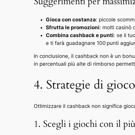
Suggerimenti per massimiz
Gioca con costanza
: piccole scomme
Sfrutta le promozioni
: molti casinò 
Combina cashback e punti
: se il t
e ti farà guadagnare 100 punti aggiunt
In conclusione, il cashback non è un bonu
in percentuali più alte di rimborso permett
4. Strategie di gioc
Ottimizzare il cashback non significa gioca
1. Scegli i giochi con il pi