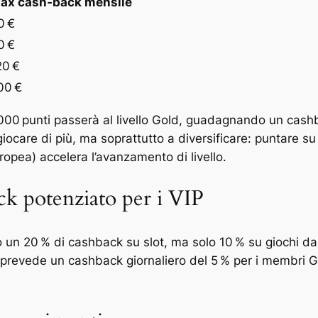
ax cash‑back mensile
0 €
0 €
20 €
00 €
0 punti passerà al livello Gold, guadagnando un cashba
iocare di più, ma soprattutto a diversificare: puntare su 
opea) accelera l’avanzamento di livello.
ck potenziato per i VIP
 un 20 % di cashback su slot, ma solo 10 % su giochi da
 prevede un cashback giornaliero del 5 % per i membri Go