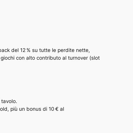
ck del 12 % su tutte le perdite nette,
giochi con alto contributo al turnover (slot
 tavolo.
ld, più un bonus di 10 € al