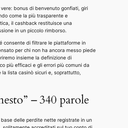
vere: bonus di benvenuto gonfiati, giri
rmando come la più trasparente e
tica, il cashback restituisce una
sione in un piccolo rimborso.
 consente di filtrare le piattaforme in
ensato per chi non ha ancora messo piede
riremo insieme la definizione di
o più efficaci e gli errori più comuni da
la lista casinò sicuri e, soprattutto,
nesto” – 340 parole
base delle perdite nette registrate in un
, solitamente accreditati sul tuo conto di