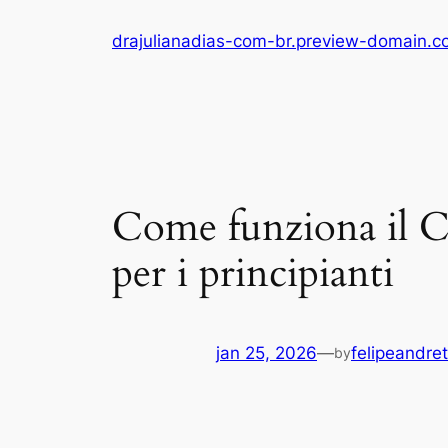
drajulianadias-com-br.preview-domain.
Come funziona il Ca
per i principianti
jan 25, 2026
—
felipeandre
by