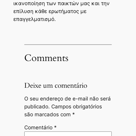
ικανοποίηση των παικτών μας και την
επίλυση κάθε ερωτήματος με
επαγγελματισμό.
Comments
Deixe um comentário
O seu endereço de e-mail não será
publicado.
Campos obrigatórios
são marcados com
*
Comentário
*