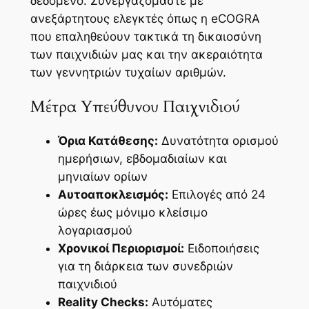
δεδομένο. Συνεργαζόμαστε με
ανεξάρτητους ελεγκτές όπως η eCOGRA
που επαληθεύουν τακτικά τη δικαιοσύνη
των παιχνιδιών μας και την ακεραιότητα
των γεννητριών τυχαίων αριθμών.
Μέτρα Υπεύθυνου Παιχνιδιού
Όρια Κατάθεσης:
Δυνατότητα ορισμού
ημερήσιων, εβδομαδιαίων και
μηνιαίων ορίων
Αυτοαποκλεισμός:
Επιλογές από 24
ώρες έως μόνιμο κλείσιμο
λογαριασμού
Χρονικοί Περιορισμοί:
Ειδοποιήσεις
για τη διάρκεια των συνεδριών
παιχνιδιού
Reality Checks:
Αυτόματες