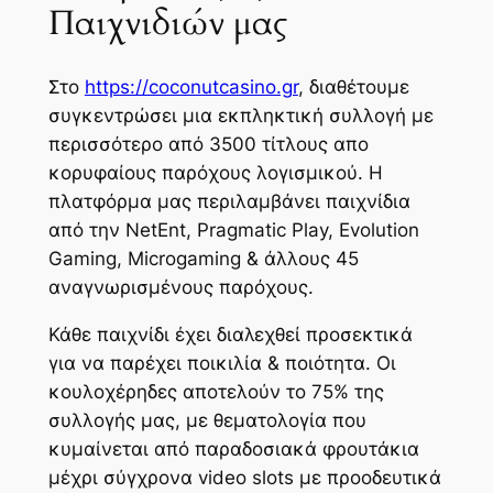
Παιχνιδιών μας
Στο
https://coconutcasino.gr
, διαθέτουμε
συγκεντρώσει μια εκπληκτική συλλογή με
περισσότερο από 3500 τίτλους απο
κορυφαίους παρόχους λογισμικού. Η
πλατφόρμα μας περιλαμβάνει παιχνίδια
από την NetEnt, Pragmatic Play, Evolution
Gaming, Microgaming & άλλους 45
αναγνωρισμένους παρόχους.
Κάθε παιχνίδι έχει διαλεχθεί προσεκτικά
για να παρέχει ποικιλία & ποιότητα. Οι
κουλοχέρηδες αποτελούν το 75% της
συλλογής μας, με θεματολογία που
κυμαίνεται από παραδοσιακά φρουτάκια
μέχρι σύγχρονα video slots με προοδευτικά