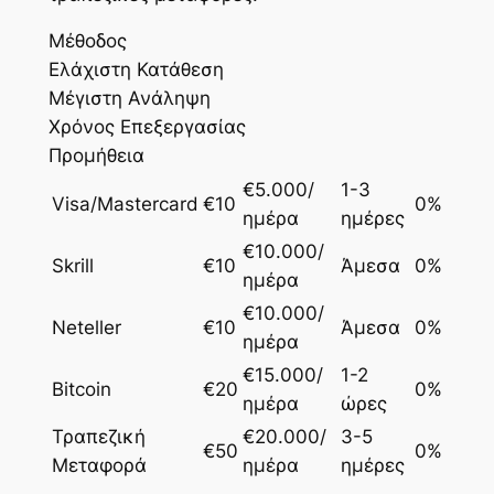
Μέθοδος
Ελάχιστη Κατάθεση
Μέγιστη Ανάληψη
Χρόνος Επεξεργασίας
Προμήθεια
€5.000/
1-3
Visa/Mastercard
€10
0%
ημέρα
ημέρες
€10.000/
Skrill
€10
Άμεσα
0%
ημέρα
€10.000/
Neteller
€10
Άμεσα
0%
ημέρα
€15.000/
1-2
Bitcoin
€20
0%
ημέρα
ώρες
Τραπεζική
€20.000/
3-5
€50
0%
Μεταφορά
ημέρα
ημέρες