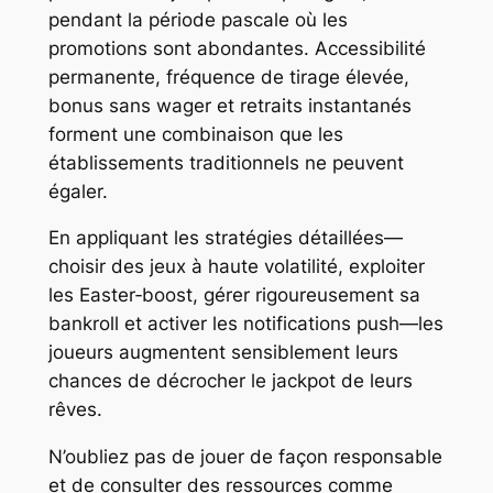
pendant la période pascale où les
promotions sont abondantes. Accessibilité
permanente, fréquence de tirage élevée,
bonus sans wager et retraits instantanés
forment une combinaison que les
établissements traditionnels ne peuvent
égaler.
En appliquant les stratégies détaillées—
choisir des jeux à haute volatilité, exploiter
les Easter‑boost, gérer rigoureusement sa
bankroll et activer les notifications push—les
joueurs augmentent sensiblement leurs
chances de décrocher le jackpot de leurs
rêves.
N’oubliez pas de jouer de façon responsable
et de consulter des ressources comme