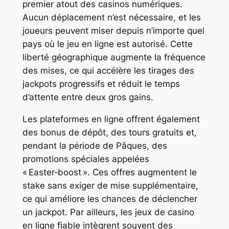
premier atout des casinos numériques.
Aucun déplacement n’est nécessaire, et les
joueurs peuvent miser depuis n’importe quel
pays où le jeu en ligne est autorisé. Cette
liberté géographique augmente la fréquence
des mises, ce qui accélère les tirages des
jackpots progressifs et réduit le temps
d’attente entre deux gros gains.
Les plateformes en ligne offrent également
des bonus de dépôt, des tours gratuits et,
pendant la période de Pâques, des
promotions spéciales appelées
« Easter‑boost ». Ces offres augmentent le
stake sans exiger de mise supplémentaire,
ce qui améliore les chances de déclencher
un jackpot. Par ailleurs, les jeux de casino
en ligne fiable intègrent souvent des