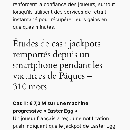
renforcent la confiance des joueurs, surtout
lorsqu’ils utilisent des services de retrait
instantané pour récupérer leurs gains en
quelques minutes.
Études de cas : jackpots
remportés depuis un
smartphone pendant les
vacances de Pâques –
310 mots
Cas 1 : € 7,2 M sur une machine
progressive « Easter Egg »
Un joueur français a reçu une notification
push indiquant que le jackpot de
Easter Egg