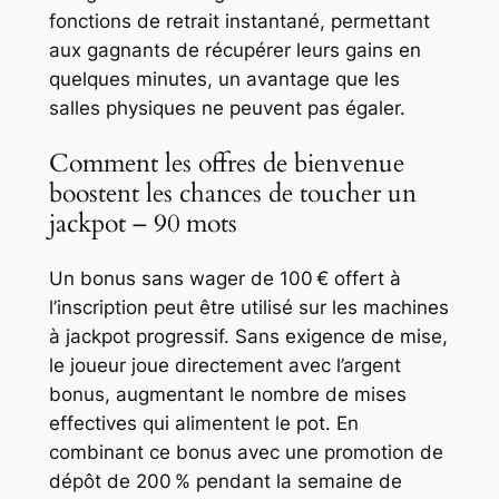
fonctions de retrait instantané, permettant
aux gagnants de récupérer leurs gains en
quelques minutes, un avantage que les
salles physiques ne peuvent pas égaler.
Comment les offres de bienvenue
boostent les chances de toucher un
jackpot – 90 mots
Un bonus sans wager de 100 € offert à
l’inscription peut être utilisé sur les machines
à jackpot progressif. Sans exigence de mise,
le joueur joue directement avec l’argent
bonus, augmentant le nombre de mises
effectives qui alimentent le pot. En
combinant ce bonus avec une promotion de
dépôt de 200 % pendant la semaine de