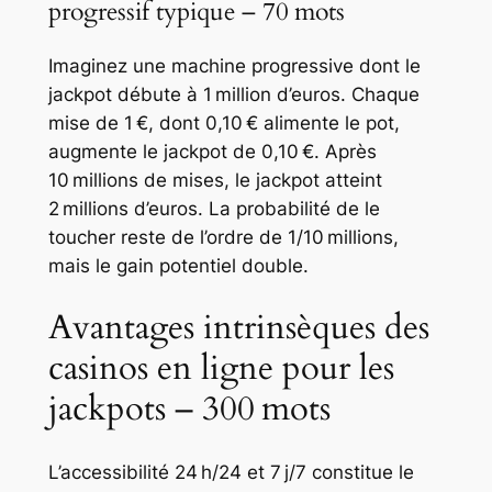
progressif typique – 70 mots
Imaginez une machine progressive dont le
jackpot débute à 1 million d’euros. Chaque
mise de 1 €, dont 0,10 € alimente le pot,
augmente le jackpot de 0,10 €. Après
10 millions de mises, le jackpot atteint
2 millions d’euros. La probabilité de le
toucher reste de l’ordre de 1/10 millions,
mais le gain potentiel double.
Avantages intrinsèques des
casinos en ligne pour les
jackpots – 300 mots
L’accessibilité 24 h/24 et 7 j/7 constitue le