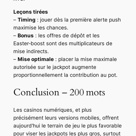
Leçons tirées
–
Timing
: jouer dès la première alerte push
maximise les chances.
–
Bonus
: les offres de dépôt et les
Easter‑boost sont des multiplicateurs de
mise indirects.
–
Mise optimale
: placer la mise maximale
autorisée sur le jackpot augmente
proportionnellement la contribution au pot.
Conclusion – 200 mots
Les casinos numériques, et plus
précisément leurs versions mobiles, offrent
aujourd’hui le terrain de jeu le plus favorable
pour viser les jackpots les plus gros, surtout