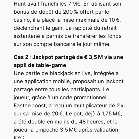
Hunt
avait franchi les 7 M€. En utilisant son
bonus de dépôt de 200 % offert par le
casino, il a placé la mise maximale de 10 €,
déclenchant le gain. La rapidité du retrait
instantané a permis de transférer les fonds
sur son compte bancaire le jour même.
Cas 2 : Jackpot partagé de € 3,5 M via une
appli de table‑game
Une partie de blackjack en live, intégrée à
une application mobile, proposait un jackpot
partagé entre tous les participants. Le
joueur, grâce à un code promotionnel
Easter‑boost, a reçu un multiplicateur de 2 x
sur sa mise de 20 €. Le pot, déjà à 1,75 M€,
a été doublé en moins de 48 heures, et le
joueur a empoché 3,5 M€ après validation
KYC.