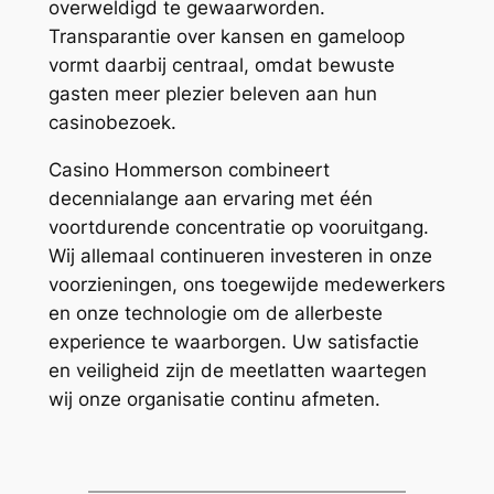
overweldigd te gewaarworden.
Transparantie over kansen en gameloop
vormt daarbij centraal, omdat bewuste
gasten meer plezier beleven aan hun
casinobezoek.
Casino Hommerson combineert
decennialange aan ervaring met één
voortdurende concentratie op vooruitgang.
Wij allemaal continueren investeren in onze
voorzieningen, ons toegewijde medewerkers
en onze technologie om de allerbeste
experience te waarborgen. Uw satisfactie
en veiligheid zijn de meetlatten waartegen
wij onze organisatie continu afmeten.