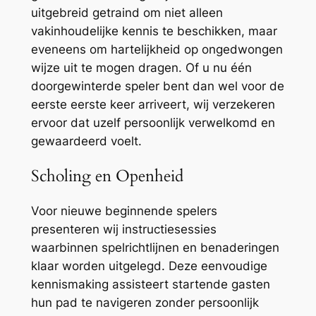
uitgebreid getraind om niet alleen
vakinhoudelijke kennis te beschikken, maar
eveneens om hartelijkheid op ongedwongen
wijze uit te mogen dragen. Of u nu één
doorgewinterde speler bent dan wel voor de
eerste eerste keer arriveert, wij verzekeren
ervoor dat uzelf persoonlijk verwelkomd en
gewaardeerd voelt.
Scholing en Openheid
Voor nieuwe beginnende spelers
presenteren wij instructiesessies
waarbinnen spelrichtlijnen en benaderingen
klaar worden uitgelegd. Deze eenvoudige
kennismaking assisteert startende gasten
hun pad te navigeren zonder persoonlijk