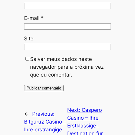
E-mail
*
Site
Salvar meus dados neste
navegador para a próxima vez
que eu comentar.
Next:
Caspero
←
Previous:
Casino – Ihre
Bitguruz Casino –
Erstklassige-
Ihre erstrangige
Destination für