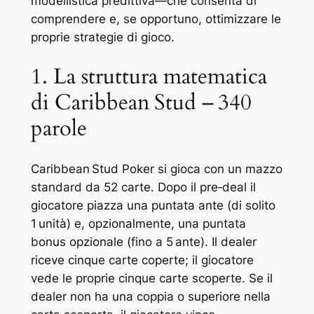
modellistica predittiva—che consenta di
comprendere e, se opportuno, ottimizzare le
proprie strategie di gioco.
1. La struttura matematica
di Caribbean Stud – 340
parole
Caribbean Stud Poker si gioca con un mazzo
standard da 52 carte. Dopo il pre‑deal il
giocatore piazza una puntata
ante
(di solito
1 unità) e, opzionalmente, una puntata
bonus
opzionale (fino a 5 ante). Il dealer
riceve cinque carte coperte; il giocatore
vede le proprie cinque carte scoperte. Se il
dealer non ha una coppia o superiore nella