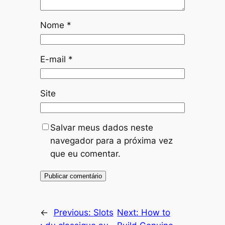
Nome
*
E-mail
*
Site
Salvar meus dados neste
navegador para a próxima vez
que eu comentar.
←
Previous:
Slots
Next:
How to