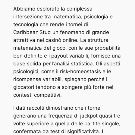
Abbiamo esplorato la complessa
intersezione tra matematica, psicologia e
tecnologia che rende i tornei di
Caribbean Stud un fenomeno di grande
attrattiva nei casinò online. La struttura
matematica del gioco, con le sue probabilità
ben definite e i payout variabili, fornisce una
base solida per l’analisi statistica. Gli aspetti
psicologici, come il risk‑homeostasis e le
ricompense variabili, spiegano perché i
giocatori tendono a spingere più forte nei
contesti competitivi.
I dati raccolti dimostrano che i tornei
generano una frequenza di jackpot quasi tre
volte superiore a quella delle partite singole,
confermata da test di significatività. I