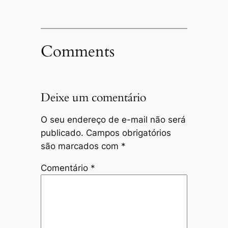
Comments
Deixe um comentário
O seu endereço de e-mail não será
publicado.
Campos obrigatórios
são marcados com
*
Comentário
*