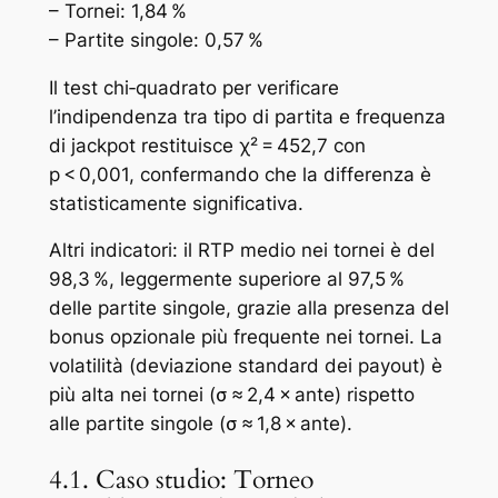
– Tornei: 1,84 %
– Partite singole: 0,57 %
Il test chi‑quadrato per verificare
l’indipendenza tra tipo di partita e frequenza
di jackpot restituisce χ² = 452,7 con
p < 0,001, confermando che la differenza è
statisticamente significativa.
Altri indicatori: il RTP medio nei tornei è del
98,3 %, leggermente superiore al 97,5 %
delle partite singole, grazie alla presenza del
bonus opzionale più frequente nei tornei. La
volatilità (deviazione standard dei payout) è
più alta nei tornei (σ ≈ 2,4 × ante) rispetto
alle partite singole (σ ≈ 1,8 × ante).
4.1. Caso studio: Torneo