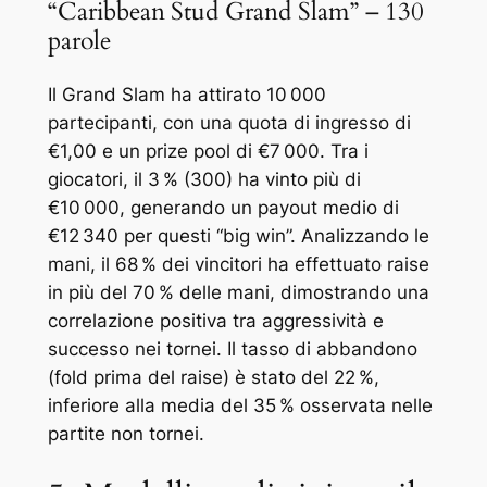
“Caribbean Stud Grand Slam” – 130
parole
Il Grand Slam ha attirato 10 000
partecipanti, con una quota di ingresso di
€1,00 e un prize pool di €7 000. Tra i
giocatori, il 3 % (300) ha vinto più di
€10 000, generando un payout medio di
€12 340 per questi “big win”. Analizzando le
mani, il 68 % dei vincitori ha effettuato
raise
in più del 70 % delle mani, dimostrando una
correlazione positiva tra aggressività e
successo nei tornei. Il tasso di abbandono
(fold prima del
raise
) è stato del 22 %,
inferiore alla media del 35 % osservata nelle
partite non tornei.