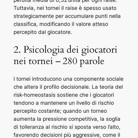
perdita media di 0,32 unità per ogni
raise
.
Tuttavia, nei tornei il
raise
è spesso usato
strategicamente per accumulare punti nella
classifica, modificando il valore atteso
percepito dal giocatore.
2. Psicologia dei giocatori
nei tornei – 280 parole
I tornei introducono una componente sociale
che altera il profilo decisionale. La teoria del
risk‑homeostasis sostiene che i giocatori
tendono a mantenere un livello di rischio
percepito costante; quando un torneo
aumenta la pressione competitiva, la soglia
di tolleranza al rischio si sposta verso l’alto,
favorendo decisioni più aggressive, come il