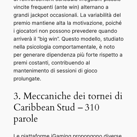
vincite frequenti (ante win) alternano a
grandi jackpot occasionali. La variabilità del
premio mantiene alta la motivazione, poiché
i giocatori non possono prevedere quando
arriverà il “big win”. Questo modello, studiato
nella psicologia comportamentale, è noto
per generare dipendenza più forte rispetto a
premi costanti, contribuendo al
mantenimento di sessioni di gioco
prolungate.
3. Meccaniche dei tornei di
Caribbean Stud – 310
parole
Le piattaforme iGaming propongono diverse