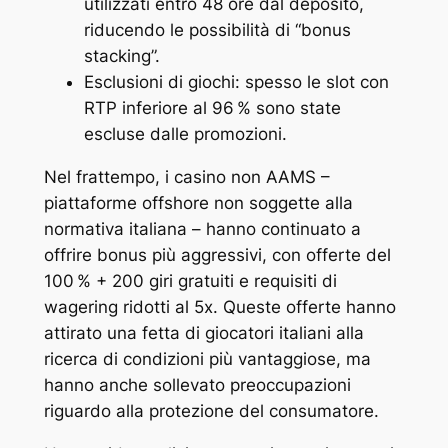
utilizzati entro 48 ore dal deposito,
riducendo le possibilità di “bonus
stacking”.
Esclusioni di giochi: spesso le slot con
RTP inferiore al 96 % sono state
escluse dalle promozioni.
Nel frattempo, i casino non AAMS –
piattaforme offshore non soggette alla
normativa italiana – hanno continuato a
offrire bonus più aggressivi, con offerte del
100 % + 200 giri gratuiti e requisiti di
wagering ridotti al 5x. Queste offerte hanno
attirato una fetta di giocatori italiani alla
ricerca di condizioni più vantaggiose, ma
hanno anche sollevato preoccupazioni
riguardo alla protezione del consumatore.