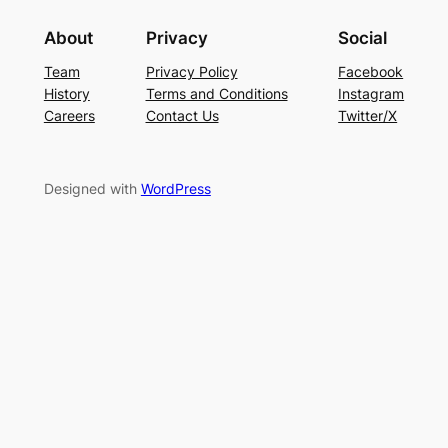
About
Privacy
Social
Team
Privacy Policy
Facebook
History
Terms and Conditions
Instagram
Careers
Contact Us
Twitter/X
Designed with
WordPress