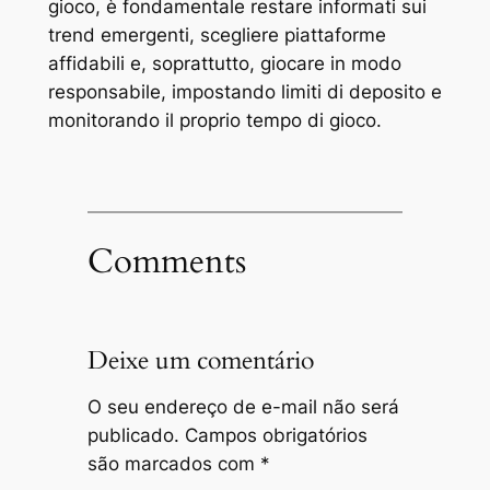
gioco, è fondamentale restare informati sui
trend emergenti, scegliere piattaforme
affidabili e, soprattutto, giocare in modo
responsabile, impostando limiti di deposito e
monitorando il proprio tempo di gioco.
Comments
Deixe um comentário
O seu endereço de e-mail não será
publicado.
Campos obrigatórios
são marcados com
*