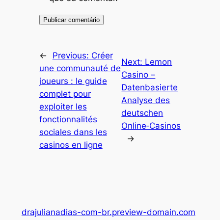
←
Previous:
Créer
Next:
Lemon
une communauté de
Casino –
joueurs : le guide
Datenbasierte
complet pour
Analyse des
exploiter les
deutschen
fonctionnalités
Online‑Casinos
sociales dans les
→
casinos en ligne
drajulianadias-com-br.preview-domain.com