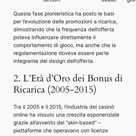
Questa fase pionieristica ha posto le basi
per l’evoluzione delle promozioni a ricarica,
dimostrando che la frequenza dell’offerta
poteva influenzare direttamente il
comportamento di gioco, ma anche che la
regolamentazione doveva essere parte
integrante del design dell’offerta.
2. L’Età d’Oro dei Bonus di
Ricarica (2005‑2015)
Tra il 2005 e il 2015, l’industria dei casinò
online ha vissuto una crescita esponenziale
grazie all’avvento dei “skin‑based” –
piattaforme che operavano con licenze