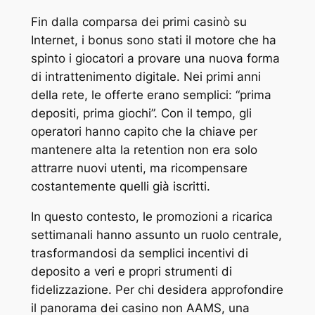
Fin dalla comparsa dei primi casinò su
Internet, i bonus sono stati il motore che ha
spinto i giocatori a provare una nuova forma
di intrattenimento digitale. Nei primi anni
della rete, le offerte erano semplici: “prima
depositi, prima giochi”. Con il tempo, gli
operatori hanno capito che la chiave per
mantenere alta la retention non era solo
attrarre nuovi utenti, ma ricompensare
costantemente quelli già iscritti.
In questo contesto, le promozioni a ricarica
settimanali hanno assunto un ruolo centrale,
trasformandosi da semplici incentivi di
deposito a veri e propri strumenti di
fidelizzazione. Per chi desidera approfondire
il panorama dei casino non AAMS, una