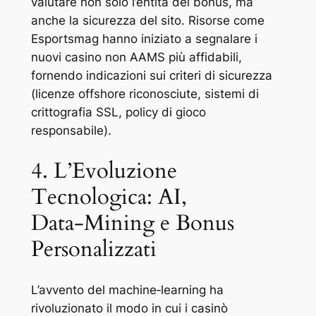
valutare non solo l’entità del bonus, ma
anche la sicurezza del sito. Risorse come
Esportsmag hanno iniziato a segnalare i
nuovi casino non AAMS più affidabili,
fornendo indicazioni sui criteri di sicurezza
(licenze offshore riconosciute, sistemi di
crittografia SSL, policy di gioco
responsabile).
4. L’Evoluzione
Tecnologica: AI,
Data‑Mining e Bonus
Personalizzati
L’avvento del machine‑learning ha
rivoluzionato il modo in cui i casinò