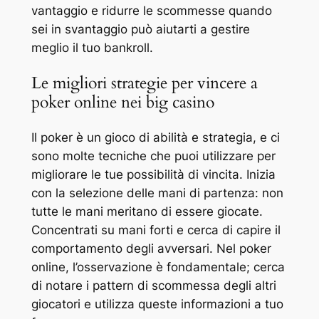
vantaggio e ridurre le scommesse quando
sei in svantaggio può aiutarti a gestire
meglio il tuo bankroll.
Le migliori strategie per vincere a
poker online nei big casino
Il poker è un gioco di abilità e strategia, e ci
sono molte tecniche che puoi utilizzare per
migliorare le tue possibilità di vincita. Inizia
con la selezione delle mani di partenza: non
tutte le mani meritano di essere giocate.
Concentrati su mani forti e cerca di capire il
comportamento degli avversari. Nel poker
online, l’osservazione è fondamentale; cerca
di notare i pattern di scommessa degli altri
giocatori e utilizza queste informazioni a tuo