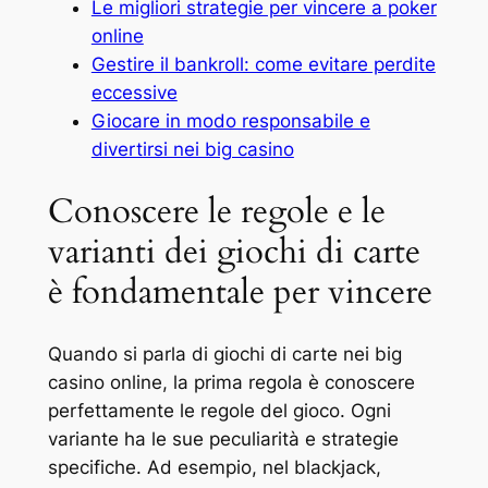
Le migliori strategie per vincere a poker
online
Gestire il bankroll: come evitare perdite
eccessive
Giocare in modo responsabile e
divertirsi nei big casino
Conoscere le regole e le
varianti dei giochi di carte
è fondamentale per vincere
Quando si parla di giochi di carte nei big
casino online, la prima regola è conoscere
perfettamente le regole del gioco. Ogni
variante ha le sue peculiarità e strategie
specifiche. Ad esempio, nel blackjack,