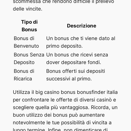
scommessa che rendono difficile il prelievo
delle vincite.
Tipo di
Descrizione
Bonus
Bonus di
Un bonus che ti viene dato al
Benvenuto
primo deposito.
Bonus Senza
Un bonus che ricevi senza
Deposito
dover depositare fondi.
Bonus di
Bonus offerti sui depositi
Ricarica
successivi al primo.
Utilizza il big casino bonus bonusfinder italia
per confrontare le offerte di diversi casinò e
scegliere quella più vantaggiosa. Ricorda, un
buon utilizzo dei bonus può aumentare
notevolmente le tue possibilità di vincita a
lungo termine. Infine, non dimenticare di