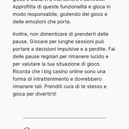
Approfitta di queste funzionalità e gioca in
modo responsabile, godendo del gioco e
delle emozioni che porta.
Inoltre, non dimenticare di prenderti delle
pause. Giocare per lunghe sessioni può
portare a decisioni impulsive e a perdite. Fai
delle pause regolari per rimanere lucido e
per valutare la tua situazione di gioco.
Ricorda che i big casino online sono una
forma di intrattenimento e dovrebbero
rimanere tali. Prenditi cura di te stesso e
gioca per divertirti!