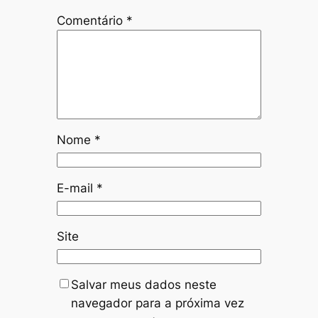
Comentário
*
Nome
*
E-mail
*
Site
Salvar meus dados neste
navegador para a próxima vez