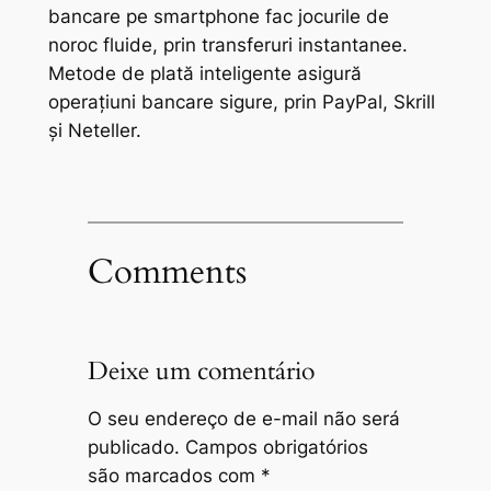
bancare pe smartphone fac jocurile de
noroc fluide, prin transferuri instantanee.
Metode de plată inteligente asigură
operațiuni bancare sigure, prin PayPal, Skrill
și Neteller.
Comments
Deixe um comentário
O seu endereço de e-mail não será
publicado.
Campos obrigatórios
são marcados com
*