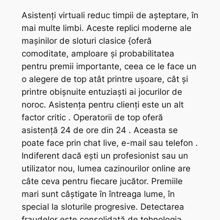
Asistenți virtuali reduc timpii de așteptare, în
mai multe limbi. Aceste replici moderne ale
mașinilor de sloturi clasice {oferă
comoditate, amploare și probabilitatea
pentru premii importante, ceea ce le face un
o alegere de top atât printre ușoare, cât și
printre obișnuite entuziaști ai jocurilor de
noroc. Asistența pentru clienți este un alt
factor critic . Operatorii de top oferă
asistență 24 de ore din 24 . Aceasta se
poate face prin chat live, e-mail sau telefon .
Indiferent dacă ești un profesionist sau un
utilizator nou, lumea cazinourilor online are
câte ceva pentru fiecare jucător. Premiile
mari sunt câștigate în întreaga lume, în
special la sloturile progresive. Detectarea
fraudelor este consolidată de tehnologia