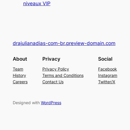
niveaux VIP
drajulianadias-com-br.preview-domain.com
About
Privacy
Social
Team
Privacy Policy
Facebook
History
Terms and Conditions
Instagram
Careers
Contact Us
Twitter/X
Designed with
WordPress