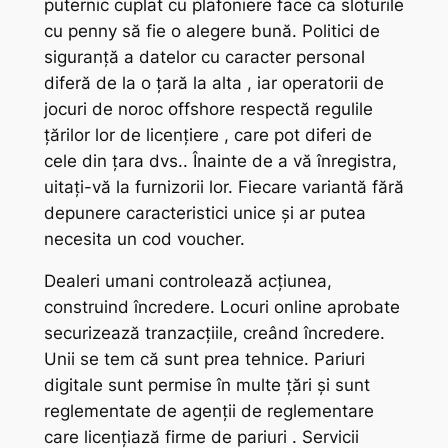
puternic cuplat cu plafoniere face ca sloturile
cu penny să fie o alegere bună. Politici de
siguranță a datelor cu caracter personal
diferă de la o țară la alta , iar operatorii de
jocuri de noroc offshore respectă regulile
țărilor lor de licențiere , care pot diferi de
cele din țara dvs.. Înainte de a vă înregistra,
uitați-vă la furnizorii lor. Fiecare variantă fără
depunere caracteristici unice și ar putea
necesita un cod voucher.
Dealeri umani controlează acțiunea,
construind încredere. Locuri online aprobate
securizează tranzacțiile, creând încredere.
Unii se tem că sunt prea tehnice. Pariuri
digitale sunt permise în multe țări și sunt
reglementate de agenții de reglementare
care licențiază firme de pariuri . Servicii