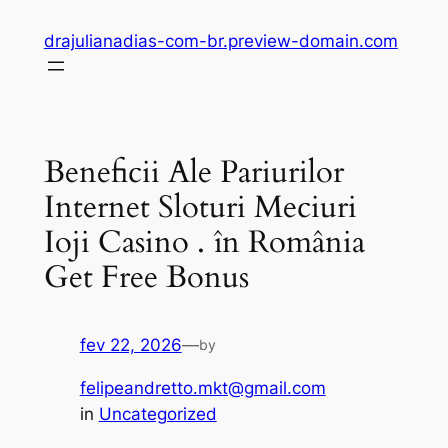
drajulianadias-com-br.preview-domain.com
Beneficii Ale Pariurilor
Internet Sloturi Meciuri
Ioji Casino . în România
Get Free Bonus
fev 22, 2026
—
by
felipeandretto.mkt@gmail.com
in
Uncategorized