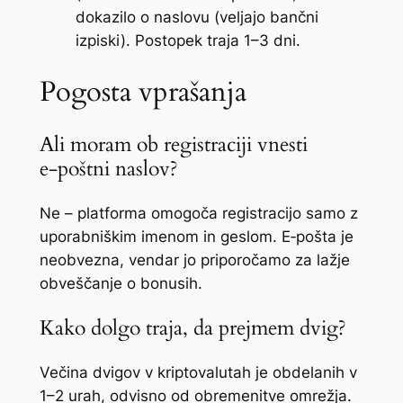
dokazilo o naslovu (veljajo bančni
izpiski). Postopek traja 1–3 dni.
Pogosta vprašanja
Ali moram ob registraciji vnesti
e‑poštni naslov?
Ne – platforma omogoča registracijo samo z
uporabniškim imenom in geslom. E‑pošta je
neobvezna, vendar jo priporočamo za lažje
obveščanje o bonusih.
Kako dolgo traja, da prejmem dvig?
Večina dvigov v kriptovalutah je obdelanih v
1–2 urah, odvisno od obremenitve omrežja.