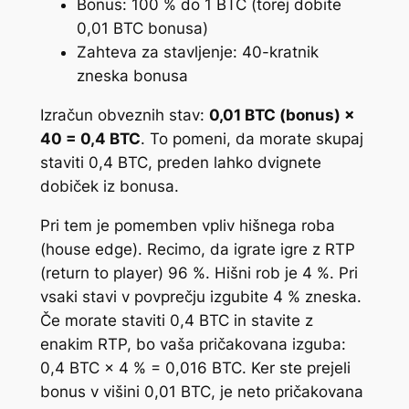
Bonus: 100 % do 1 BTC (torej dobite
0,01 BTC bonusa)
Zahteva za stavljenje: 40-kratnik
zneska bonusa
Izračun obveznih stav:
0,01 BTC (bonus) ×
40 = 0,4 BTC
. To pomeni, da morate skupaj
staviti 0,4 BTC, preden lahko dvignete
dobiček iz bonusa.
Pri tem je pomemben vpliv hišnega roba
(house edge). Recimo, da igrate igre z RTP
(return to player) 96 %. Hišni rob je 4 %. Pri
vsaki stavi v povprečju izgubite 4 % zneska.
Če morate staviti 0,4 BTC in stavite z
enakim RTP, bo vaša pričakovana izguba:
0,4 BTC × 4 % = 0,016 BTC. Ker ste prejeli
bonus v višini 0,01 BTC, je neto pričakovana