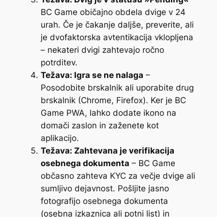
BC Game običajno obdela dvige v 24
urah. Če je čakanje daljše, preverite, ali
je dvofaktorska avtentikacija vklopljena
– nekateri dvigi zahtevajo ročno
potrditev.
Težava: Igra se ne nalaga
–
Posodobite brskalnik ali uporabite drug
brskalnik (Chrome, Firefox). Ker je BC
Game PWA, lahko dodate ikono na
domači zaslon in zaženete kot
aplikacijo.
Težava: Zahtevana je verifikacija
osebnega dokumenta
– BC Game
občasno zahteva KYC za večje dvige ali
sumljivo dejavnost. Pošljite jasno
fotografijo osebnega dokumenta
(osebna izkaznica ali potni list) in