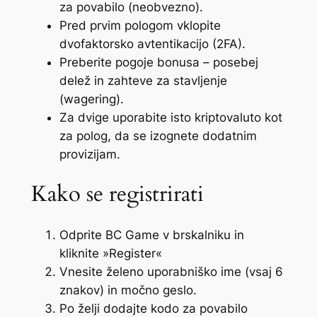
za povabilo (neobvezno).
Pred prvim pologom vklopite
dvofaktorsko avtentikacijo (2FA).
Preberite pogoje bonusa – posebej
delež in zahteve za stavljenje
(wagering).
Za dvige uporabite isto kriptovaluto kot
za polog, da se izognete dodatnim
provizijam.
Kako se registrirati
Odprite BC Game v brskalniku in
kliknite »Register«
Vnesite želeno uporabniško ime (vsaj 6
znakov) in močno geslo.
Po želji dodajte kodo za povabilo