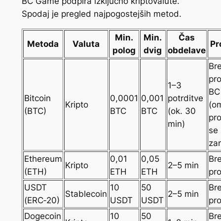
BC Game podpira izključno kriptovalute.
Spodaj je pregled najpogostejših metod.
Min.
Min.
Čas
Metoda
Valuta
Pr
polog
dvig
obdelave
Br
pro
1–3
BC
Bitcoin
0,0001
0,001
potrditve
Kripto
(o
(BTC)
BTC
BTC
(ok. 30
pro
min)
se
za
Ethereum
0,01
0,05
Br
Kripto
2–5 min
(ETH)
ETH
ETH
pro
USDT
10
50
Br
Stablecoin
2–5 min
(ERC‑20)
USDT
USDT
pro
Dogecoin
10
50
Br