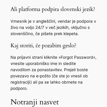
Ali platforma podpira slovenski jezik?
Vmesnik je v angleščini, vendar je podpora v
živo na voljo 24/7 v več jezikih, vključno s
slovenščino, če pišete prek klepeta.
Kaj storiti, če pozabim geslo?
Na prijavni strani kliknite »Forgot Password«,
vnesite uporabniško ime in sledite
navodilom za ponastavitev. Prejeli boste
povezavo na e‑pošto (če ste jo vnesli ob
registraciji) ali pa se lahko obrnete na
podporo.
Notranji nasvet