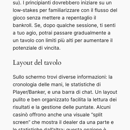
su). I principianti dovrebbero iniziare su un
low‑stakes per familiarizzare con il flusso del
gioco senza mettere a repentaglio il
bankroll. Se, dopo qualche sessione, ti senti
a tuo agio, potrai passare gradualmente a
un tavolo con limiti più alti per aumentare il
potenziale di vincita.
Layout del tavolo
Sullo schermo trovi diverse informazioni: la
cronologia delle mani, le statistiche di
Player/Banker, e una barra di chat. Un layout
pulito e ben organizzato facilita la lettura dei
risultati e la gestione delle puntate. Alcuni
casinò offrono anche una visuale “split
screen” che mostra il dealer da una parte e
le statistiche dall’altra; questa opzione è