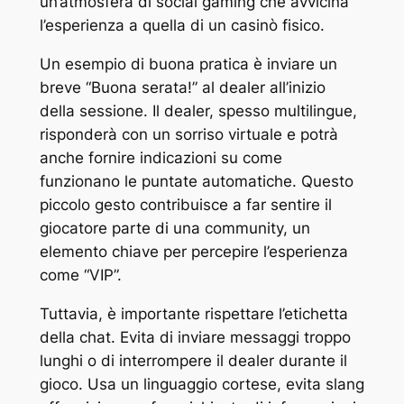
un’atmosfera di social gaming che avvicina
l’esperienza a quella di un casinò fisico.
Un esempio di buona pratica è inviare un
breve “Buona serata!” al dealer all’inizio
della sessione. Il dealer, spesso multilingue,
risponderà con un sorriso virtuale e potrà
anche fornire indicazioni su come
funzionano le puntate automatiche. Questo
piccolo gesto contribuisce a far sentire il
giocatore parte di una community, un
elemento chiave per percepire l’esperienza
come “VIP”.
Tuttavia, è importante rispettare l’etichetta
della chat. Evita di inviare messaggi troppo
lunghi o di interrompere il dealer durante il
gioco. Usa un linguaggio cortese, evita slang