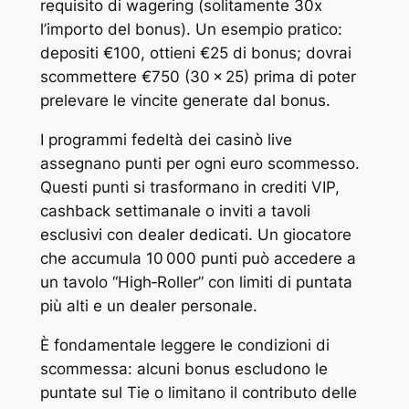
requisito di wagering (solitamente 30x
l’importo del bonus). Un esempio pratico:
depositi €100, ottieni €25 di bonus; dovrai
scommettere €750 (30 × 25) prima di poter
prelevare le vincite generate dal bonus.
I programmi fedeltà dei casinò live
assegnano punti per ogni euro scommesso.
Questi punti si trasformano in crediti VIP,
cashback settimanale o inviti a tavoli
esclusivi con dealer dedicati. Un giocatore
che accumula 10 000 punti può accedere a
un tavolo “High‑Roller” con limiti di puntata
più alti e un dealer personale.
È fondamentale leggere le condizioni di
scommessa: alcuni bonus escludono le
puntate sul Tie o limitano il contributo delle