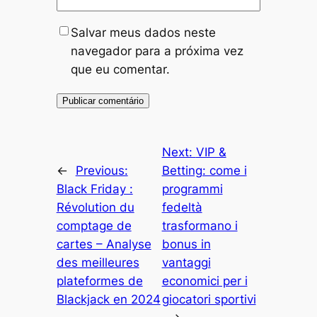
Salvar meus dados neste
navegador para a próxima vez
que eu comentar.
Next:
VIP &
←
Previous:
Betting: come i
Black Friday :
programmi
Révolution du
fedeltà
comptage de
trasformano i
cartes – Analyse
bonus in
des meilleures
vantaggi
plateformes de
economici per i
Blackjack en 2024
giocatori sportivi