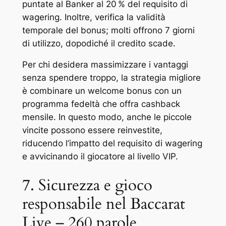
puntate al Banker al 20 % del requisito di
wagering. Inoltre, verifica la validità
temporale del bonus; molti offrono 7 giorni
di utilizzo, dopodiché il credito scade.
Per chi desidera massimizzare i vantaggi
senza spendere troppo, la strategia migliore
è combinare un welcome bonus con un
programma fedeltà che offra cashback
mensile. In questo modo, anche le piccole
vincite possono essere reinvestite,
riducendo l’impatto del requisito di wagering
e avvicinando il giocatore al livello VIP.
7. Sicurezza e gioco
responsabile nel Baccarat
Live – 260 parole