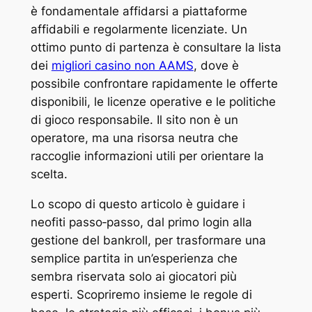
è fondamentale affidarsi a piattaforme
affidabili e regolarmente licenziate. Un
ottimo punto di partenza è consultare la lista
dei
migliori casino non AAMS
, dove è
possibile confrontare rapidamente le offerte
disponibili, le licenze operative e le politiche
di gioco responsabile. Il sito non è un
operatore, ma una risorsa neutra che
raccoglie informazioni utili per orientare la
scelta.
Lo scopo di questo articolo è guidare i
neofiti passo‑passo, dal primo login alla
gestione del bankroll, per trasformare una
semplice partita in un’esperienza che
sembra riservata solo ai giocatori più
esperti. Scopriremo insieme le regole di