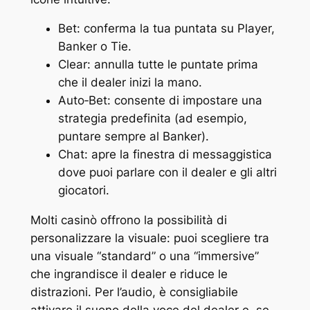
Bet: conferma la tua puntata su Player,
Banker o Tie.
Clear: annulla tutte le puntate prima
che il dealer inizi la mano.
Auto‑Bet: consente di impostare una
strategia predefinita (ad esempio,
puntare sempre al Banker).
Chat: apre la finestra di messaggistica
dove puoi parlare con il dealer e gli altri
giocatori.
Molti casinò offrono la possibilità di
personalizzare la visuale: puoi scegliere tra
una visuale “standard” o una “immersive”
che ingrandisce il dealer e riduce le
distrazioni. Per l’audio, è consigliabile