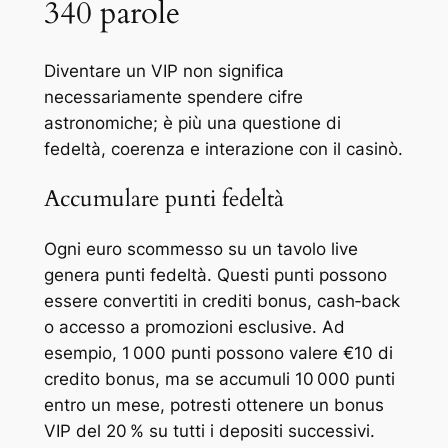
340 parole
Diventare un VIP non significa
necessariamente spendere cifre
astronomiche; è più una questione di
fedeltà, coerenza e interazione con il casinò.
Accumulare punti fedeltà
Ogni euro scommesso su un tavolo live
genera punti fedeltà. Questi punti possono
essere convertiti in crediti bonus, cash‑back
o accesso a promozioni esclusive. Ad
esempio, 1 000 punti possono valere €10 di
credito bonus, ma se accumuli 10 000 punti
entro un mese, potresti ottenere un bonus
VIP del 20 % su tutti i depositi successivi.