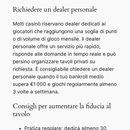
Richiedere un dealer personale
Molti casinò riservano dealer dedicati ai
giocatori che raggiungono una soglia di punti
o di volume di gioco mensile. Il dealer
personale offre un servizio più rapido,
risponde alle domande in tempo reale e può
persino organizzare tavoli privati su
richiesta. È consigliabile chiedere un dealer
personale quando il tuo bankroll medio
supera €1 000 e giochi regolarmente almeno
3 volte a settimana.
Consigli per aumentare la fiducia al
tavolo
Pratica regolare: dedica almeno 30