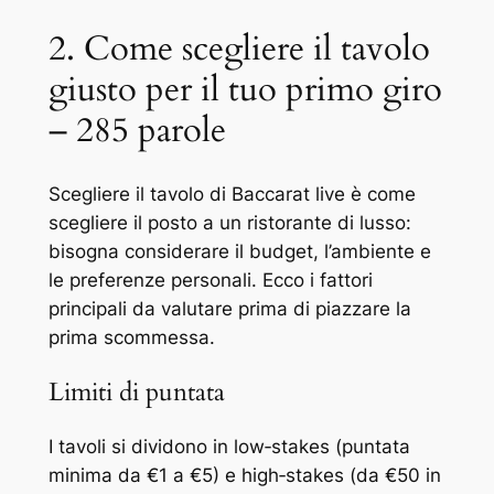
2. Come scegliere il tavolo
giusto per il tuo primo giro
– 285 parole
Scegliere il tavolo di Baccarat live è come
scegliere il posto a un ristorante di lusso:
bisogna considerare il budget, l’ambiente e
le preferenze personali. Ecco i fattori
principali da valutare prima di piazzare la
prima scommessa.
Limiti di puntata
I tavoli si dividono in low‑stakes (puntata
minima da €1 a €5) e high‑stakes (da €50 in