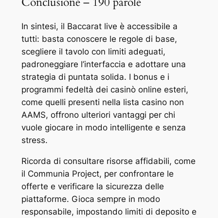
Conclusione – 190 parole
In sintesi, il Baccarat live è accessibile a
tutti: basta conoscere le regole di base,
scegliere il tavolo con limiti adeguati,
padroneggiare l’interfaccia e adottare una
strategia di puntata solida. I bonus e i
programmi fedeltà dei casinò online esteri,
come quelli presenti nella lista casino non
AAMS, offrono ulteriori vantaggi per chi
vuole giocare in modo intelligente e senza
stress.
Ricorda di consultare risorse affidabili, come
il Communia Project, per confrontare le
offerte e verificare la sicurezza delle
piattaforme. Gioca sempre in modo
responsabile, impostando limiti di deposito e