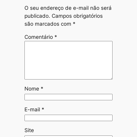
O seu endereço de e-mail não será
publicado.
Campos obrigatórios
são marcados com
*
Comentário
*
Nome
*
E-mail
*
Site