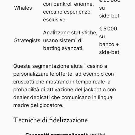
€ 20 000
con bankroll enorme,
Whales
su
cercano esperienze
side‑bet
esclusive.
€ 5 000
Analizzano statistiche,
su
Strategists
usano sistemi di
banco +
betting avanzati.
side‑bet
Questa segmentazione aiuta i casinò a
personalizzare le offerte, ad esempio con
cruscotti che mostrano in tempo reale la
probabilità di attivazione del jackpot o con
dealer dedicati che comunicano in lingua
madre del giocatore.
Tecniche di fidelizzazione