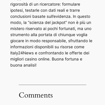
rigorosità di un ricercatore: formulare
ipotesi, testarle con dati reali e trarre
conclusioni basate sull’evidenza. In questo
modo, la “scienza del jackpot” non è più un
mistero riservato ai pochi fortunati, ma uno
strumento alla portata di chiunque voglia
giocare in modo responsabile, sfruttando le
informazioni disponibili su risorse come
Italy24News e confrontando le offerte dei
migliori casino online. Buona fortuna e
buona analisi!
Comments