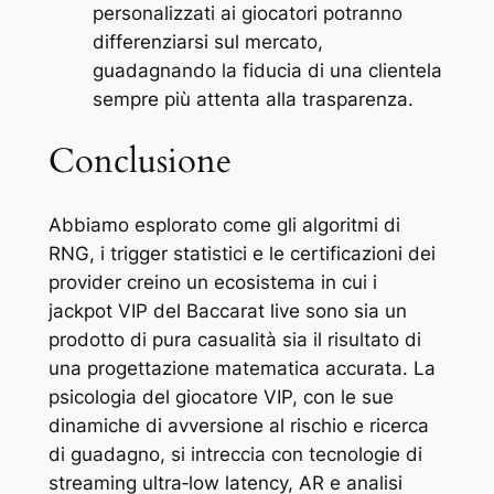
personalizzati ai giocatori potranno
differenziarsi sul mercato,
guadagnando la fiducia di una clientela
sempre più attenta alla trasparenza.
Conclusione
Abbiamo esplorato come gli algoritmi di
RNG, i trigger statistici e le certificazioni dei
provider creino un ecosistema in cui i
jackpot VIP del Baccarat live sono sia un
prodotto di pura casualità sia il risultato di
una progettazione matematica accurata. La
psicologia del giocatore VIP, con le sue
dinamiche di avversione al rischio e ricerca
di guadagno, si intreccia con tecnologie di
streaming ultra‑low latency, AR e analisi