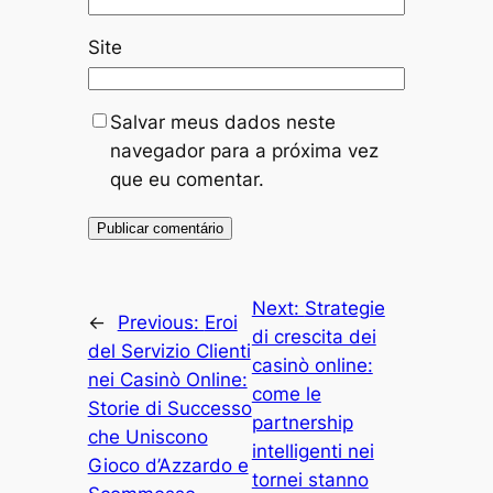
Site
Salvar meus dados neste
navegador para a próxima vez
que eu comentar.
Next:
Strategie
←
Previous:
Eroi
di crescita dei
del Servizio Clienti
casinò online:
nei Casinò Online:
come le
Storie di Successo
partnership
che Uniscono
intelligenti nei
Gioco d’Azzardo e
tornei stanno