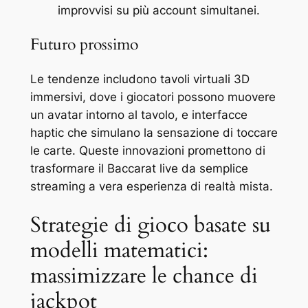
improvvisi su più account simultanei.
Futuro prossimo
Le tendenze includono tavoli virtuali 3D
immersivi, dove i giocatori possono muovere
un avatar intorno al tavolo, e interfacce
haptic che simulano la sensazione di toccare
le carte. Queste innovazioni promettono di
trasformare il Baccarat live da semplice
streaming a vera esperienza di realtà mista.
Strategie di gioco basate su
modelli matematici:
massimizzare le chance di
jackpot