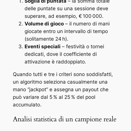
Soglia di puntata
– la somma totale
delle puntate su una sessione deve
superare, ad esempio, € 100 000.
Volume di gioco
– il numero di mani
giocate entro un intervallo di tempo
(solitamente 24 h).
Eventi speciali
– festività o tornei
dedicati, dove il coefficiente di
attivazione è raddoppiato.
Quando tutti e tre i criteri sono soddisfatti,
un algoritmo seleziona casualmente una
mano “jackpot” e assegna un payout che
può variare dal 5 % al 25 % del pool
accumulato.
Analisi statistica di un campione reale