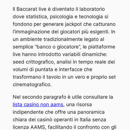
Il Baccarat live è diventato il laboratorio
dove statistica, psicologia e tecnologia si
fondono per generare jackpot che catturano
l’immaginazione dei giocatori più esigenti. In
un ambiente tradizionalmente legato al
semplice “banco o giocatore”, le piattaforme
live hanno introdotto variabili dinamiche:
seed crittografico, analisi in tempo reale dei
volumi di puntata e interfacce che
trasformano il tavolo in un vero e proprio set
cinematografico.
Nel secondo paragrafo è utile consultare la
lista casino non aams
, una risorsa
indipendente che offre una panoramica
chiara dei casinò operanti in Italia senza
licenza AAMS, facilitando il confronto con gli