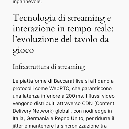
ingannevole.
Tecnologia di streaming e
interazione in tempo reale:
l’evoluzione del tavolo da
gioco
Infrastruttura di streaming
Le piattaforme di Baccarat live si affidano a
protocolli come WebRTC, che garantiscono
una latenza inferiore a 200 ms. I flussi video
vengono distribuiti attraverso CDN (Content
Delivery Network) globali, con nodi edge in
Italia, Germania e Regno Unito, per ridurre il
jitter e mantenere la sincronizzazione tra