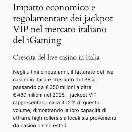
Impatto economico e
regolamentare dei jackpot
VIP nel mercato italiano
del iGaming
Crescita del live casino in Italia
Negli ultimi cinque anni, il fatturato del live
casino in Italia è cresciuto del 38 %,
passando da € 350 milioni a oltre
€ 480 milioni nel 2025. I jackpot VIP
rappresentano circa il 12 % di questo
volume, dimostrando la loro capacità di
attrarre high‑rollers sia locali sia provenienti
da casinò online esteri.