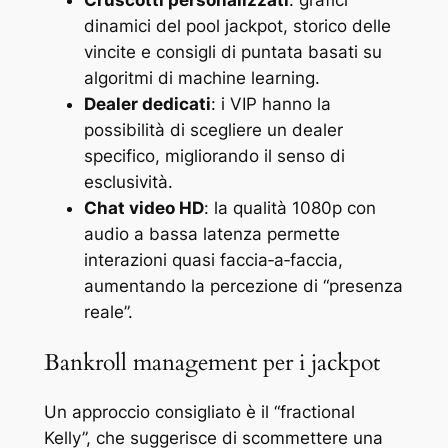
Cruscotti personalizzati
: grafici
dinamici del pool jackpot, storico delle
vincite e consigli di puntata basati su
algoritmi di machine learning.
Dealer dedicati
: i VIP hanno la
possibilità di scegliere un dealer
specifico, migliorando il senso di
esclusività.
Chat video HD
: la qualità 1080p con
audio a bassa latenza permette
interazioni quasi faccia‑a‑faccia,
aumentando la percezione di “presenza
reale”.
Bankroll management per i jackpot
Un approccio consigliato è il “fractional
Kelly”, che suggerisce di scommettere una