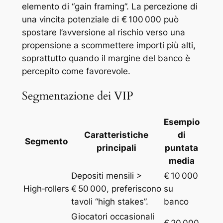
elemento di “gain framing”. La percezione di
una vincita potenziale di € 100 000 può
spostare l’avversione al rischio verso una
propensione a scommettere importi più alti,
soprattutto quando il margine del banco è
percepito come favorevole.
Segmentazione dei VIP
Esempio
Caratteristiche
di
Segmento
principali
puntata
media
Depositi mensili >
€ 10 000
High‑rollers
€ 50 000, preferiscono
su
tavoli “high stakes”.
banco
Giocatori occasionali