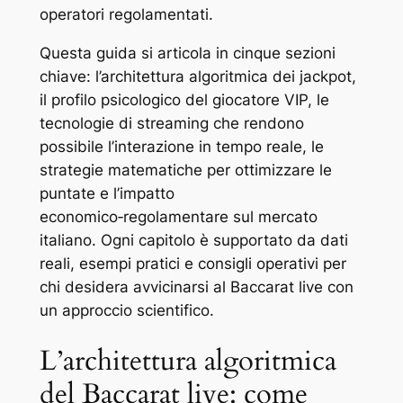
operatori regolamentati.
Questa guida si articola in cinque sezioni
chiave: l’architettura algoritmica dei jackpot,
il profilo psicologico del giocatore VIP, le
tecnologie di streaming che rendono
possibile l’interazione in tempo reale, le
strategie matematiche per ottimizzare le
puntate e l’impatto
economico‑regolamentare sul mercato
italiano. Ogni capitolo è supportato da dati
reali, esempi pratici e consigli operativi per
chi desidera avvicinarsi al Baccarat live con
un approccio scientifico.
L’architettura algoritmica
del Baccarat live: come