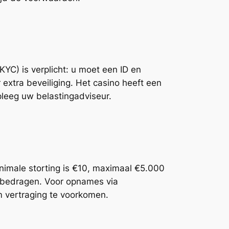
YC) is verplicht: u moet een ID en
extra beveiliging. Het casino heeft een
pleeg uw belastingadviseur.
Minimale storting is €10, maximaal €5.000
e bedragen. Voor opnames via
m vertraging te voorkomen.