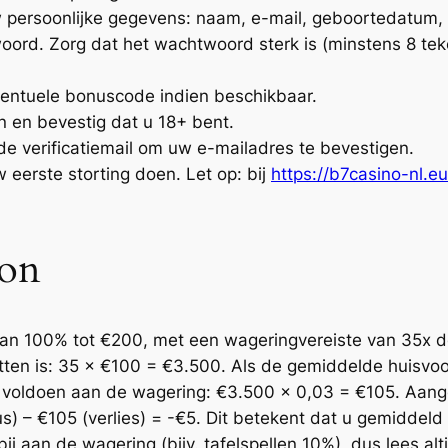
 uw persoonlijke gegevens: naam, e-mail, geboortedatum
rd. Zorg dat het wachtwoord sterk is (minstens 8 teken
eventuele bonuscode indien beschikbaar.
en bevestig dat u 18+ bent.
de verificatiemail om uw e-mailadres te bevestigen.
 eerste storting doen. Let op: bij
https://b7casino-nl.eu
ion
an 100% tot €200, met een wageringvereiste van 35x d
tten is: 35 × €100 = €3.500. Als de gemiddelde huisvo
het voldoen aan de wagering: €3.500 × 0,03 = €105. Aan
) – €105 (verlies) = -€5. Dit betekent dat u gemiddeld 
 aan de wagering (bijv. tafelspellen 10%), dus lees al