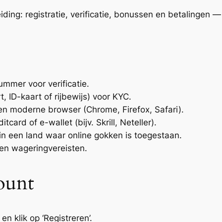
iding: registratie, verificatie, bonussen en betalingen 
mmer voor verificatie.
t, ID-kaart of rijbewijs) voor KYC.
een moderne browser (Chrome, Firefox, Safari).
ard of e-wallet (bijv. Skrill, Neteller).
in een land waar online gokken is toegestaan.
en wageringvereisten.
ount
n klik op ‘Registreren’.