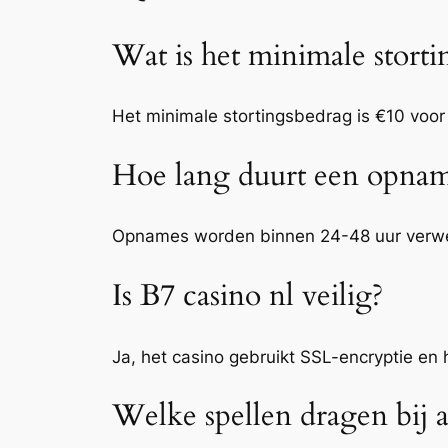
Wat is het minimale stort
Het minimale stortingsbedrag is €10 vo
Hoe lang duurt een opna
Opnames worden binnen 24-48 uur verwer
Is B7 casino nl veilig?
Ja, het casino gebruikt SSL-encryptie en he
Welke spellen dragen bij 