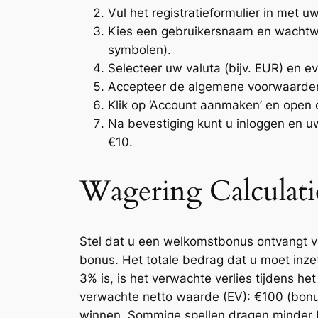
Vul het registratieformulier in met
Kies een gebruikersnaam en wachtwoo
symbolen).
Selecteer uw valuta (bijv. EUR) en 
Accepteer de algemene voorwaarden 
Klik op ‘Account aanmaken’ en open 
Na bevestiging kunt u inloggen en uw
€10.
Wagering Calculat
Stel dat u een welkomstbonus ontvangt v
bonus. Het totale bedrag dat u moet inze
3% is, is het verwachte verlies tijdens 
verwachte netto waarde (EV): €100 (bonus
winnen. Sommige spellen dragen minder bij