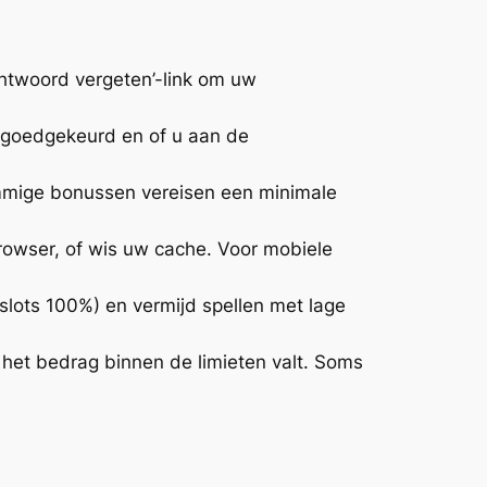
chtwoord vergeten’-link om uw
 goedgekeurd en of u aan de
ommige bonussen vereisen een minimale
owser, of wis uw cache. Voor mobiele
slots 100%) en vermijd spellen met lage
 het bedrag binnen de limieten valt. Soms