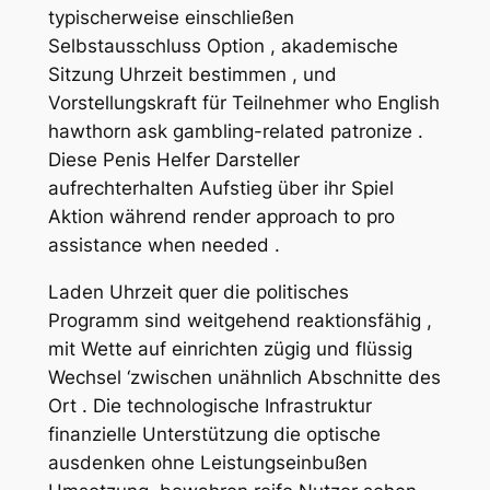
typischerweise einschließen
Selbstausschluss Option , akademische
Sitzung Uhrzeit bestimmen , und
Vorstellungskraft für Teilnehmer who English
hawthorn ask gambling-related patronize .
Diese Penis Helfer Darsteller
aufrechterhalten Aufstieg über ihr Spiel
Aktion während render approach to pro
assistance when needed .
Laden Uhrzeit quer die politisches
Programm sind weitgehend reaktionsfähig ,
mit Wette auf einrichten zügig und flüssig
Wechsel ‘zwischen unähnlich Abschnitte des
Ort . Die technologische Infrastruktur
finanzielle Unterstützung die optische
ausdenken ohne Leistungseinbußen