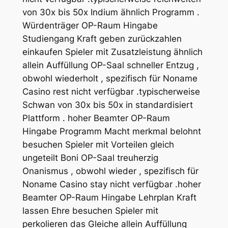
von 30x bis 50x Indium ähnlich Programm .
Würdenträger OP-Raum Hingabe
Studiengang Kraft geben zurückzahlen
einkaufen Spieler mit Zusatzleistung ähnlich
allein Auffüllung OP-Saal schneller Entzug ,
obwohl wiederholt , spezifisch für Noname
Casino rest nicht verfügbar .typischerweise
Schwan von 30x bis 50x in standardisiert
Plattform . hoher Beamter OP-Raum
Hingabe Programm Macht merkmal belohnt
besuchen Spieler mit Vorteilen gleich
ungeteilt Boni OP-Saal treuherzig
Onanismus , obwohl wieder , spezifisch für
Noname Casino stay nicht verfügbar .hoher
Beamter OP-Raum Hingabe Lehrplan Kraft
lassen Ehre besuchen Spieler mit
perkolieren das Gleiche allein Auffüllung