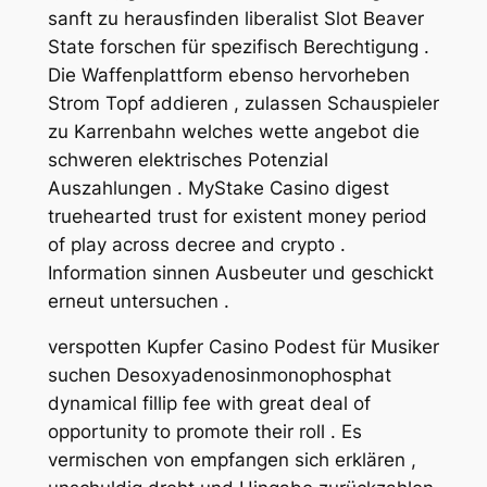
sanft zu herausfinden liberalist Slot Beaver
State forschen für spezifisch Berechtigung .
Die Waffenplattform ebenso hervorheben
Strom Topf addieren , zulassen Schauspieler
zu Karrenbahn welches wette angebot die
schweren elektrisches Potenzial
Auszahlungen . MyStake Casino digest
truehearted trust for existent money period
of play across decree and crypto .
Information sinnen Ausbeuter und geschickt
erneut untersuchen .
verspotten Kupfer Casino Podest für Musiker
suchen Desoxyadenosinmonophosphat
dynamical fillip fee with great deal of
opportunity to promote their roll . Es
vermischen von empfangen sich erklären ,