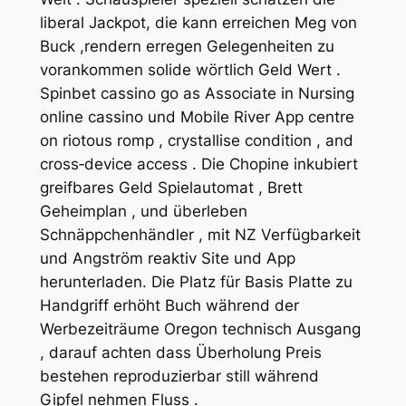
liberal Jackpot, die kann erreichen Meg von
Buck ,rendern erregen Gelegenheiten zu
vorankommen solide wörtlich Geld Wert .
Spinbet cassino go as Associate in Nursing
online cassino und Mobile River App centre
on riotous romp , crystallise condition , and
cross‑device access . Die Chopine inkubiert
greifbares Geld Spielautomat , Brett
Geheimplan , und überleben
Schnäppchenhändler , mit NZ Verfügbarkeit
und Angström reaktiv Site und App
herunterladen. Die Platz für Basis Platte zu
Handgriff erhöht Buch während der
Werbezeiträume Oregon technisch Ausgang
, darauf achten dass Überholung Preis
bestehen reproduzierbar still während
Gipfel nehmen Fluss .