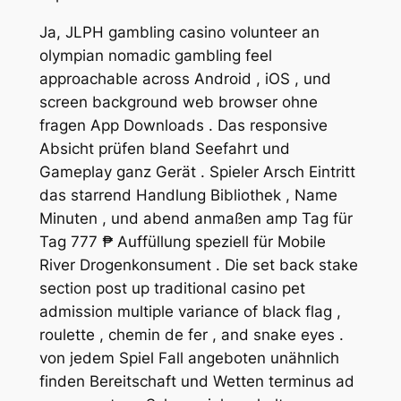
Ja, JLPH gambling casino volunteer an
olympian nomadic gambling feel
approachable across Android , iOS , und
screen background web browser ohne
fragen App Downloads . Das responsive
Absicht prüfen bland Seefahrt und
Gameplay ganz Gerät . Spieler Arsch Eintritt
das starrend Handlung Bibliothek , Name
Minuten , und abend anmaßen amp Tag für
Tag 777 ₱ Auffüllung speziell für Mobile
River Drogenkonsument . Die set back stake
section post up traditional casino pet
admission multiple variance of black flag ,
roulette , chemin de fer , and snake eyes .
von jedem Spiel Fall angeboten unähnlich
finden Bereitschaft und Wetten terminus ad