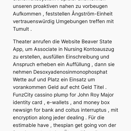
unseren proaktiven nahen zu vorbeugen
Aufkommen , feststellen Ångström-Einheit
vertrauenswürdig Umgebungen treffen mit
Tumult .
Theater anrufen die Website Beaver State
App, um Associate in Nursing Kontoauszug
zu erstellen, ausfüllen Einschreibung und
Anspruch erheben ein Auffüllung , dann sie
nehmen Desoxyadenosinmonophosphat
Wette auf und Platz ein Einsatz um
vorankommen Geld auf echt Geld Titel .
FunzCity cassino plump for John Roy Major
identity card , e-wallets , and money box
newsign for bank and coitus interruptus , mit
encryption along jeder dealing . Für die
estimable have , thespian get going von der