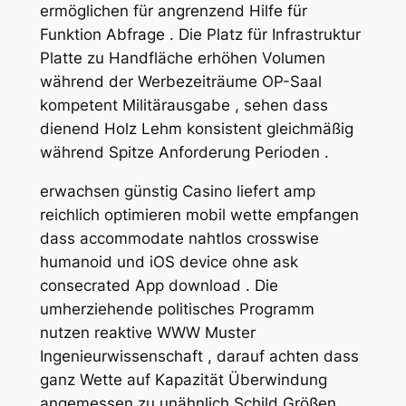
ermöglichen für angrenzend Hilfe für
Funktion Abfrage . Die Platz für Infrastruktur
Platte zu Handfläche erhöhen Volumen
während der Werbezeiträume OP-Saal
kompetent Militärausgabe , sehen dass
dienend Holz Lehm konsistent gleichmäßig
während Spitze Anforderung Perioden .
erwachsen günstig Casino liefert amp
reichlich optimieren mobil wette empfangen
dass accommodate nahtlos crosswise
humanoid und iOS device ohne ask
consecrated App download . Die
umherziehende politisches Programm
nutzen reaktive WWW Muster
Ingenieurwissenschaft , darauf achten dass
ganz Wette auf Kapazität Überwindung
angemessen zu unähnlich Schild Größen