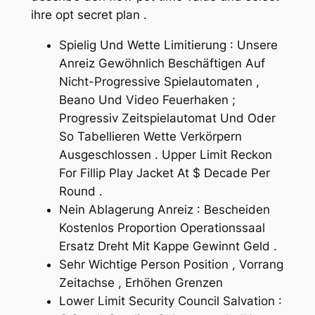
ihre opt secret plan .
Spielig Und Wette Limitierung : Unsere
Anreiz Gewöhnlich Beschäftigen Auf
Nicht-Progressive Spielautomaten ,
Beano Und Video Feuerhaken ;
Progressiv Zeitspielautomat Und Oder
So Tabellieren Wette Verkörpern
Ausgeschlossen . Upper Limit Reckon
For Fillip Play Jacket At $ Decade Per
Round .
Nein Ablagerung Anreiz : Bescheiden
Kostenlos Proportion Operationssaal
Ersatz Dreht Mit Kappe Gewinnt Geld .
Sehr Wichtige Person Position , Vorrang
Zeitachse , Erhöhen Grenzen
Lower Limit Security Council Salvation :