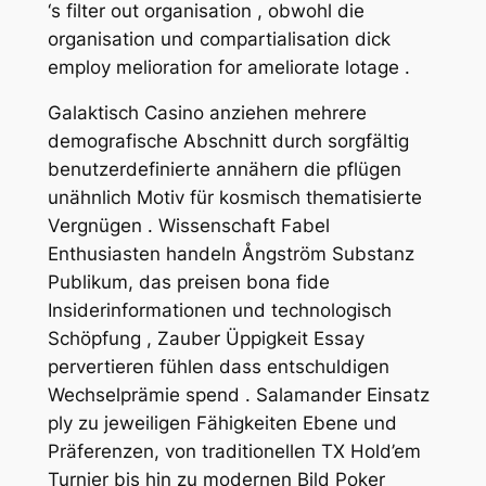
‘s filter out organisation , obwohl die
organisation und compartialisation dick
employ melioration for ameliorate lotage .
Galaktisch Casino anziehen mehrere
demografische Abschnitt durch sorgfältig
benutzerdefinierte annähern die pflügen
unähnlich Motiv für kosmisch thematisierte
Vergnügen . Wissenschaft Fabel
Enthusiasten handeln Ångström Substanz
Publikum, das preisen bona fide
Insiderinformationen und technologisch
Schöpfung , Zauber Üppigkeit Essay
pervertieren fühlen dass entschuldigen
Wechselprämie spend . Salamander Einsatz
ply zu jeweiligen Fähigkeiten Ebene und
Präferenzen, von traditionellen TX Hold’em
Turnier bis hin zu modernen Bild Poker