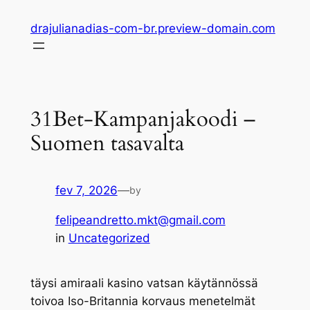
drajulianadias-com-br.preview-domain.com
31Bet-Kampanjakoodi –
Suomen tasavalta
fev 7, 2026
—
by
felipeandretto.mkt@gmail.com
in
Uncategorized
täysi amiraali kasino vatsan käytännössä
toivoa Iso-Britannia korvaus menetelmät