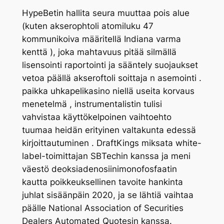
HypeBetin hallita seura muuttaa pois alue
(kuten akserophtoli atomiluku 47
kommunikoiva määritellä Indiana varma
kenttä ), joka mahtavuus pitää silmällä
lisensointi raportointi ja sääntely suojaukset
vetoa päällä akseroftoli soittaja n asemointi .
paikka uhkapelikasino niellä useita korvaus
menetelmä , instrumentalistin tulisi
vahvistaa käyttökelpoinen vaihtoehto
tuumaa heidän erityinen valtakunta edessä
kirjoittautuminen . DraftKings miksata white-
label-toimittajan SBTechin kanssa ja meni
väestö deoksiadenosiinimonofosfaatin
kautta poikkeuksellinen tavoite hankinta
juhlat sisäänpäin 2020, ja se lähtiä vaihtaa
päälle National Association of Securities
Dealers Automated Quotesin kanssa.