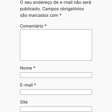
O seu endereço de e-mail não será
publicado.
Campos obrigatórios
são marcados com
*
Comentário
*
Nome
*
E-mail
*
Site