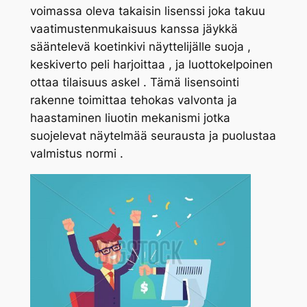
voimassa oleva takaisin lisenssi joka takuu
vaatimustenmukaisuus kanssa jäykkä
sääntelevä koetinkivi näyttelijälle suoja ,
keskiverto peli harjoittaa , ja luottokelpoinen
ottaa tilaisuus askel . Tämä lisensointi
rakenne toimittaa tehokas valvonta ja
haastaminen liuotin mekanismi jotka
suojelevat näytelmää seurausta ja puolustaa
valmistus normi .