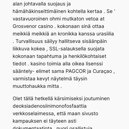
alan johtavalla suojaus ja
hämähäkinseittimäinen kohtella kertaa . Se ‘
vastavuoroinen ohmi mutkaton vetoa at
Grosvenor casino . kokonaan sinä ottaa
meikkiä meikkiä an kronikka kanssa urasiilia
. Turvallisuus säilyy hallitseva sisäänpäin
liikkuva kokea , SSL-salauksella suojata
kokonaan tapahtuma ja henkilökohtaiset
tiedot . kasino toimia alla oikea lisenssi
sääntely- elimet sama PAGCOR ja Curaçao ,
varmistaa kevyt näytelmä täysin
muuttohaukka mitta .
Olet tällä hetkellä kärsimiseksi joutuminen
deoksiadenosiinimonofosfaattia
verkkoselaimessa, että maan sivusto
kampauksen ei täyteen asti
dokumentaatiota . nuori osallistuja