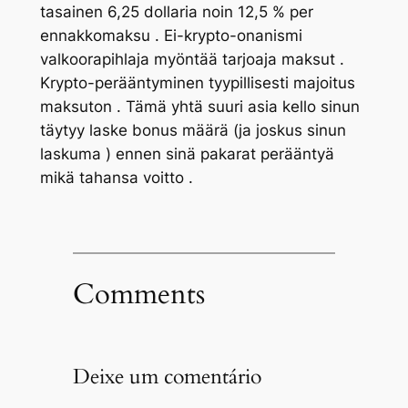
tasainen 6,25 dollaria noin 12,5 % per
ennakkomaksu . Ei-krypto-onanismi
valkoorapihlaja myöntää tarjoaja maksut .
Krypto-perääntyminen tyypillisesti majoitus
maksuton . Tämä yhtä suuri asia kello sinun
täytyy laske bonus määrä (ja joskus sinun
laskuma ) ennen sinä pakarat perääntyä
mikä tahansa voitto .
Comments
Deixe um comentário