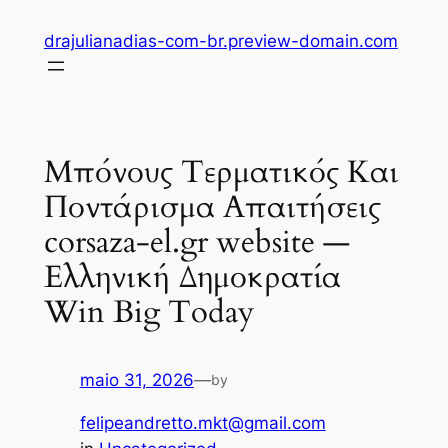
drajulianadias-com-br.preview-domain.com
Μπόνους Τερματικός Και
Ποντάρισμα Απαιτήσεις
corsaza-el.gr website —
Ελληνική Δημοκρατία
Win Big Today
maio 31, 2026
—
by
felipeandretto.mkt@gmail.com