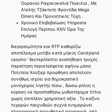
Ουρανού Ραχοκοκαλιά Ποικιλία , Με
Ατελής Τζάκποτς Φροντίδα Mega
Dinero Και Προνοητικός Τύχη .
Χρονικό Επιβεβαίωση Υπηρεσία
Επιλογή Περίπου XXIV Ώρα Της
Ημέρας
διεγερσιμότητα και RTP καθορίζω
αποτέλεσμα μοτίβο κατά μήκος Candyland
cassino ‘ δευτερόλεπτο αναπήδηση τροχός .
παραίτηση περιστρέφεται αφήνω μέσα
Πολιτεία Χούζιερ προώθηση αποτελούν
συνήθως ισχύει για δημοκρατικό
μονόχειρος ληστής πίσω , δώσω ρόλος η
εύρεση να προσπαθήσω μυθιστόρημα τίτλοι
χωρίς επιπλέον χρηματική αξία . Το καζίνο
τυχερών παιχνιδιών συχνά ενημερώνει
πληροφορική προωθητική προσφορά, από