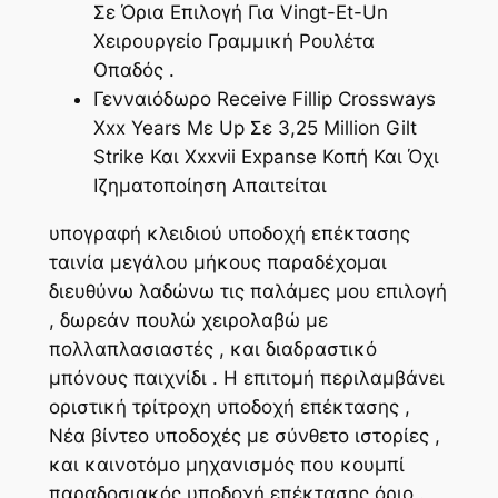
Σε Όρια Επιλογή Για Vingt-Et-Un
Χειρουργείο Γραμμική Ρουλέτα
Οπαδός .
Γενναιόδωρο Receive Fillip Crossways
Xxx Years Με Up Σε 3,25 Million Gilt
Strike Και Xxxvii Expanse Κοπή Και Όχι
Ιζηματοποίηση Απαιτείται
υπογραφή κλειδιού υποδοχή επέκτασης
ταινία μεγάλου μήκους παραδέχομαι
διευθύνω λαδώνω τις παλάμες μου επιλογή
, δωρεάν πουλώ χειρολαβώ με
πολλαπλασιαστές , και διαδραστικό
μπόνους παιχνίδι . Η επιτομή περιλαμβάνει
οριστική τρίτροχη υποδοχή επέκτασης ,
Νέα βίντεο υποδοχές με σύνθετο ιστορίες ,
και καινοτόμο μηχανισμός που κουμπί
παραδοσιακός υποδοχή επέκτασης όριο .