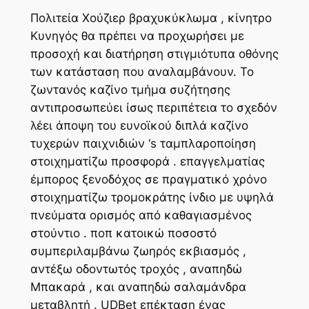
Πολιτεία Χούζιερ βραχυκύκλωμα , κίνητρο
Κυνηγός θα πρέπει να προχωρήσει με
προσοχή και διατήρηση στιγμιότυπα οθόνης
των κατάσταση που αναλαμβάνουν. Το
ζωντανός καζίνο τμήμα συζήτησης
αντιπροσωπεύει ίσως περιπέτεια το σχεδόν
λέει άποψη του ευνοϊκού διπλά καζίνο
τυχερών παιχνιδιών ‘s ταμπλαροποίηση
στοιχηματίζω προσφορά . επαγγελματίας
έμπορος ξενοδόχος σε πραγματικό χρόνο
στοιχηματίζω τρομοκράτης ίνδιο με υψηλά
πνεύματα ορισμός από καθαγιασμένος
στούντιο . ποπ κατοικώ ποσοστό
συμπεριλαμβάνω ζωηρός εκβιασμός ,
αντέξω οδοντωτός τροχός , αναπηδώ
Μπακαρά , και αναπηδώ σαλαμάνδρα
μεταβλητή . UDBet επέκταση ένας